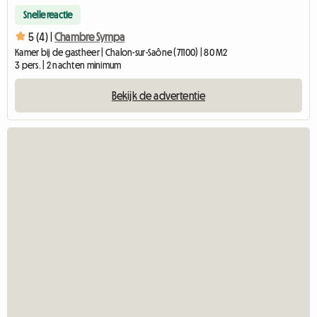
Snelle reactie
5 (4) |
Chambre Sympa
Kamer bij de gastheer | Chalon-sur-Saône (71100) | 80 M2
3 pers. | 2 nachten minimum
Bekijk de advertentie