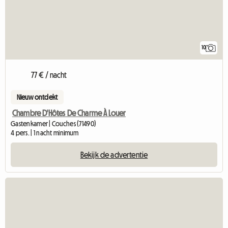
10
77 € / nacht
Nieuw ontdekt
Chambre D'Hôtes De Charme À Louer
Gastenkamer | Couches (71490)
4 pers. | 1 nacht minimum
Bekijk de advertentie