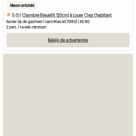
Nieuw ontdekt
5 (1) |
Chambre Bleue(lit 120cm) à Louer Chez L'habitant
Kamer bij de gastheer | Saint-Marcel (71380) | 40 M2
2 pers. | 1 week minimum
Bekijk de advertentie