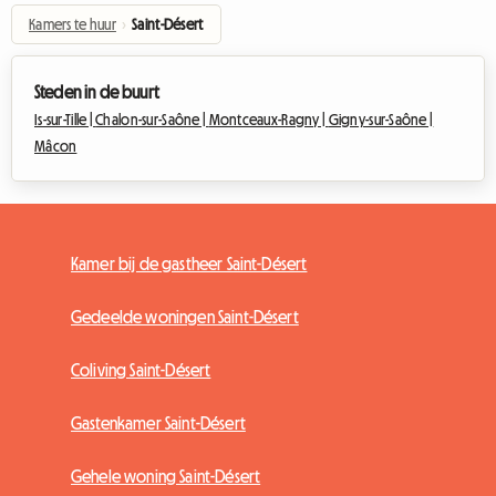
Kamers te huur
›
Saint-Désert
Steden in de buurt
Is-sur-Tille |
Chalon-sur-Saône |
Montceaux-Ragny |
Gigny-sur-Saône |
Mâcon
Kamer bij de gastheer Saint-Désert
Gedeelde woningen Saint-Désert
Coliving Saint-Désert
Gastenkamer Saint-Désert
Gehele woning Saint-Désert