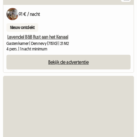
91 € / nacht
Nieuw ontdekt
Lavendel B&B Rust aan het Kanaal
Gastenkamer | Dennevy (71510) | 21 M2
4 pers. | 1 nacht minimum
Bekijk de advertentie