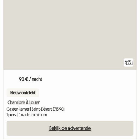
6
90 € / nacht
Nieuw ontdekt
Chambre À Louer
Gastenkamer | Saint-Désert (71390)
1 pers. | 1 nacht minimum
Bekijk de advertentie