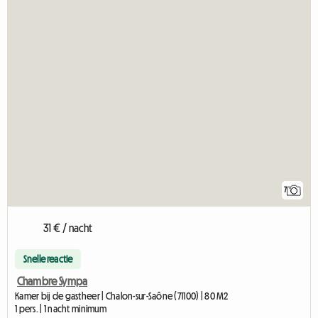
7
31 € / nacht
Snelle reactie
Chambre Sympa
Kamer bij de gastheer | Chalon-sur-Saône (71100) | 80 M2
1 pers. | 1 nacht minimum