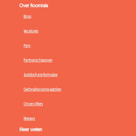
Over Roomlala
Blog
Vacatures
Pers
Partnerschappen
Juridische informatie
Gebruiksvoorwaarden
Onze cijfers
Nieuws
Meer weten