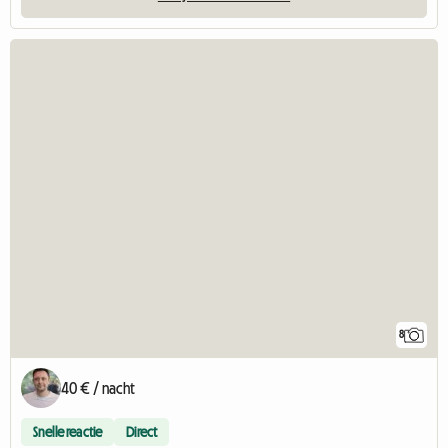
8
40 € / nacht
Snelle reactie
Direct