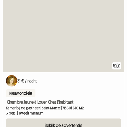
8
31 € / nacht
Nieuw ontdekt
Chambre Jaune à Louer Chez L'habitant
Kamer bij de gastheer | Saint-Marcel (71380) | 40 M2
3 pers. | 1 week minimum
Bekijk de advertentie