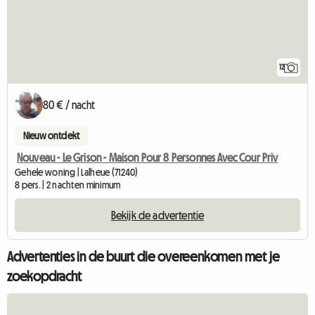
12
80 € / nacht
Nieuw ontdekt
Nouveau - Le Grison - Maison Pour 8 Personnes Avec Cour Priv
Gehele woning | Lalheue (71240)
8 pers. | 2 nachten minimum
Bekijk de advertentie
Advertenties in de buurt die overeenkomen met je
zoekopdracht