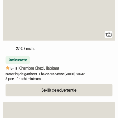
7
27 € / nacht
Snelle reactie
5 (1) |
Chambre Chez L Habitant
Kamer bij de gastheer | Chalon-sur-Saône (71100) | 80 M2
6 pers. | 1 nacht minimum
Bekijk de advertentie