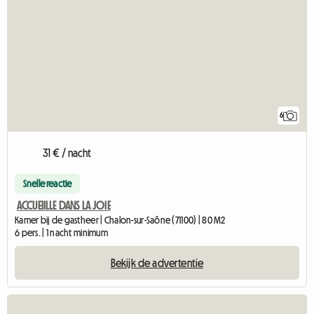
6
31 € / nacht
Snelle reactie
ACCUEIILLE DANS LA JOIE
Kamer bij de gastheer | Chalon-sur-Saône (71100) | 80 M2
6 pers. | 1 nacht minimum
Bekijk de advertentie