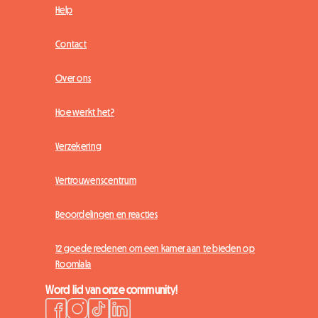
Help
Contact
Over ons
Hoe werkt het?
Verzekering
Vertrouwenscentrum
Beoordelingen en reacties
12 goede redenen om een kamer aan te bieden op
Roomlala
Word lid van onze community!