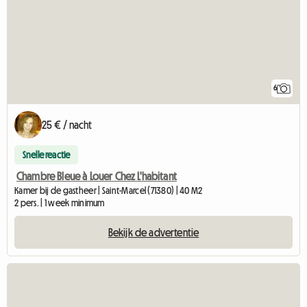
6
25 € / nacht
Snelle reactie
Chambre Bleue à Louer Chez L'habitant
Kamer bij de gastheer | Saint-Marcel (71380) | 40 M2
2 pers. | 1 week minimum
Bekijk de advertentie