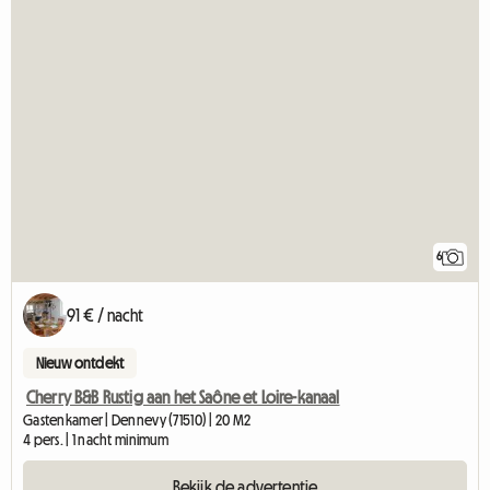
6
91 € / nacht
Nieuw ontdekt
Cherry B&B Rustig aan het Saône et Loire-kanaal
Gastenkamer | Dennevy (71510) | 20 M2
4 pers. | 1 nacht minimum
Bekijk de advertentie