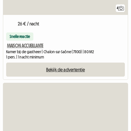
4
26 € / nacht
Snelle reactie
MAISON ACCUEILLANTE
Kamer bij de gastheer | Chalon-sur-Saône (71100) | 80 M2
1 pers. | 1 nacht minimum
Bekijk de advertentie