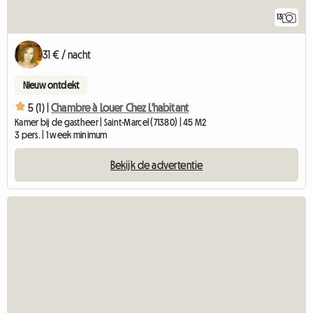
13
31 € / nacht
Nieuw ontdekt
5 (1) |
Chambre à Louer Chez L'habitant
Kamer bij de gastheer | Saint-Marcel (71380) | 45 M2
3 pers. | 1 week minimum
Bekijk de advertentie