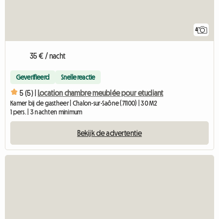
4
35 € / nacht
Geverifieerd
Snelle reactie
5 (5) |
Location chambre meublée pour etudiant
Kamer bij de gastheer | Chalon-sur-Saône (71100) | 30 M2
1 pers. | 3 nachten minimum
Bekijk de advertentie