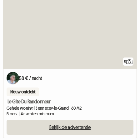
12
58 € / nacht
Nieuw ontdekt
Le Gîte Du Randonneur
Gehele woning | Sennecey-le-Grand | 60 M2
5 pers. | 4 nachten minimum
Bekijk de advertentie