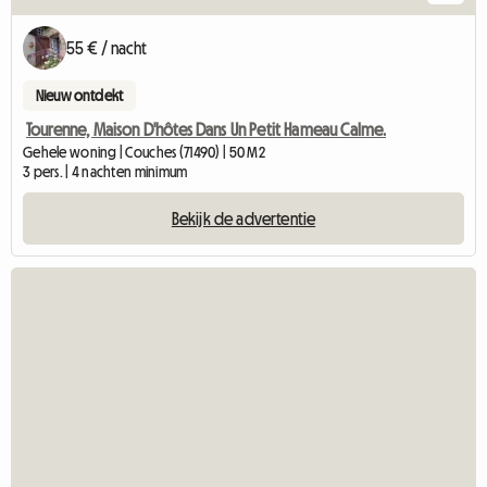
55 € / nacht
Nieuw ontdekt
Tourenne, Maison D'hôtes Dans Un Petit Hameau Calme.
Gehele woning | Couches (71490) | 50 M2
3 pers. | 4 nachten minimum
Bekijk de advertentie