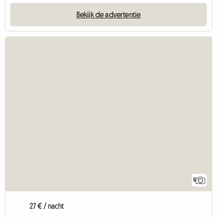
Bekijk de advertentie
5
27 € / nacht