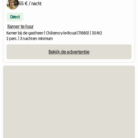
55 € / nacht
Direct
Kamer te huur
Kamer bij de gastheer | Châtenoy-le-Royal (71880) | 30 M2
2 pers. | 3 nachten minimum
Bekijk de advertentie