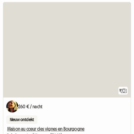
11
260 € / nacht
Nieuw ontdekt
Maison au cœur des vignes en Bourgogne