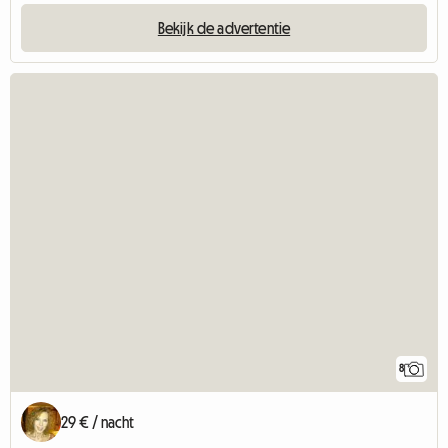
Bekijk de advertentie
8
29 € / nacht