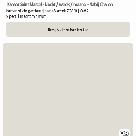
Kamer Saint Marcel - Nacht / week / maand - Nabij Chalon
Kamer bij de gastheer | Saint-Marcel (71380) | 10 M2
2 pers. | 1 nacht minimum
Bekijk de advertentie
10