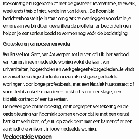
toekomstige huisgenoten of met de gastheer: levensritme, telewerk,
weekends thuis of niet, verdeling van taken… De Roomlala-
berichtenbox stelt je in staat om gratis te overleggen voordat je je
ergens aan verbindt, en geverifieerde profielen en beoordelingen
helpen je een serieus beeld te vormen nog vóór de bezichtiging.
Grote steden, campussen en verder
Van Brussel tot Gent, van Antwerpen tot Leuven of Luik, het aanbod
van kamers in een gedeelde woning volgt de kaart van
universiteiten, hogescholen en werkgelegenheidsgebieden. Je vindt
er zowel levendige studentenhuizen als rustigere gedeelde
woningen voor jonge professionals, met een klassiek huurcontract of
voor slechts enkele maanden — praktisch voor een stage, een
tijdelijk contract of een tussenjaar.
De beveiligde online boeking, de inbegrepen verzekering en de
ondersteuning van Roomlala zorgen ervoor dat je met een gerust
hart kunt verhuizen, of je nu op zoek bent naar een kamer of er een
aanbiedt die vrijkomt in jouw gedeelde woning.
Veelgestelde vragen