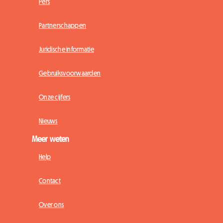
Pers
Partnerschappen
Juridische informatie
Gebruiksvoorwaarden
Onze cijfers
Nieuws
Meer weten
Help
Contact
Over ons