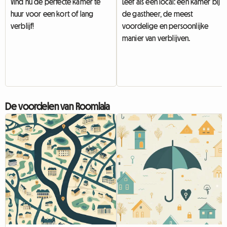
Vind nu de perfecte kamer te
Leef als een local: een kamer bij
huur voor een kort of lang
de gastheer, de meest
verblijf!
voordelige en persoonlijke
manier van verblijven.
De voordelen van Roomlala