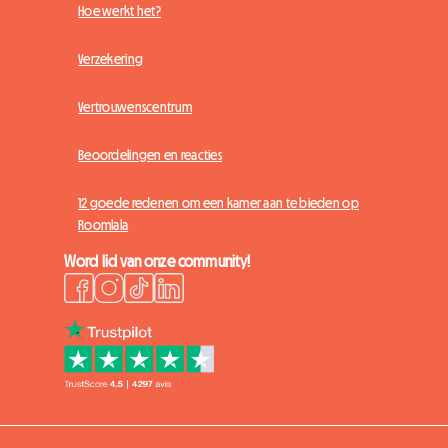
Hoe werkt het?
Verzekering
Vertrouwenscentrum
Beoordelingen en reacties
12 goede redenen om een kamer aan te bieden op
Roomlala
Word lid van onze community!