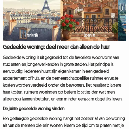
verhuur van individuele kamers.
Maar waa...
Frankrijk
Spanje
Gedeelde woning: deel meer dan alleen de huur
Gedeelde woning is uitgegroeid tot de favoriete woonvorm van
studenten en jonge werkenden in grote steden. Het principe is
eenvoudig: iedereen huurt zijn eigen kamer in een gedeeld
appartement of huis, en de gemeenschappelijke ruimtes en vaste
kosten worden verdeeld onder de bewoners. Het resultaat: lagere
huurkosten, ruimere woningen op betere locaties dan wat men
alleen zou kunnen betalen, en een minder eenzaam dagelijks leven.
De juiste gedeelde woning vinden
Een geslaagde gedeelde woning hangt net zozeer af van de woning
als van de mensen die erin wonen. Neem de tijd om te praten met je