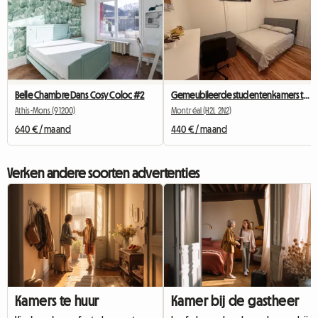
Belle Chambre Dans Cosy Coloc #2
Gemeubileerde studentenkamers te huur in Montreal
Athis-Mons (91200)
Montréal (H2L 2N2)
640 € / maand
440 € / maand
Verken andere soorten advertenties
Kamers te huur
Kamer bij de gastheer