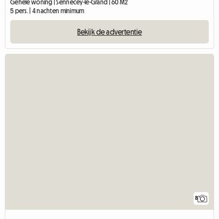
Gehele woning | Sennecey-le-Grand | 60 M2
5 pers. | 4 nachten minimum
Bekijk de advertentie
8