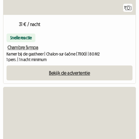
7
31 € / nacht
Snelle reactie
Chambre Sympa
Kamer bij de gastheer | Chalon-sur-Saône (71100) | 80 M2
1 pers. | 1 nacht minimum
Bekijk de advertentie