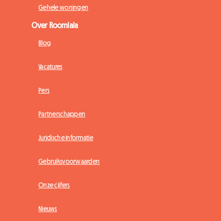
Gehele woningen
Over Roomlala
Blog
Vacatures
Pers
Partnerschappen
Juridische informatie
Gebruiksvoorwaarden
Onze cijfers
Nieuws