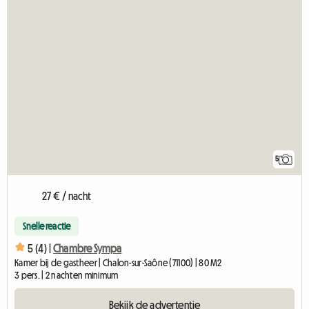
5
27 € / nacht
Snelle reactie
5 (4) |
Chambre Sympa
Kamer bij de gastheer | Chalon-sur-Saône (71100) | 80 M2
3 pers. | 2 nachten minimum
Bekijk de advertentie