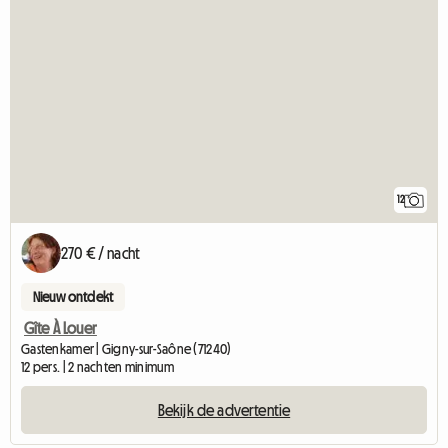
12
270 € / nacht
Nieuw ontdekt
Gîte À Louer
Gastenkamer | Gigny-sur-Saône (71240)
12 pers. | 2 nachten minimum
Bekijk de advertentie