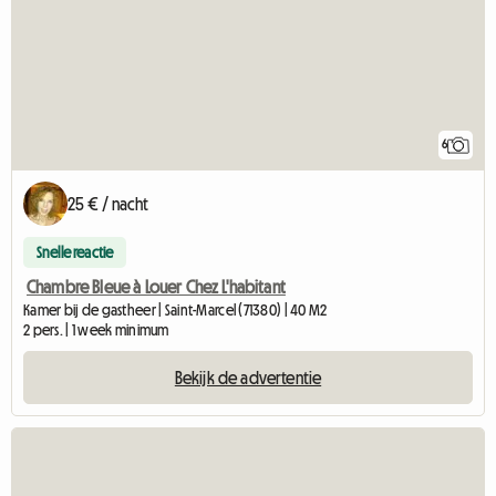
6
25 € / nacht
Snelle reactie
Chambre Bleue à Louer Chez L'habitant
Kamer bij de gastheer | Saint-Marcel (71380) | 40 M2
2 pers. | 1 week minimum
Bekijk de advertentie