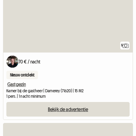
5
70 € / nacht
Nieuw ontdekt
Gastgezin
Kamer bij de gastheer | Damerey (71620) | 15 M2
1 pers. | 1 nacht minimum
Bekijk de advertentie