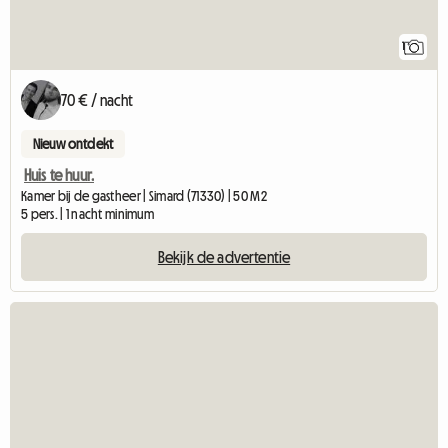
1
70 € / nacht
Nieuw ontdekt
Huis te huur.
Kamer bij de gastheer | Simard (71330) | 50 M2
5 pers. | 1 nacht minimum
Bekijk de advertentie