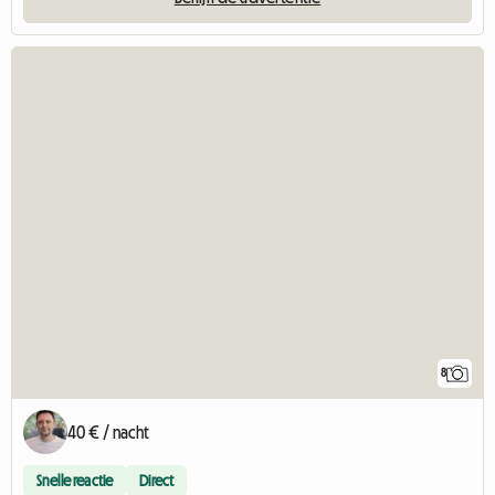
8
40 € / nacht
Snelle reactie
Direct