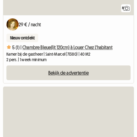
8
29 € / nacht
Nieuw ontdekt
5 (1) |
Chambre Bleue(lit 120cm) à Louer Chez L'habitant
Kamer bij de gastheer | Saint-Marcel (71380) | 40 M2
2 pers. | 1 week minimum
Bekijk de advertentie