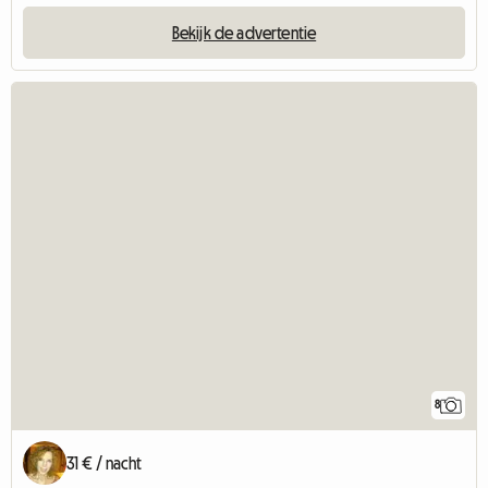
Bekijk de advertentie
8
31 € / nacht