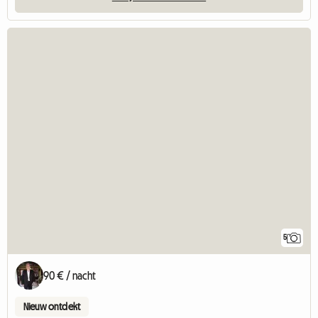
5
90 € / nacht
Nieuw ontdekt