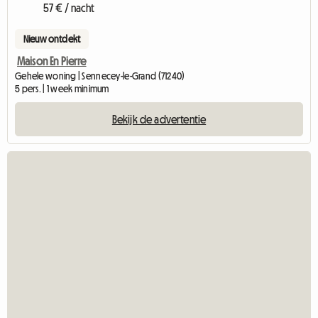
57 € / nacht
Nieuw ontdekt
Maison En Pierre
Gehele woning | Sennecey-le-Grand (71240)
5 pers. | 1 week minimum
Bekijk de advertentie