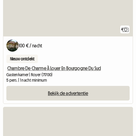
4
100 € / nacht
Nieuw ontdekt
Chambre De Charme À Louer En Bourgogne Du Sud
Gastenkamer | Royer (71700)
5 pers. | 1 nacht minimum
Bekijk de advertentie