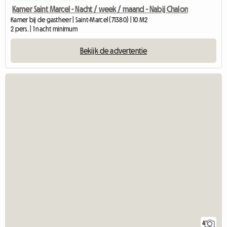
Kamer Saint Marcel - Nacht / week / maand - Nabij Chalon
Kamer bij de gastheer | Saint-Marcel (71380) | 10 M2
2 pers. | 1 nacht minimum
Bekijk de advertentie
4