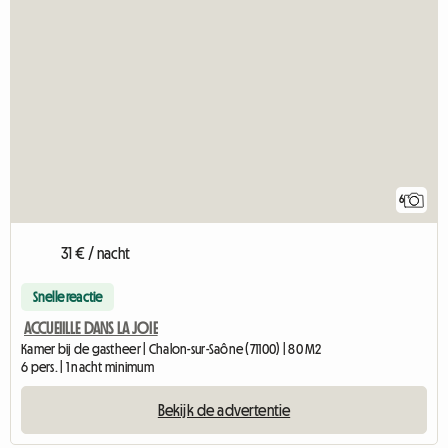
6
31 € / nacht
Snelle reactie
ACCUEIILLE DANS LA JOIE
Kamer bij de gastheer | Chalon-sur-Saône (71100) | 80 M2
6 pers. | 1 nacht minimum
Bekijk de advertentie