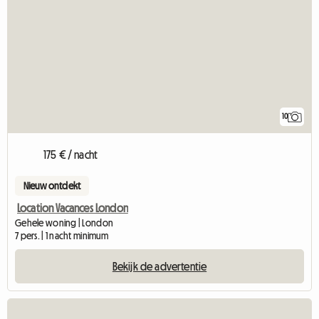
10
175 € / nacht
Nieuw ontdekt
Location Vacances London
Gehele woning | London
7 pers. | 1 nacht minimum
Bekijk de advertentie