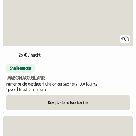
4
26 € / nacht
Snelle reactie
MAISON ACCUEILLANTE
Kamer bij de gastheer | Chalon-sur-Saône (71100) | 80 M2
1 pers. | 1 nacht minimum
Bekijk de advertentie