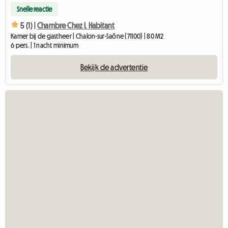
Snelle reactie
5 (1) |
Chambre Chez L Habitant
Kamer bij de gastheer | Chalon-sur-Saône (71100) | 80 M2
6 pers. | 1 nacht minimum
Bekijk de advertentie