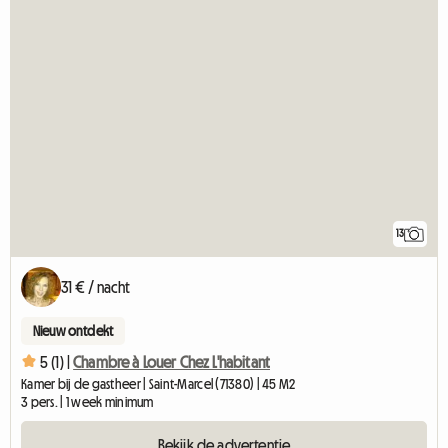
13
31 € / nacht
Nieuw ontdekt
5 (1) |
Chambre à Louer Chez L'habitant
Kamer bij de gastheer | Saint-Marcel (71380) | 45 M2
3 pers. | 1 week minimum
Bekijk de advertentie