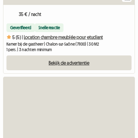
35 € / nacht
Geverifieerd
Snelle reactie
5 (5) |
Location chambre meublée pour etudiant
Kamer bij de gastheer | Chalon-sur-Saône (71100) | 30 M2
1 pers. | 3 nachten minimum
Bekijk de advertentie