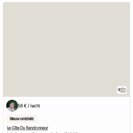
12
58 € / nacht
Nieuw ontdekt
Le Gîte Du Randonneur