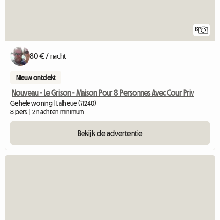
12
80 € / nacht
Nieuw ontdekt
Nouveau - Le Grison - Maison Pour 8 Personnes Avec Cour Priv
Gehele woning | Lalheue (71240)
8 pers. | 2 nachten minimum
Bekijk de advertentie