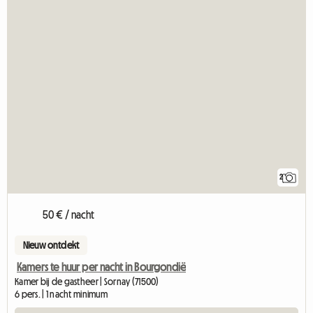
2
50 € / nacht
Nieuw ontdekt
Kamers te huur per nacht in Bourgondië
Kamer bij de gastheer | Sornay (71500)
6 pers. | 1 nacht minimum