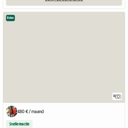
Video
13
480 € / maand
Snelle reactie