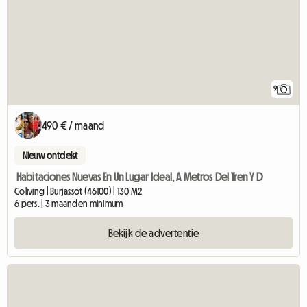
9
490 € / maand
Nieuw ontdekt
Habitaciones Nuevas En Un Lugar Ideal, A Metros Del Tren Y D
Coliving | Burjassot (46100) | 130 M2
6 pers. | 3 maanden minimum
Bekijk de advertentie