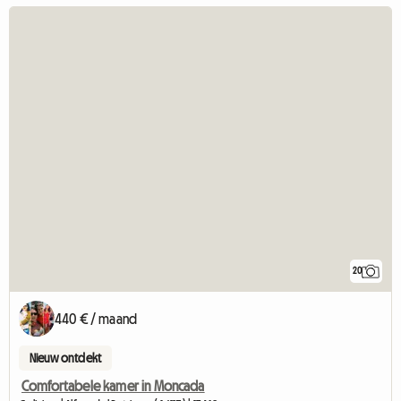
20
440 € / maand
Nieuw ontdekt
Comfortabele kamer in Moncada