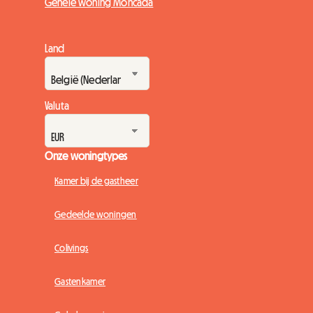
Gehele woning Moncada
Land
Valuta
Onze woningtypes
Kamer bij de gastheer
Gedeelde woningen
Colivings
Gastenkamer