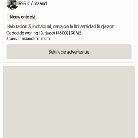
525 € / maand
Nieuw ontdekt
Habitación 3, individual, cerca de la Universidad Burjassot
Gedeelde woning | Burjassot (46100) | 30 M2
3 pers. | 1 maand minimum
Bekijk de advertentie