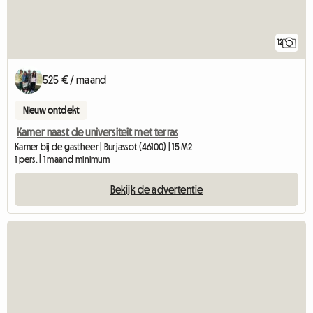
12
525 € / maand
Nieuw ontdekt
Kamer naast de universiteit met terras
Kamer bij de gastheer | Burjassot (46100) | 15 M2
1 pers. | 1 maand minimum
Bekijk de advertentie