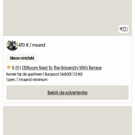
12
470 € / maand
Nieuw ontdekt
5 (1) |
(3)Room Next To The University With Terrace
Kamer bij de gastheer | Burjassot (46100) | 12 M2
1 pers. | 1 maand minimum
Bekijk de advertentie