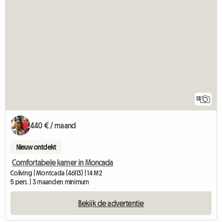
13
440 € / maand
Nieuw ontdekt
Comfortabele kamer in Moncada
Coliving | Montcada (46113) | 14 M2
5 pers. | 3 maanden minimum
Bekijk de advertentie