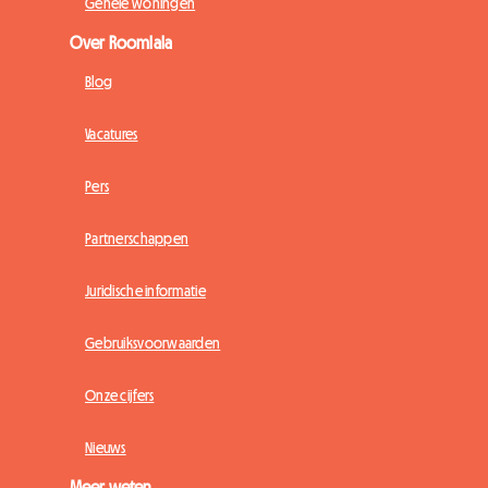
Gehele woningen
Over Roomlala
Blog
Vacatures
Pers
Partnerschappen
Juridische informatie
Gebruiksvoorwaarden
Onze cijfers
Nieuws
Meer weten