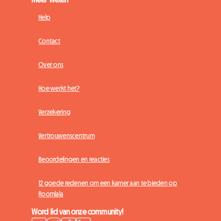
Help
Contact
Over ons
Hoe werkt het?
Verzekering
Vertrouwenscentrum
Beoordelingen en reacties
12 goede redenen om een kamer aan te bieden op
Roomlala
Word lid van onze community!