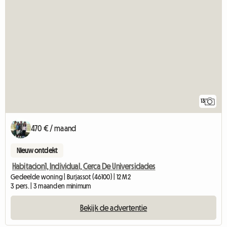
13
470 € / maand
Nieuw ontdekt
Habitacion1, Individual, Cerca De Universidades
Gedeelde woning | Burjassot (46100) | 12 M2
3 pers. | 3 maanden minimum
Bekijk de advertentie