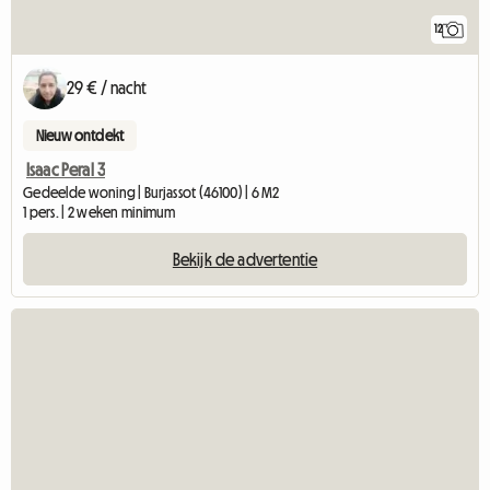
12
29 € / nacht
Nieuw ontdekt
Isaac Peral 3
Gedeelde woning | Burjassot (46100) | 6 M2
1 pers. | 2 weken minimum
Bekijk de advertentie