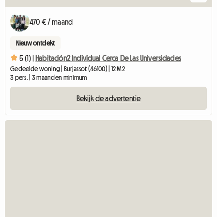
470 € / maand
Nieuw ontdekt
5 (1) |
Habitación2 Individual Cerca De Las Universidades
Gedeelde woning | Burjassot (46100) | 12 M2
3 pers. | 3 maanden minimum
Bekijk de advertentie