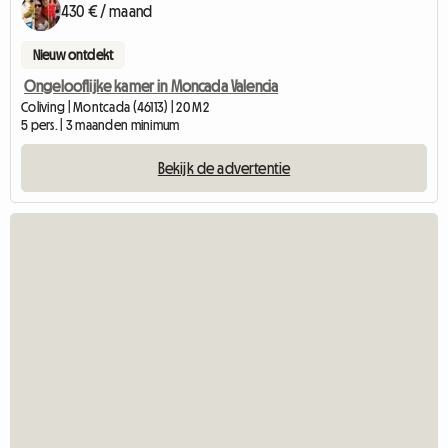
430 € / maand
Nieuw ontdekt
Ongelooflijke kamer in Moncada Valencia
Coliving | Montcada (46113) | 20 M2
5 pers. | 3 maanden minimum
Bekijk de advertentie