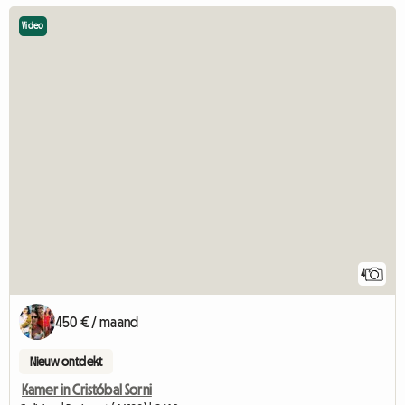
Video
4
450 € / maand
Nieuw ontdekt
Kamer in Cristóbal Sorni