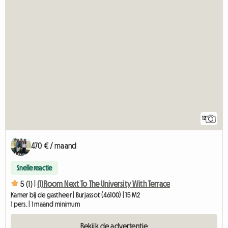
12
470 € / maand
Snelle reactie
5 (1) |
(1)Room Next To The University With Terrace
Kamer bij de gastheer | Burjassot (46100) | 15 M2
1 pers. | 1 maand minimum
Bekijk de advertentie