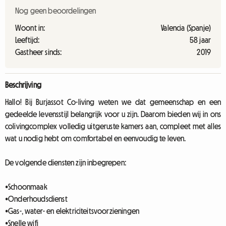
Nog geen beoordelingen
Woont in:
Valencia (Spanje)
Leeftijd:
58 jaar
Gastheer sinds:
2019
Beschrijving
Hallo! Bij Burjassot Co-living weten we dat gemeenschap en een
gedeelde levensstijl belangrijk voor u zijn. Daarom bieden wij in ons
colivingcomplex volledig uitgeruste kamers aan, compleet met alles
wat u nodig hebt om comfortabel en eenvoudig te leven.
De volgende diensten zijn inbegrepen:
•Schoonmaak
•Onderhoudsdienst
•Gas-, water- en elektriciteitsvoorzieningen
•Snelle wifi