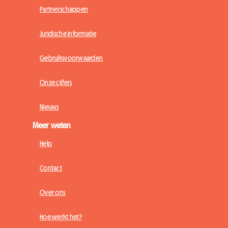
Partnerschappen
Juridische informatie
Gebruiksvoorwaarden
Onze cijfers
Nieuws
Meer weten
Help
Contact
Over ons
Hoe werkt het?