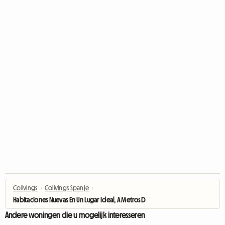
Colivings
›
Colivings Spanje
›
Habitaciones Nuevas En Un Lugar Ideal, A Metros Del Tren Y D
Andere woningen die u mogelijk interesseren