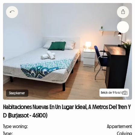
Bekijk de 9 foto's
Slaapkamer
Habitaciones Nuevas En Un Lugar Ideal, A Metros Del Tren Y
D (Burjassot - 46100)
Type woning:
Appartement
Type:
Coliving