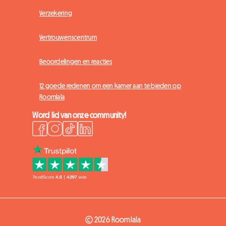
Verzekering
Vertrouwenscentrum
Beoordelingen en reacties
12 goede redenen om een kamer aan te bieden op
Roomlala
Word lid van onze community!
© 2026 Roomlala