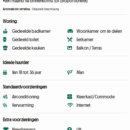
•Een maand na binnenkomst (of proportioneel)
Automatische vertaling
-
Originele beschrijving
Woning
Gedeelde badkamer
Woonkamer om te delen
Gedeeld toilet
Eetkamer
Gedeelde keuken
Balkon / Terras
Ideale huurder
Van 18 tot 36 jaar
Man
Standaardvoorzieningen
Airconditioning
Kleerkast/Commode
Verwarming
Internet
Extra voorzieningen
Kleerhangers
Lift