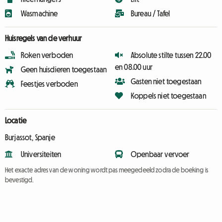
Wasmachine
Bureau / Tafel
Huisregels van de verhuur
Roken verboden
Absolute stilte tussen 22.00
en 08.00 uur
Geen huisdieren toegestaan
Gasten niet toegestaan
Feestjes verboden
Koppels niet toegestaan
Locatie
Burjassot, Spanje
Universiteiten
Openbaar vervoer
Het exacte adres van de woning wordt pas meegedeeld zodra de boeking is
bevestigd.