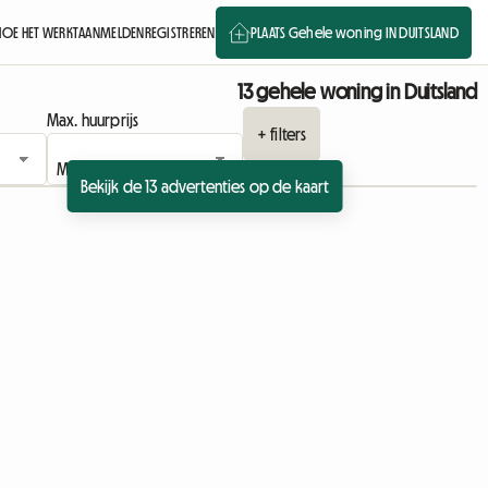
HOE HET WERKT
AANMELDEN
REGISTREREN
PLAATS Gehele woning IN DUITSLAND
13 gehele woning in Duitsland
Max. huurprijs
+ filters
Bekijk de 13 advertenties op de kaart