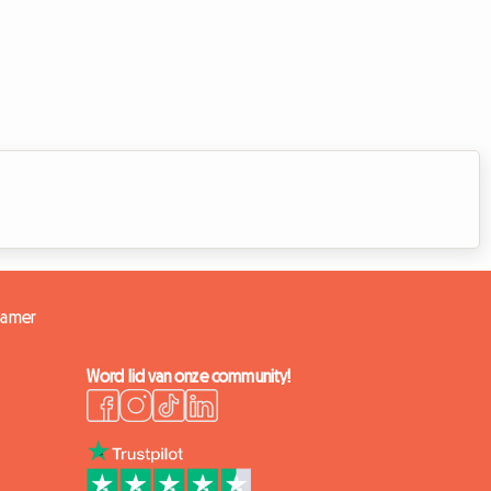
kamer
Word lid van onze community!