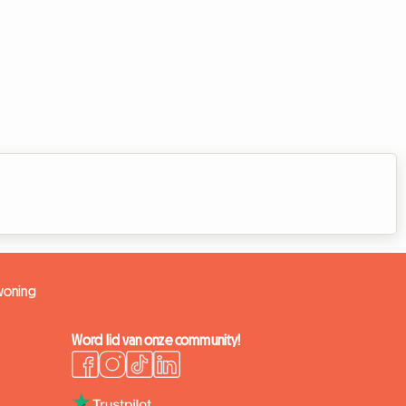
woning
Word lid van onze community!