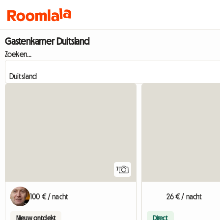
Gastenkamer Duitsland
Zoeken...
7
100 € / nacht
26 € / nacht
Nieuw ontdekt
Direct