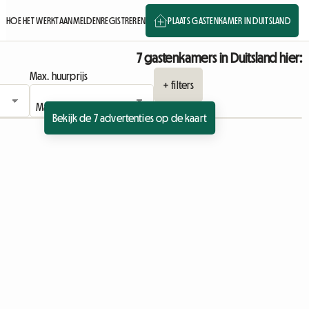
HOE HET WERKT
AANMELDEN
REGISTREREN
PLAATS GASTENKAMER IN DUITSLAND
7 gastenkamers in Duitsland hier:
Max. huurprijs
+ filters
Bekijk de 7 advertenties op de kaart