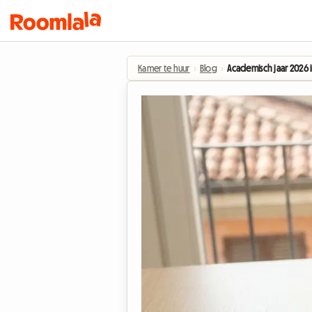
Kamer te huur
›
Blog
›
Academisch jaar 2026 i