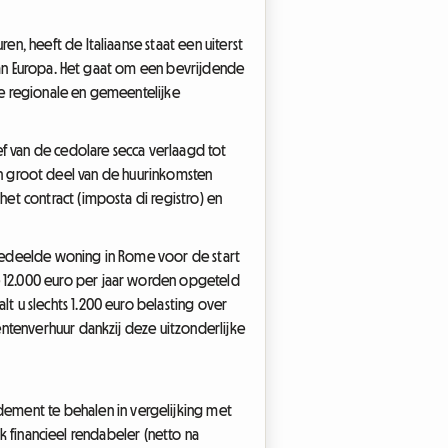
, heeft de Italiaanse staat een uiterst
 van Europa. Het gaat om een bevrijdende
 de regionale en gemeentelijke
f van de cedolare secca verlaagd tot
 een groot deel van de huurinkomsten
et contract (imposta di registro) en
 gedeelde woning in Rome voor de start
 12.000 euro per jaar worden opgeteld
 u slechts 1.200 euro belasting over
ntenverhuur dankzij deze uitzonderlijke
dement te behalen in vergelijking met
ak financieel rendabeler (netto na