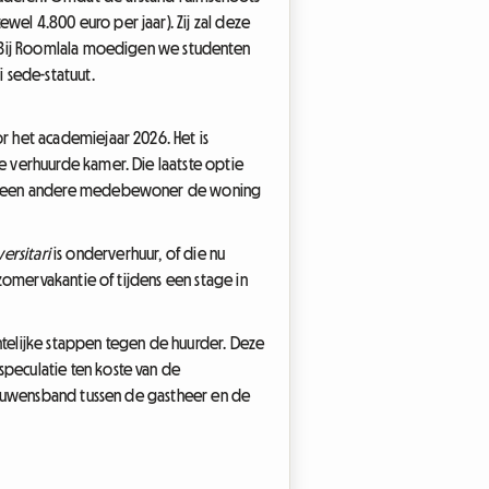
el 4.800 euro per jaar). Zij zal deze
. Bij Roomlala moedigen we studenten
 sede-statuut.
 het academiejaar 2026. Het is
 verhuurde kamer. Die laatste optie
als een andere medebewoner de woning
ersitari
is onderverhuur, of die nu
zomervakantie of tijdens een stage in
chtelijke stappen tegen de huurder. Deze
peculatie ten koste van de
trouwensband tussen de gastheer en de