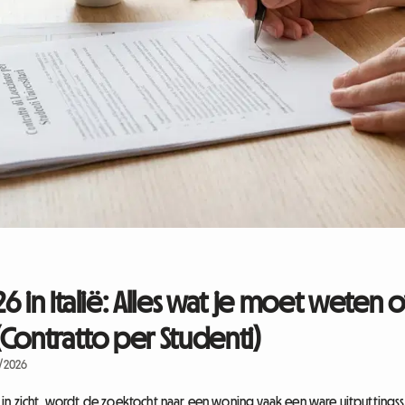
 in Italië: Alles wat je moet weten 
Contratto per Studenti)
7/2026
in zicht, wordt de zoektocht naar een woning vaak een ware uitputtingssla