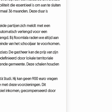
teit die essentieel is om aan te sluiten
ximaal 36 maanden. Deze duur is
beide partijen zich meldt met een
 automatisch verlengd voor een
engd. Bij Roomlala raden we altijd aan
inde van het schooljaar te voorkomen.
rdato
. De gastheer kan de prijs van zijn
definieerd door lokale territoriale
effende gemeente. Deze schalen houden
à Studi. Hij kan geen 900 euro vragen
e met deze voorzieningen. Dit
tabiel inkomen, gecompenseerd door