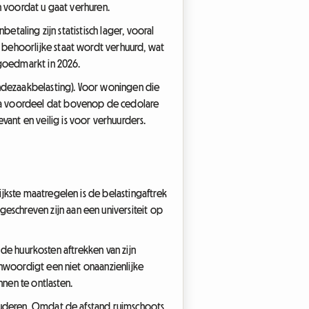
n voordat u gaat verhuren.
etaling zijn statistisch lager, vooral
 behoorlijke staat wordt verhuurd, wat
tgoedmarkt in 2026.
endezaakbelasting). Voor woningen die
ra voordeel dat bovenop de cedolare
nt en veilig is voor verhuurders.
jkste maatregelen is de belastingaftrek
geschreven zijn aan een universiteit op
 de huurkosten aftrekken van zijn
enwoordigt een niet onaanzienlijke
nen te ontlasten.
studeren. Omdat de afstand ruimschoots