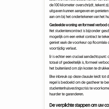
de 100 kilometer overschrijdt, tekent zi
uitgaven kunnen aangeven en genieten v
aan om bij het ondertekenen van het hu
Gedeelde woning en formeel verbod 
Het studentencontract is bijzonder ges
mogelijk om een enkel contract te teke
geniet vaak de voorkeur op Roomlala 
voortijdig verlaat.
Er is echter een cruciaal aandachtspunt:
totaal of gedeeltelijk is, formeel verb
het buitenland om zijn kosten te drukke
Elke inbreuk op deze clausule leidt tot
regel is bedoeld om de gastheer te be
studentenhuisvestingscrisis te voorkom
huurder te garanderen.
De verplichte stappen om uw con