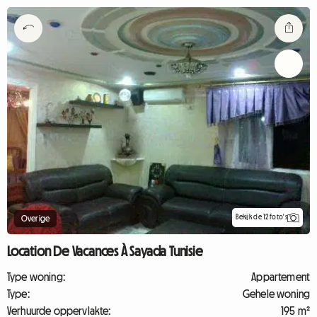
Bekijk de 12 foto's
Overige
Location De Vacances À Sayada Tunisie
Type woning:
Appartement
Type:
Gehele woning
Verhuurde oppervlakte:
195 m²