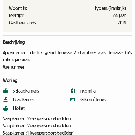
Woont in:
Eybens (Frankrijk)
Leeftijd:
66 jaar
Gastheer sinds:
2014
Beschrijving
Appartement de lux grand terrasse 3 chambres avec terrasse très
calme jacouzie
Vue sur mer
Woning
3 Slaapkamers
Inkomhal
1 badkamer
Balkon / Terras
1 Toilet
Slaapkamer :
2 eenpersoonsbedden
Slaapkamer :
2 eenpersoonsbedden
Slaapkamer :
1 Tweepersoonsbed(den)