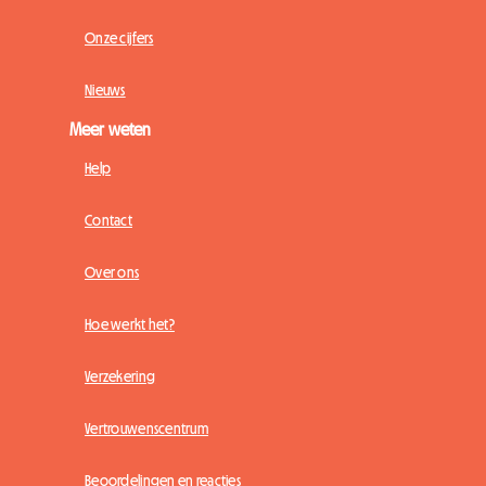
Onze cijfers
Nieuws
Meer weten
Help
Contact
Over ons
Hoe werkt het?
Verzekering
Vertrouwenscentrum
Beoordelingen en reacties