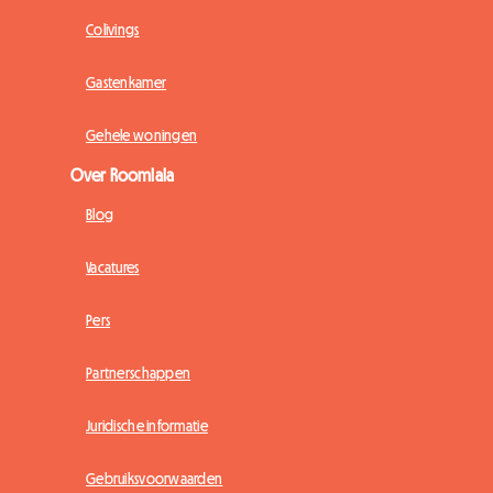
Colivings
Gastenkamer
Gehele woningen
Over Roomlala
Blog
Vacatures
Pers
Partnerschappen
Juridische informatie
Gebruiksvoorwaarden