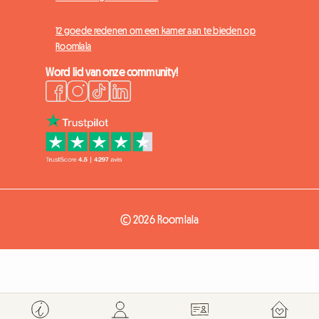
12 goede redenen om een kamer aan te bieden op
Roomlala
Word lid van onze community!
© 2026 Roomlala