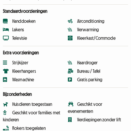
Standaardvoorzieningen
Handdoeken
Airconditioning
Lakens
Verwarming
Televisie
Kleerkast/Commode
Extra voorzieningen
Strijkijzer
Haardroger
Kleerhangers
Bureau / Tafel
Wasmachine
Gratis parking
Bijzonderheden
Huisdieren toegestaan
Geschikt voor
evenementen
Geschikt voor families met
kinderen
Verdiepingen zonder lift
Rokers toegelaten