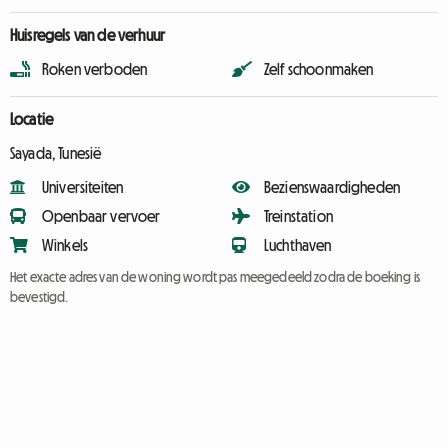
Huisregels van de verhuur
Roken verboden
Zelf schoonmaken
Locatie
Sayada, Tunesië
Universiteiten
Bezienswaardigheden
Openbaar vervoer
Treinstation
Winkels
Luchthaven
Het exacte adres van de woning wordt pas meegedeeld zodra de boeking is
bevestigd.