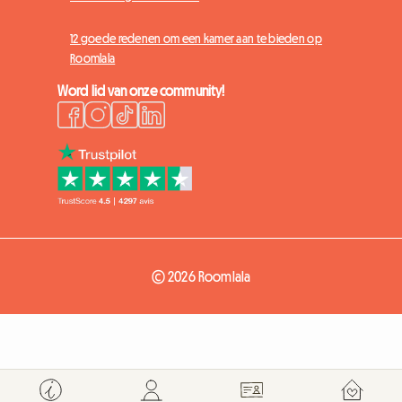
12 goede redenen om een kamer aan te bieden op
Roomlala
Word lid van onze community!
© 2026 Roomlala