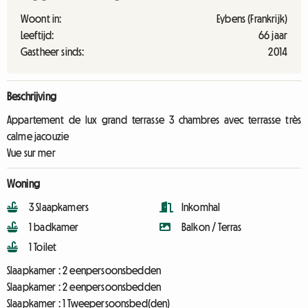
Woont in:
Eybens (Frankrijk)
Leeftijd:
66 jaar
Gastheer sinds:
2014
Beschrijving
Appartement de lux grand terrasse 3 chambres avec terrasse très
calme jacouzie
Vue sur mer
Woning
3 Slaapkamers
Inkomhal
1 badkamer
Balkon / Terras
1 Toilet
Slaapkamer :
2 eenpersoonsbedden
Slaapkamer :
2 eenpersoonsbedden
Slaapkamer :
1 Tweepersoonsbed(den)