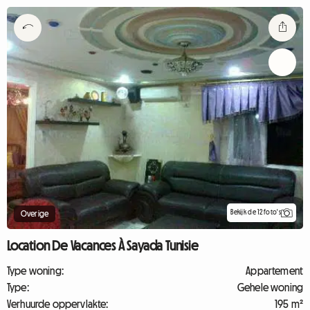
Bekijk de 12 foto's
Overige
Location De Vacances À Sayada Tunisie
Type woning:
Appartement
Type:
Gehele woning
Verhuurde oppervlakte:
195 m²