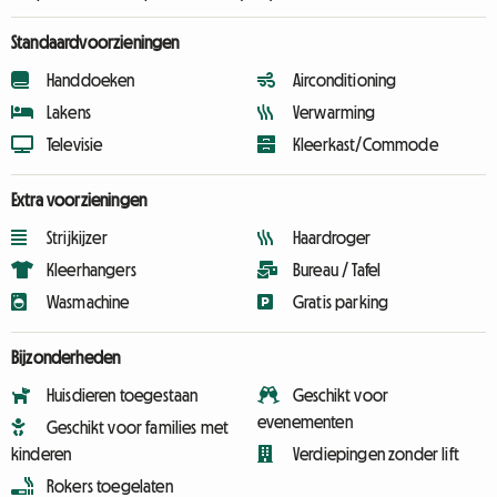
Standaardvoorzieningen
Handdoeken
Airconditioning
Lakens
Verwarming
Televisie
Kleerkast/Commode
Extra voorzieningen
Strijkijzer
Haardroger
Kleerhangers
Bureau / Tafel
Wasmachine
Gratis parking
Bijzonderheden
Huisdieren toegestaan
Geschikt voor
evenementen
Geschikt voor families met
kinderen
Verdiepingen zonder lift
Rokers toegelaten