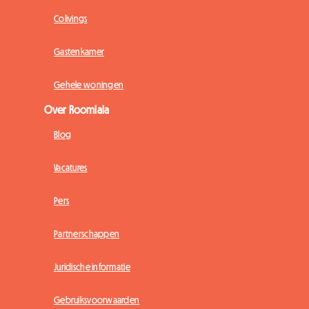
Colivings
Gastenkamer
Gehele woningen
Over Roomlala
Blog
Vacatures
Pers
Partnerschappen
Juridische informatie
Gebruiksvoorwaarden