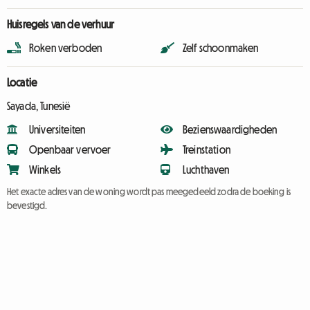
Huisregels van de verhuur
Roken verboden
Zelf schoonmaken
Locatie
Sayada, Tunesië
Universiteiten
Bezienswaardigheden
Openbaar vervoer
Treinstation
Winkels
Luchthaven
Het exacte adres van de woning wordt pas meegedeeld zodra de boeking is
bevestigd.