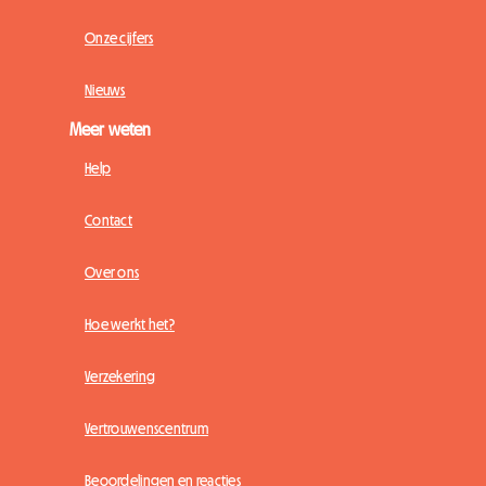
Onze cijfers
Nieuws
Meer weten
Help
Contact
Over ons
Hoe werkt het?
Verzekering
Vertrouwenscentrum
Beoordelingen en reacties