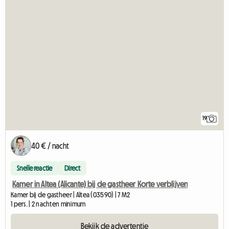
19
40 € / nacht
Snelle reactie
Direct
Kamer in Altea (Alicante) bij de gastheer Korte verblijven
Kamer bij de gastheer | Altea (03590) | 7 M2
1 pers. | 2 nachten minimum
Bekijk de advertentie