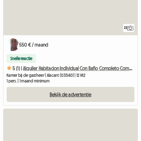
23
550 € / maand
Snelle reactie
5 (1) |
Alquiler Habitacion Individual Con Baño Completo Compartido
Kamer bij de gastheer | Alacant (03540) | 12 M2
1 pers. | 1 maand minimum
Bekijk de advertentie