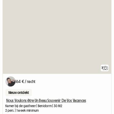
3
164 € / nacht
Nieuw ontdekt
Nous Voulons être Un Beau Souvenir De Vos Vacances
Kamer bij de gastheer | Benidorm | 30 M2
2 pers. | 1 week minimum