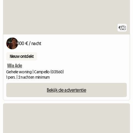
4
100 € / nacht
Nieuw ontdekt
Villa Ade
Gehele woning | Campello (03560)
1 pers. | 2 nachten minimum
Bekijk de advertentie