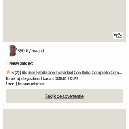
16
550 € / maand
Nieuw ontdekt
5 (2) |
Alquiler Habitacion Individual Con Baño Completo Compartido
Kamer bij de gastheer | Alacant (03540) | 12 M2
1 pers. | 1 maand minimum
Bekijk de advertentie