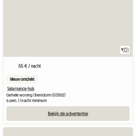
9
55 € / nacht
Nieuw ontdekt
Salamanca-huis
Gehele woning | Benidorm (03502)
6 pers. | 1 nacht minimum
Bekijk de advertentie