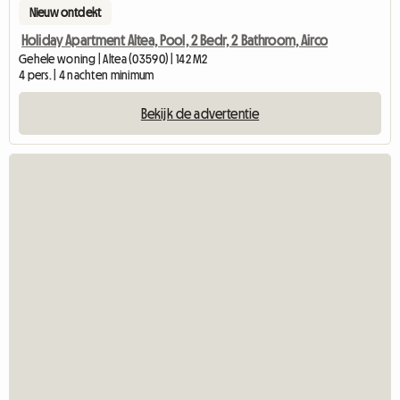
Nieuw ontdekt
Holiday Apartment Altea, Pool, 2 Bedr, 2 Bathroom, Airco
Gehele woning | Altea (03590) | 142 M2
4 pers. | 4 nachten minimum
Bekijk de advertentie