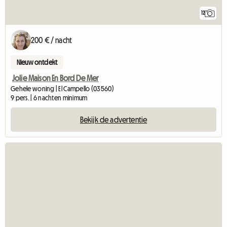
12
200 € / nacht
Nieuw ontdekt
Jolie Maison En Bord De Mer
Gehele woning | El Campello (03560)
9 pers. | 6 nachten minimum
Bekijk de advertentie