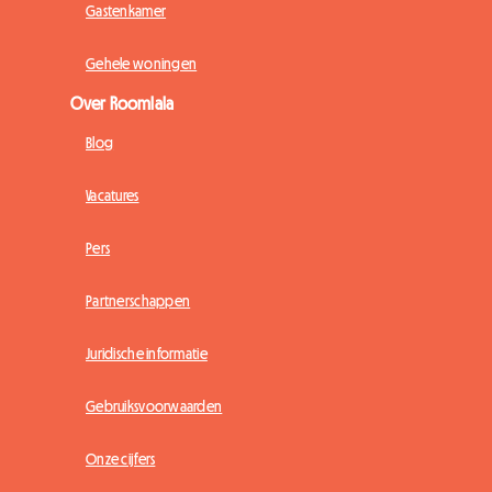
Gastenkamer
Gehele woningen
Over Roomlala
Blog
Vacatures
Pers
Partnerschappen
Juridische informatie
Gebruiksvoorwaarden
Onze cijfers