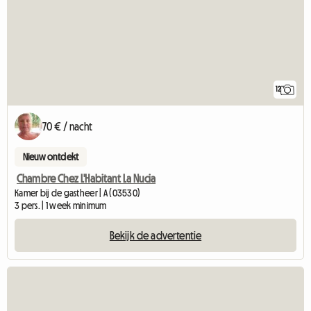
12
70 € / nacht
Nieuw ontdekt
Chambre Chez L'Habitant La Nucia
Kamer bij de gastheer | A (03530)
3 pers. | 1 week minimum
Bekijk de advertentie