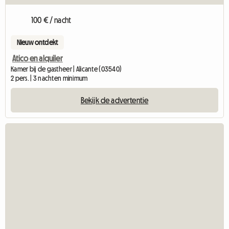
100 € / nacht
Nieuw ontdekt
Atico en alquiler
Kamer bij de gastheer | Alicante (03540)
2 pers. | 3 nachten minimum
Bekijk de advertentie