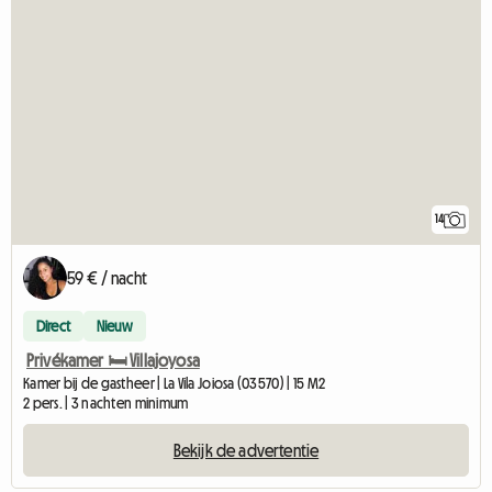
14
59 € / nacht
Direct
Nieuw
Privékamer 🛏️ Villajoyosa
Kamer bij de gastheer | La Vila Joiosa (03570) | 15 M2
2 pers. | 3 nachten minimum
Bekijk de advertentie