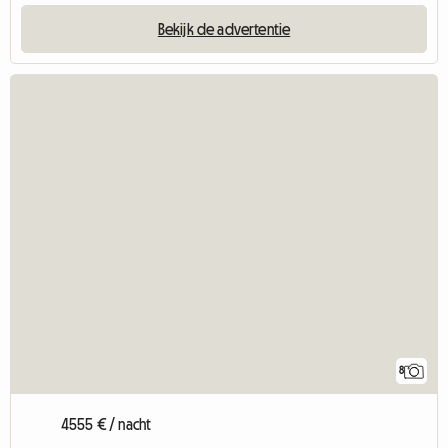
Bekijk de advertentie
8
4555 € / nacht