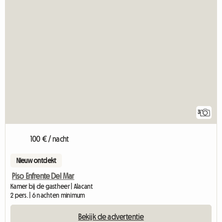
3
100 € / nacht
Nieuw ontdekt
Piso Enfrente Del Mar
Kamer bij de gastheer | Alacant
2 pers. | 6 nachten minimum
Bekijk de advertentie