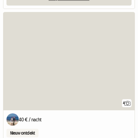
4
40 € / nacht
Nieuw ontdekt