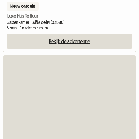
Nieuw ontdekt
Luxe Huis Te Huur
Gastenkamer | L'Alfàs del Pi (03580)
6 pers. | 1 nacht minimum
Bekijk de advertentie