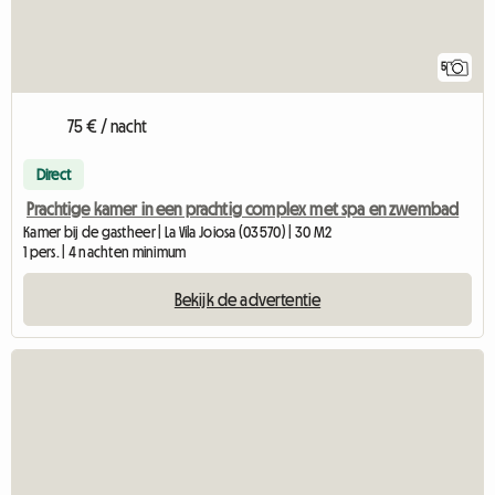
5
75 € / nacht
Direct
Prachtige kamer in een prachtig complex met spa en zwembad
Kamer bij de gastheer | La Vila Joiosa (03570) | 30 M2
1 pers. | 4 nachten minimum
Bekijk de advertentie