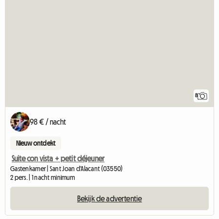
8
98 € / nacht
Nieuw ontdekt
Suite con vista + petit déjeuner
Gastenkamer | Sant Joan d'Alacant (03550)
2 pers. | 1 nacht minimum
Bekijk de advertentie