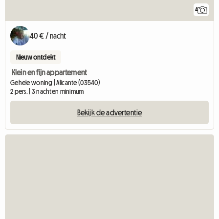
4
40 € / nacht
Nieuw ontdekt
Klein en fijn appartement
Gehele woning | Alicante (03540)
2 pers. | 3 nachten minimum
Bekijk de advertentie