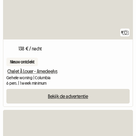
8
138 € / nacht
Nieuw ontdekt
Chalet À Louer - Amedeelys
Gehele woning | Columbia
6 pers. | 1 week minimum
Bekijk de advertentie