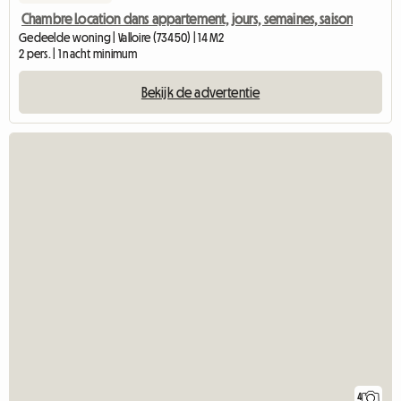
Chambre Location dans appartement, jours, semaines, saison
Gedeelde woning | Valloire (73450) | 14 M2
2 pers. | 1 nacht minimum
Bekijk de advertentie
4