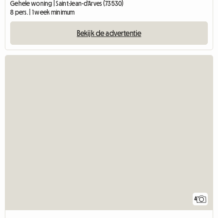
Gehele woning | Saint-Jean-d'Arves (73530)
8 pers. | 1 week minimum
Bekijk de advertentie
4