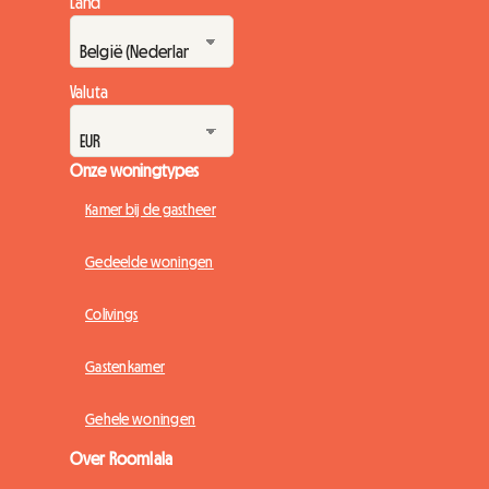
Land
Valuta
Onze woningtypes
Kamer bij de gastheer
Gedeelde woningen
Colivings
Gastenkamer
Gehele woningen
Over Roomlala