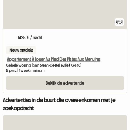
4
1428 € / nacht
Nieuw ontdekt
Appartement À Louer Au Pied Des Pistes Aux Menuires
Gehele woning | Saint-Jean-de-Belleville (73440)
5 pers. | 1 week minimum
Bekijk de advertentie
Advertenties in de buurt die overeenkomen met je
zoekopdracht