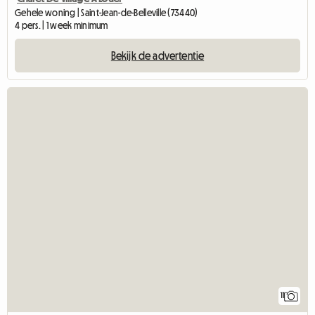
Gehele woning | Saint-Jean-de-Belleville (73440)
4 pers. | 1 week minimum
Bekijk de advertentie
11