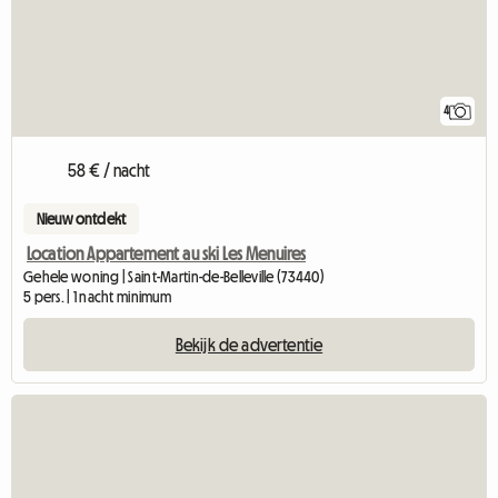
4
58 € / nacht
Nieuw ontdekt
Location Appartement au ski Les Menuires
Gehele woning | Saint-Martin-de-Belleville (73440)
5 pers. | 1 nacht minimum
Bekijk de advertentie