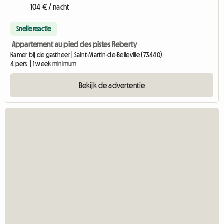
104 € / nacht
Snelle reactie
Appartement au pied des pistes Reberty
Kamer bij de gastheer | Saint-Martin-de-Belleville (73440)
4 pers. | 1 week minimum
Bekijk de advertentie