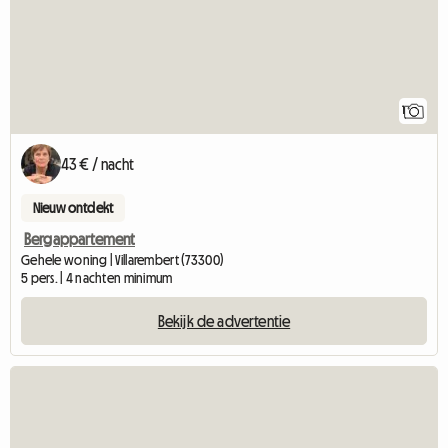
1
43 € / nacht
Nieuw ontdekt
Bergappartement
Gehele woning | Villarembert (73300)
5 pers. | 4 nachten minimum
Bekijk de advertentie