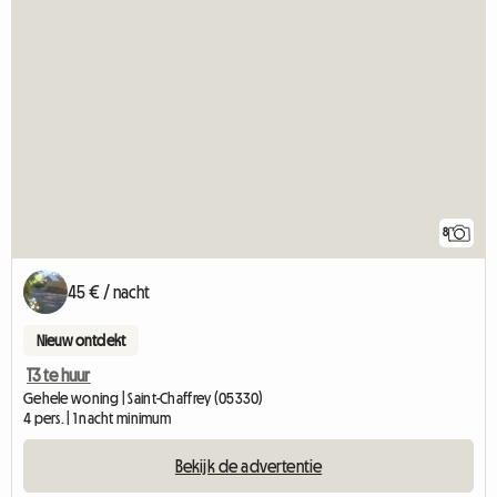
8
45 € / nacht
Nieuw ontdekt
T3 te huur
Gehele woning | Saint-Chaffrey (05330)
4 pers. | 1 nacht minimum
Bekijk de advertentie