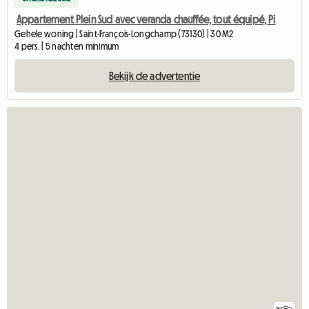
Appartement Plein Sud avec veranda chauffée, tout équipé, Pi
Gehele woning | Saint-François-Longchamp (73130) | 30 M2
4 pers. | 5 nachten minimum
Bekijk de advertentie