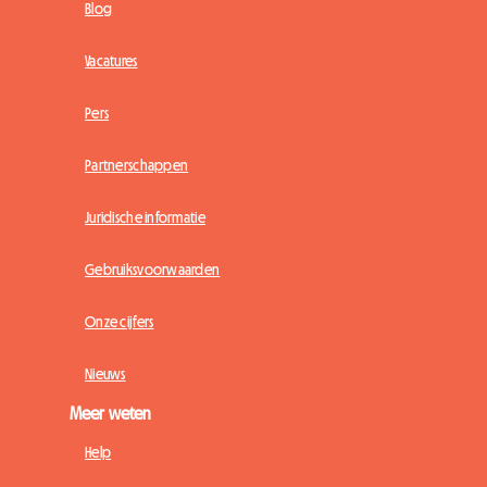
Blog
Vacatures
Pers
Partnerschappen
Juridische informatie
Gebruiksvoorwaarden
Onze cijfers
Nieuws
Meer weten
Help