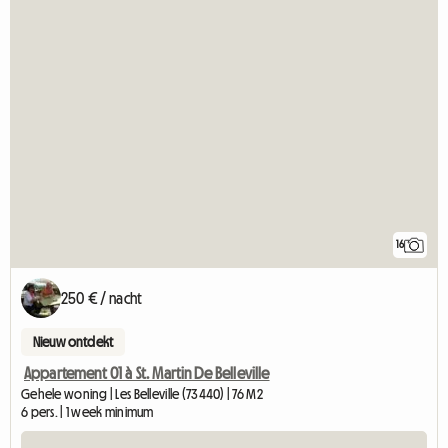
16
250 € / nacht
Nieuw ontdekt
Appartement 01 à St. Martin De Belleville
Gehele woning | Les Belleville (73440) | 76 M2
6 pers. | 1 week minimum