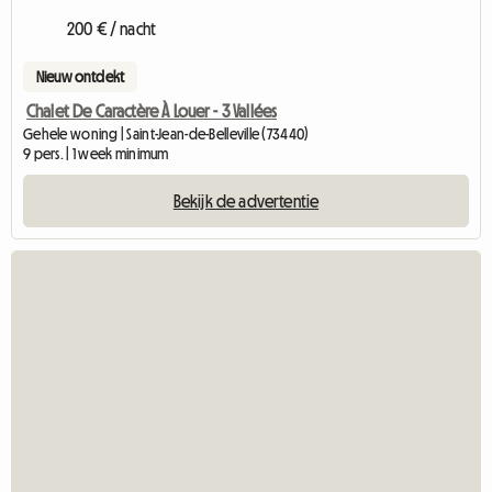
200 € / nacht
Nieuw ontdekt
Chalet De Caractère À Louer - 3 Vallées
Gehele woning | Saint-Jean-de-Belleville (73440)
9 pers. | 1 week minimum
Bekijk de advertentie