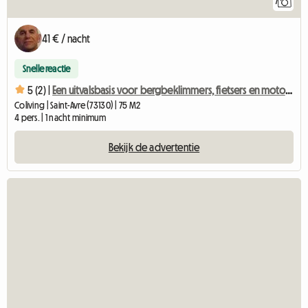
7
41 € / nacht
Snelle reactie
5 (2) |
Een uitvalsbasis voor bergbeklimmers, fietsers en motorrijders
Coliving | Saint-Avre (73130) | 75 M2
4 pers. | 1 nacht minimum
Bekijk de advertentie