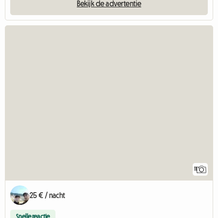
Bekijk de advertentie
11
25 € / nacht
Snelle reactie