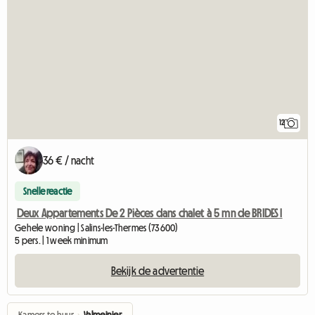
12
36 € / nacht
Snelle reactie
Deux Appartements De 2 Pièces dans chalet à 5 mn de BRIDES l
Gehele woning | Salins-les-Thermes (73600)
5 pers. | 1 week minimum
Bekijk de advertentie