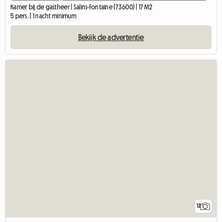
Kamer bij de gastheer | Salins-Fontaine (73600) | 17 M2
5 pers. | 1 nacht minimum
Bekijk de advertentie
12