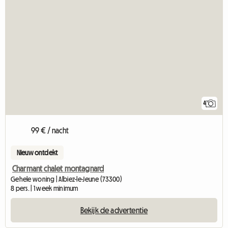
4
99 € / nacht
Nieuw ontdekt
Charmant chalet montagnard
Gehele woning | Albiez-le-Jeune (73300)
8 pers. | 1 week minimum
Bekijk de advertentie