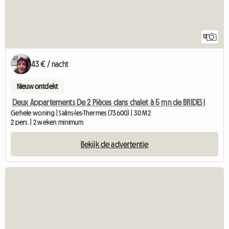
12
43 € / nacht
Nieuw ontdekt
Deux Appartements De 2 Pièces dans chalet à 5 mn de BRIDES l
Gehele woning | Salins-les-Thermes (73600) | 30 M2
2 pers. | 2 weken minimum
Bekijk de advertentie