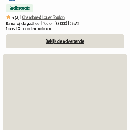
Snelle reactie
5 (3) |
Chambre A Louer Toulon
Kamer bij de gastheer | Toulon (83000) | 25 M2
1 pers. | 3 maanden minimum
Bekijk de advertentie