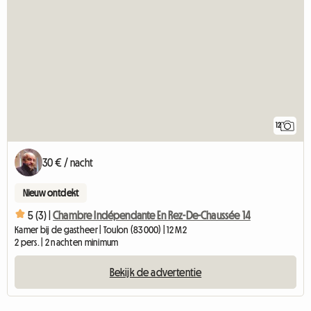
12
30 € / nacht
Nieuw ontdekt
5 (3) |
Chambre Indépendante En Rez-De-Chaussée 14
Kamer bij de gastheer | Toulon (83000) | 12 M2
2 pers. | 2 nachten minimum
Bekijk de advertentie