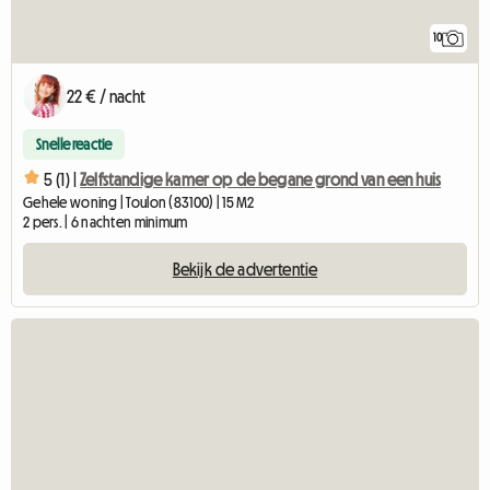
10
22 € / nacht
Snelle reactie
5 (1) |
Zelfstandige kamer op de begane grond van een huis
Gehele woning | Toulon (83100) | 15 M2
2 pers. | 6 nachten minimum
Bekijk de advertentie