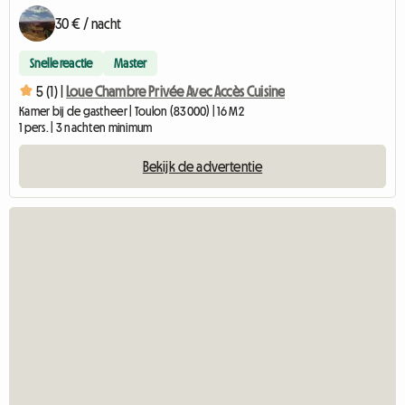
30 € / nacht
Snelle reactie
Master
5 (1) |
Loue Chambre Privée Avec Accès Cuisine
Kamer bij de gastheer | Toulon (83000) | 16 M2
1 pers. | 3 nachten minimum
Bekijk de advertentie