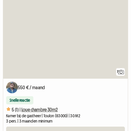
7
550 € / maand
Snelle reactie
5 (1) |
Loue chambre 30m2
Kamer bij de gastheer | Toulon (83000) | 30 M2
3 pers. | 3 maanden minimum