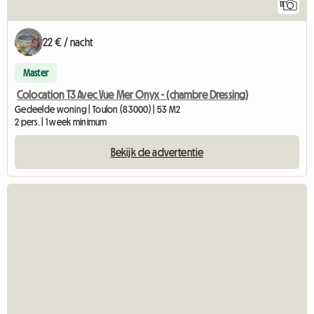
11
22 € / nacht
Master
Colocation T3 Avec Vue Mer Onyx - (chambre Dressing)
Gedeelde woning | Toulon (83000) | 53 M2
2 pers. | 1 week minimum
Bekijk de advertentie