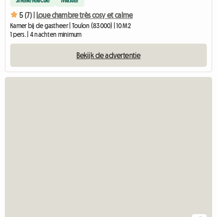
5 (7) |
Loue chambre très cosy et calme
Kamer bij de gastheer | Toulon (83000) | 10 M2
1 pers. | 4 nachten minimum
Bekijk de advertentie