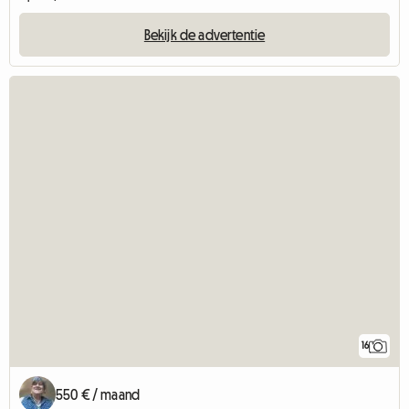
Bekijk de advertentie
16
550 € / maand