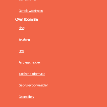
Gehele woningen
Over Roomlala
Blog
Vacatures
Pers
Partnerschappen
Juridische informatie
Gebruiksvoorwaarden
Onze cijfers