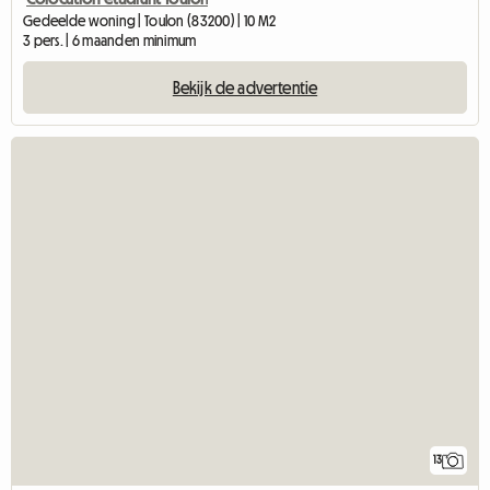
Gedeelde woning | Toulon (83200) | 10 M2
3 pers. | 6 maanden minimum
Bekijk de advertentie
13