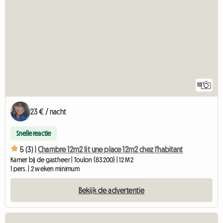
10
23 € / nacht
Snelle reactie
5 (3) |
Chambre 12m2 lit une place 12m2 chez l'habitant
Kamer bij de gastheer | Toulon (83200) | 12 M2
1 pers. | 2 weken minimum
Bekijk de advertentie