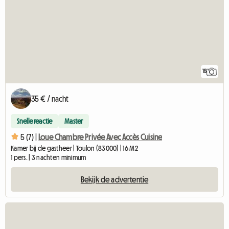
15
35 € / nacht
Snelle reactie
Master
5 (7) |
Loue Chambre Privée Avec Accès Cuisine
Kamer bij de gastheer | Toulon (83000) | 16 M2
1 pers. | 3 nachten minimum
Bekijk de advertentie