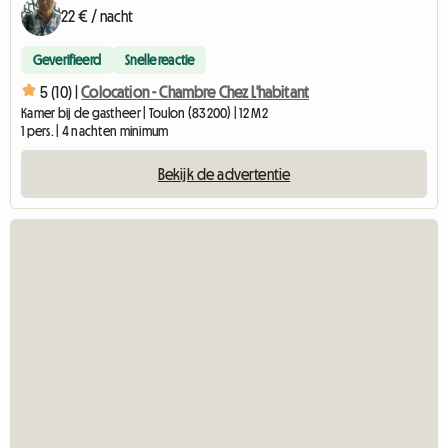
22 € / nacht
Geverifieerd
Snelle reactie
5 (10) |
Colocation - Chambre Chez L'habitant
Kamer bij de gastheer | Toulon (83200) | 12 M2
1 pers. | 4 nachten minimum
Bekijk de advertentie