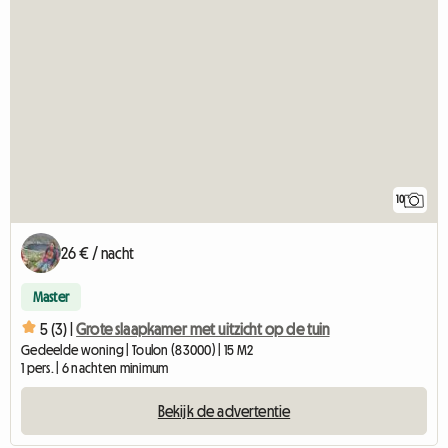
10
26 € / nacht
Master
5 (3) |
Grote slaapkamer met uitzicht op de tuin
Gedeelde woning | Toulon (83000) | 15 M2
1 pers. | 6 nachten minimum
Bekijk de advertentie