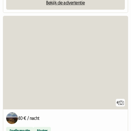
Bekijk de advertentie
6
40 € / nacht
Snelle reactie
Master