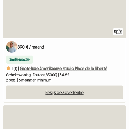
10
890 € / maand
Snelle reactie
1 (1) |
Grote luxe Amerikaanse studio Place de la Liberté
Gehele woning | Toulon (83000) | 34 M2
2 pers. | 6 maanden minimum
Bekijk de advertentie