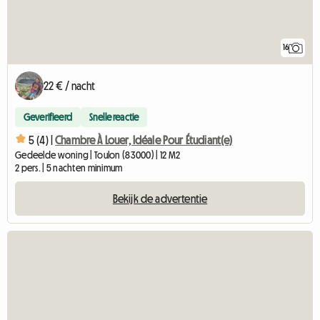
16
22 € / nacht
Geverifieerd
Snelle reactie
5 (4) |
Chambre À Louer, Idéale Pour Étudiant(e)
Gedeelde woning | Toulon (83000) | 12 M2
2 pers. | 5 nachten minimum
Bekijk de advertentie