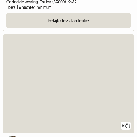
Gedeelde woning | Toulon (83000) | 9 M2
1 pers. | 6 nachten minimum
Bekijk de advertentie
6