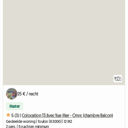
7
25 € / nacht
Master
5 (3) |
Colocation T3 Avec Vue Mer - Onyx (chambre Balcon)
Gedeelde woning | Toulon (83000) | 12 M2
2 pers. | 5 nachten minimum