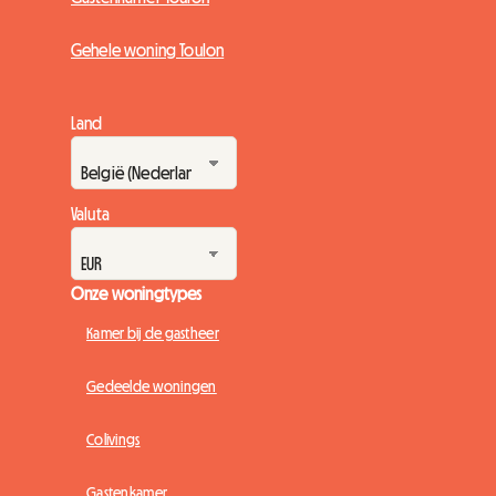
Gehele woning Toulon
Land
Valuta
Onze woningtypes
Kamer bij de gastheer
Gedeelde woningen
Colivings
Gastenkamer