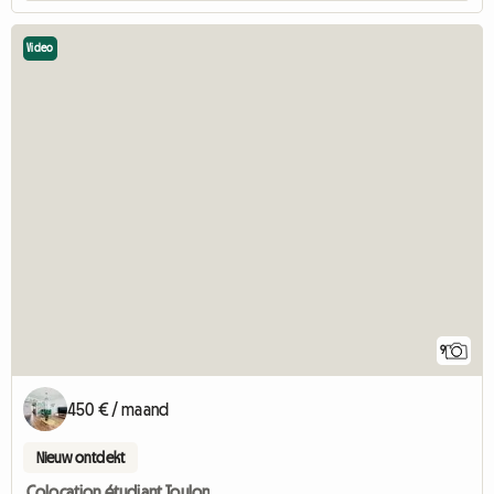
Video
9
450 € / maand
Nieuw ontdekt
Colocation étudiant Toulon