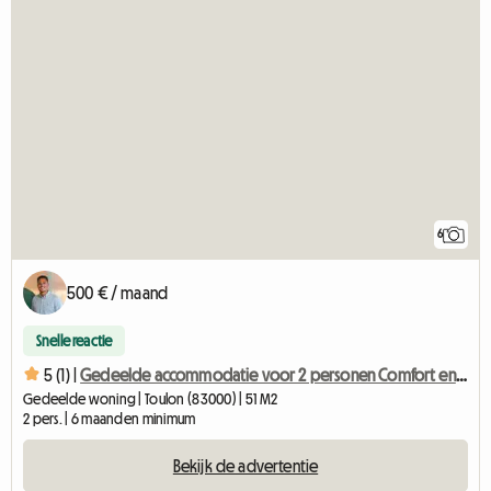
6
500 € / maand
Snelle reactie
5 (1) |
Gedeelde accommodatie voor 2 personen Comfort en rust
Gedeelde woning | Toulon (83000) | 51 M2
2 pers. | 6 maanden minimum
Bekijk de advertentie