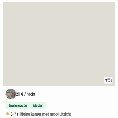
9
20 € / nacht
Snelle reactie
Master
5 (4) |
Kleine kamer met mooi uitzicht