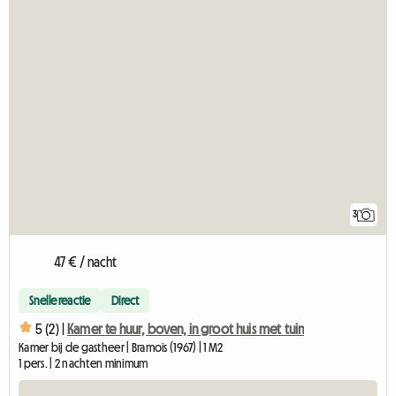
3
47 € / nacht
Snelle reactie
Direct
5 (2) |
Kamer te huur, boven, in groot huis met tuin
Kamer bij de gastheer | Bramois (1967) | 1 M2
1 pers. | 2 nachten minimum