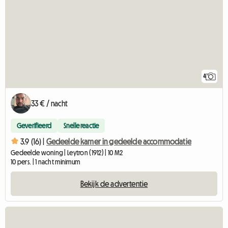
4
33 € / nacht
Geverifieerd
Snelle reactie
3.9 (16) |
Gedeelde kamer in gedeelde accommodatie
Gedeelde woning | Leytron (1912) | 10 M2
10 pers. | 1 nacht minimum
Bekijk de advertentie