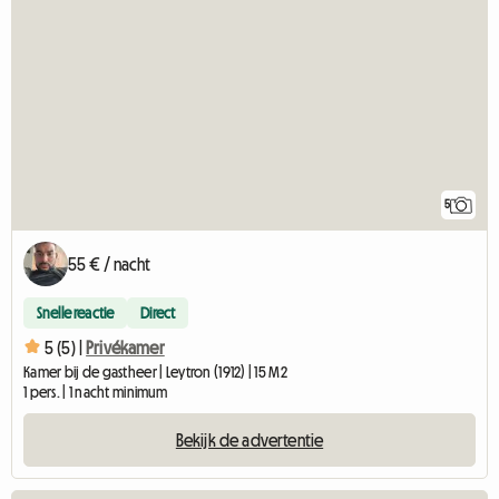
5
55 € / nacht
Snelle reactie
Direct
5 (5) |
Privékamer
Kamer bij de gastheer | Leytron (1912) | 15 M2
1 pers. | 1 nacht minimum
Bekijk de advertentie