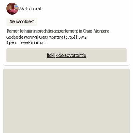
165 € / nacht
Nieuw ontdekt
Kamer te huur in prachtig appartement in Crans Montana
Gedeelde woning | Crans-Montana (3963) | 15 M2
4 pers. | 1 week minimum
Bekijk de advertentie