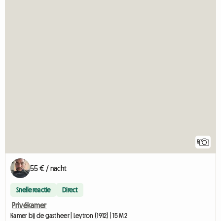
5
55 € / nacht
Snelle reactie
Direct
Privékamer
Kamer bij de gastheer | Leytron (1912) | 15 M2