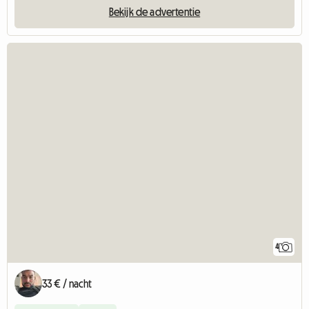
Bekijk de advertentie
4
33 € / nacht