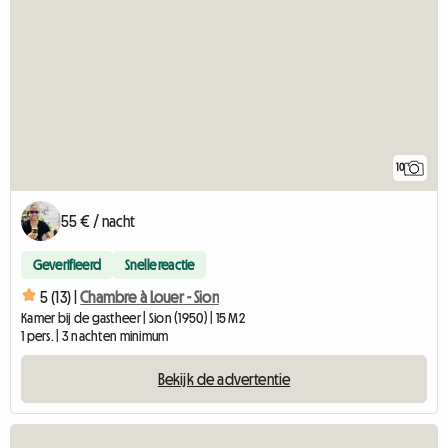
10
55 € / nacht
Geverifieerd
Snelle reactie
5 (13) |
Chambre à Louer - Sion
Kamer bij de gastheer | Sion (1950) | 15 M2
1 pers. | 3 nachten minimum
Bekijk de advertentie