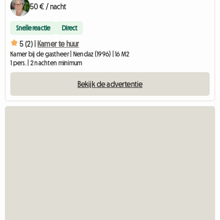
50 € / nacht
Snelle reactie
Direct
5 (2) |
Kamer te huur
Kamer bij de gastheer | Nendaz (1996) | 16 M2
1 pers. | 2 nachten minimum
Bekijk de advertentie