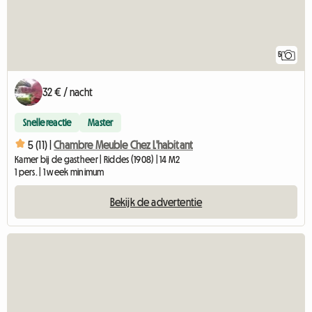
5
32 € / nacht
Snelle reactie
Master
5 (11) |
Chambre Meuble Chez L'habitant
Kamer bij de gastheer | Riddes (1908) | 14 M2
1 pers. | 1 week minimum
Bekijk de advertentie