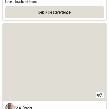
1 pers. | 1 nacht minimum
Bekijk de advertentie
18
33 € / nacht