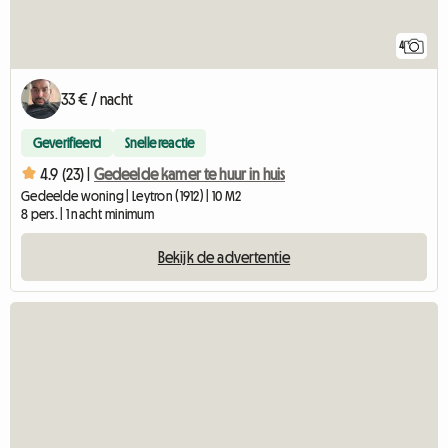
4
33 € / nacht
Geverifieerd
Snelle reactie
4.9 (23) |
Gedeelde kamer te huur in huis
Gedeelde woning | Leytron (1912) | 10 M2
8 pers. | 1 nacht minimum
Bekijk de advertentie