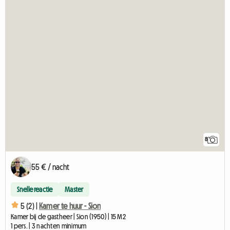
8
55 € / nacht
Snelle reactie
Master
5 (2) |
Kamer te huur - Sion
Kamer bij de gastheer | Sion (1950) | 15 M2
1 pers. | 3 nachten minimum