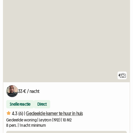
4
33 € / nacht
Snelle reactie
Direct
4.3 (6) |
Gedeelde kamer te huur in huis
Gedeelde woning | Leytron (1912) | 10 M2
8 pers. | 1 nacht minimum