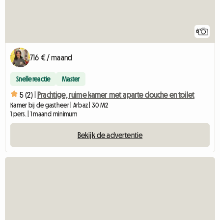
6
716 € / maand
Snelle reactie
Master
5 (2) |
Prachtige, ruime kamer met aparte douche en toilet
Kamer bij de gastheer | Arbaz | 30 M2
1 pers. | 1 maand minimum
Bekijk de advertentie