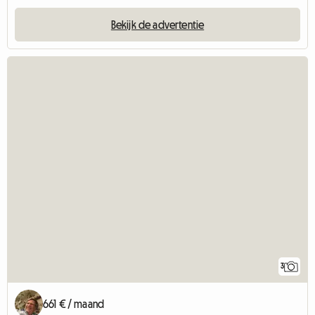
Bekijk de advertentie
3
661 € / maand