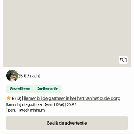
7
25 € / nacht
Geverifieerd
Snelle reactie
5 (13) |
Kamer bij de gastheer in het hart van het oude dorp
Kamer bij de gastheer | Ayent (1966) | 20 M2
1 pers. | 1 week minimum
Bekijk de advertentie