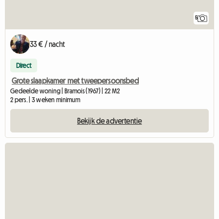
5
33 € / nacht
Direct
Grote slaapkamer met tweepersoonsbed
Gedeelde woning | Bramois (1967) | 22 M2
2 pers. | 3 weken minimum
Bekijk de advertentie