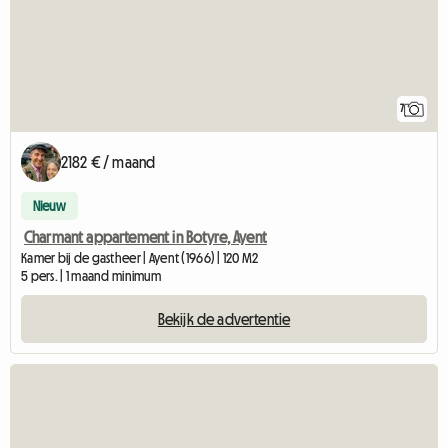
7
2182 € / maand
Nieuw
Charmant appartement in Botyre, Ayent
Kamer bij de gastheer | Ayent (1966) | 120 M2
5 pers. | 1 maand minimum
Bekijk de advertentie