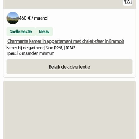
4
460 € / maand
Snelle reactie
Nieuw
Charmante kamer in appartement met chalet-sfeer in Bramois
Kamer bij de gastheer | Sion (1967) | 10 M2
1 pers. | 6 maanden minimum
Bekijk de advertentie