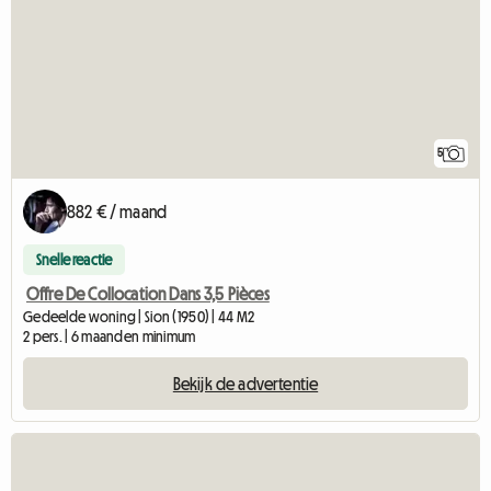
5
882 € / maand
Snelle reactie
Offre De Collocation Dans 3,5 Pièces
Gedeelde woning | Sion (1950) | 44 M2
2 pers. | 6 maanden minimum
Bekijk de advertentie