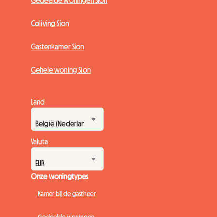
Gedeelde woningen Sion
Coliving Sion
Gastenkamer Sion
Gehele woning Sion
Land
Valuta
Onze woningtypes
Kamer bij de gastheer