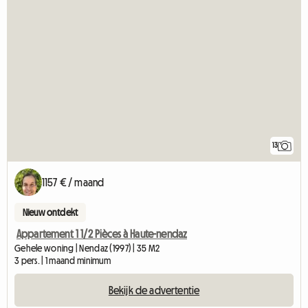
13
1157 € / maand
Nieuw ontdekt
Appartement 1 1/2 Pièces à Haute-nendaz
Gehele woning | Nendaz (1997) | 35 M2
3 pers. | 1 maand minimum
Bekijk de advertentie