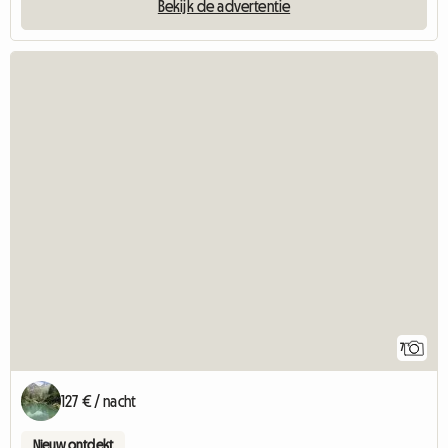
Bekijk de advertentie
7
127 € / nacht
Nieuw ontdekt