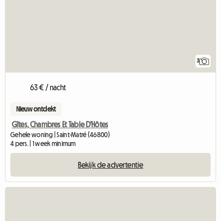
3
63 € / nacht
Nieuw ontdekt
Gîtes, Chambres Et Table D'Hôtes
Gehele woning | Saint-Matré (46800)
4 pers. | 1 week minimum
Bekijk de advertentie