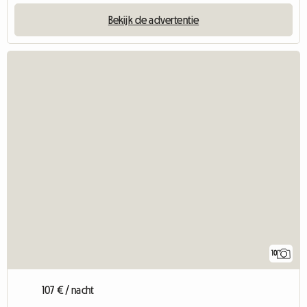
Bekijk de advertentie
10
107 € / nacht