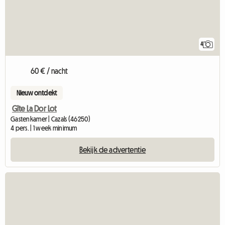
4
60 € / nacht
Nieuw ontdekt
Gîte La Dor Lot
Gastenkamer | Cazals (46250)
4 pers. | 1 week minimum
Bekijk de advertentie