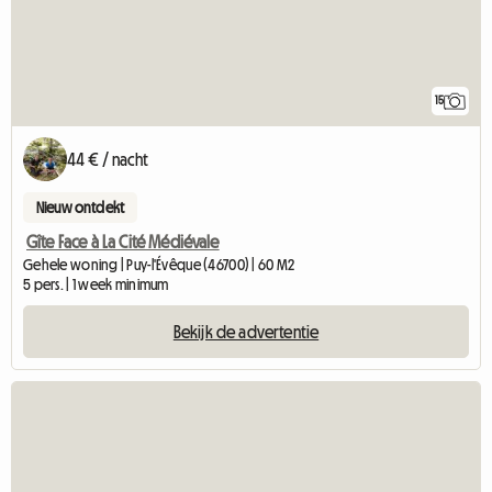
15
44 € / nacht
Nieuw ontdekt
Gîte Face à La Cité Médiévale
Gehele woning | Puy-l'Évêque (46700) | 60 M2
5 pers. | 1 week minimum
Bekijk de advertentie