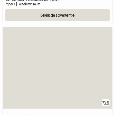
12 pers. | 1 week minimum
Bekijk de advertentie
3