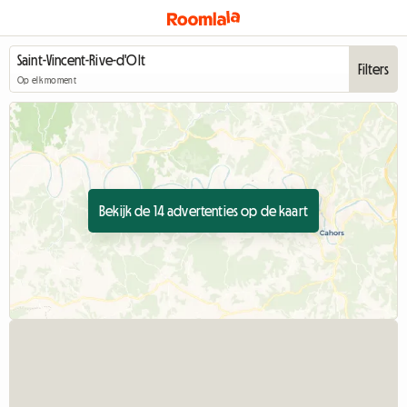
Filters
Op elk moment
Bekijk de 14 advertenties op de kaart
B