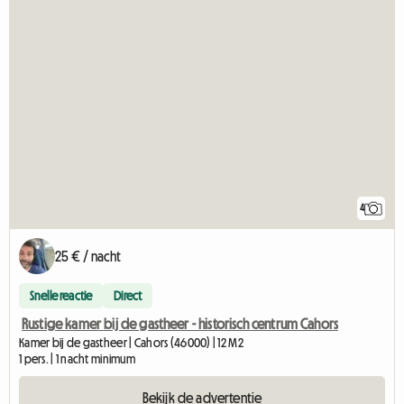
4
25 € / nacht
Snelle reactie
Direct
Rustige kamer bij de gastheer - historisch centrum Cahors
Kamer bij de gastheer | Cahors (46000) | 12 M2
1 pers. | 1 nacht minimum
Bekijk de advertentie