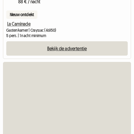
88 € / nacht
Nieuw ontdekt
La Caminade
Gastenkamer | Crayssac (46150)
5 pers. | 1 nacht minimum
Bekijk de advertentie