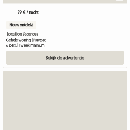
79 € / nacht
Nieuw ontdekt
Location Vacances
Gehele woning | Prayssac
6 pers. | 1 week minimum
Bekijk de advertentie