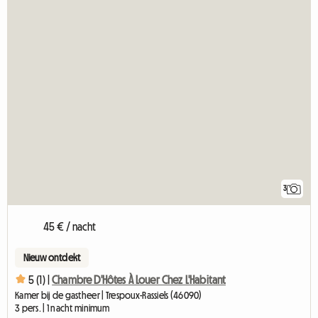
3
45 € / nacht
Nieuw ontdekt
5 (1) |
Chambre D'Hôtes À Louer Chez L'Habitant
Kamer bij de gastheer | Trespoux-Rassiels (46090)
3 pers. | 1 nacht minimum