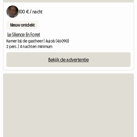
100 € / nacht
Nieuw ontdekt
Le Silence En Foret
Kamer bij de gastheer | Aujols (46090)
2 pers. | 4 nachten minimum
Bekijk de advertentie