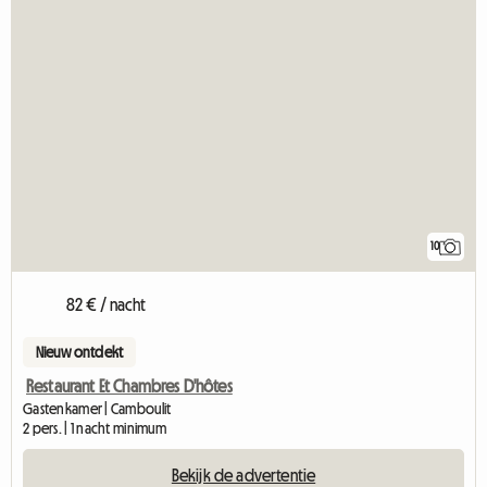
10
82 € / nacht
Nieuw ontdekt
Restaurant Et Chambres D'hôtes
Gastenkamer | Camboulit
2 pers. | 1 nacht minimum
Bekijk de advertentie