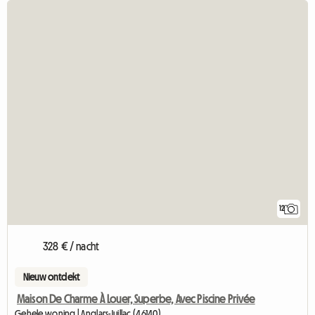
12
328 € / nacht
Nieuw ontdekt
Maison De Charme À Louer, Superbe, Avec Piscine Privée
Gehele woning | Anglars-Juillac (46140)