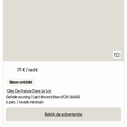
1
171 € / nacht
Nieuw ontdekt
Gite De France Dans Le Lot
Gehele woning | Saint-Vincent-Rive-d'Olt (46140)
6 pers. | 1 week minimum
Bekijk de advertentie