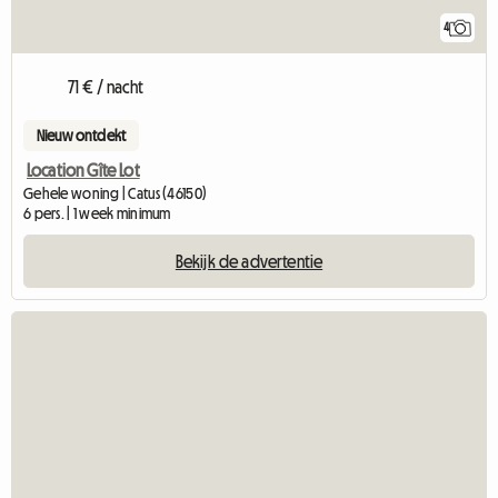
4
71 € / nacht
Nieuw ontdekt
Location Gîte Lot
Gehele woning | Catus (46150)
6 pers. | 1 week minimum
Bekijk de advertentie