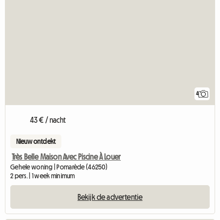
4
43 € / nacht
Nieuw ontdekt
Très Belle Maison Avec Piscine À Louer
Gehele woning | Pomarède (46250)
2 pers. | 1 week minimum
Bekijk de advertentie