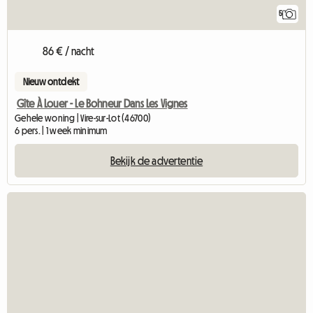
5
86 € / nacht
Nieuw ontdekt
Gîte À Louer - Le Bohneur Dans Les Vignes
Gehele woning | Vire-sur-Lot (46700)
6 pers. | 1 week minimum
Bekijk de advertentie