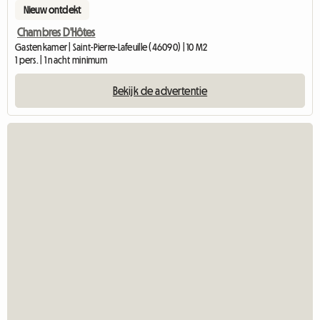
Nieuw ontdekt
Chambres D'Hôtes
Gastenkamer | Saint-Pierre-Lafeuille (46090) | 10 M2
1 pers. | 1 nacht minimum
Bekijk de advertentie