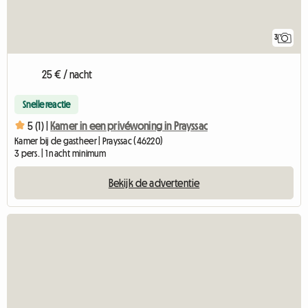
3
25 € / nacht
Snelle reactie
5 (1) |
Kamer in een privéwoning in Prayssac
Kamer bij de gastheer | Prayssac (46220)
3 pers. | 1 nacht minimum
Bekijk de advertentie