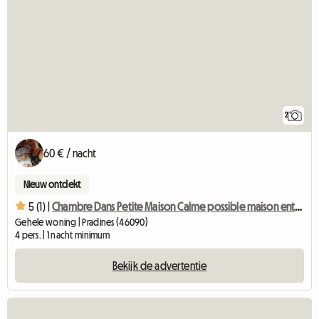
2
60 € / nacht
Nieuw ontdekt
5 (1) |
Chambre Dans Petite Maison Calme possible maison entière pou
Gehele woning | Pradines (46090)
4 pers. | 1 nacht minimum
Bekijk de advertentie