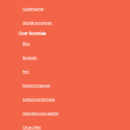
Gastenkamer
Gehele woningen
Over Roomlala
Blog
Vacatures
Pers
Partnerschappen
Juridische informatie
Gebruiksvoorwaarden
Onze cijfers