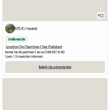
9
570 € / maand
Snelle reactie
Location De Chambres Chez L'habitant
Kamer bij de gastheer | Jacou (34830) | 12 M2
1 pers. | 3 maanden minimum
Bekijk de advertentie