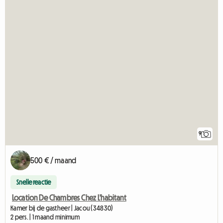
9
500 € / maand
Snelle reactie
Location De Chambres Chez L'habitant
Kamer bij de gastheer | Jacou (34830)
2 pers. | 1 maand minimum