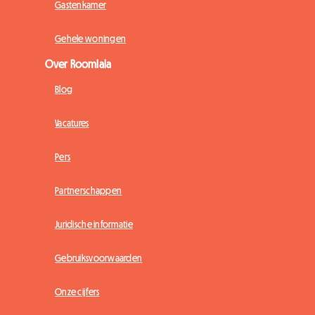
Gastenkamer
Gehele woningen
Over Roomlala
Blog
Vacatures
Pers
Partnerschappen
Juridische informatie
Gebruiksvoorwaarden
Onze cijfers