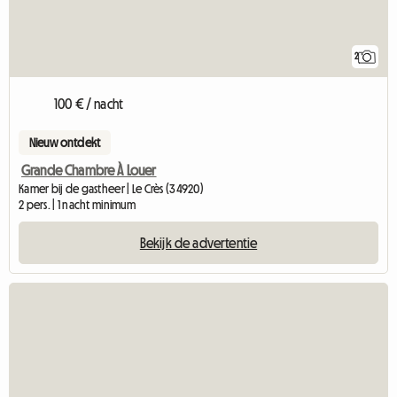
2
100 € / nacht
Nieuw ontdekt
Grande Chambre À Louer
Kamer bij de gastheer | Le Crès (34920)
2 pers. | 1 nacht minimum
Bekijk de advertentie