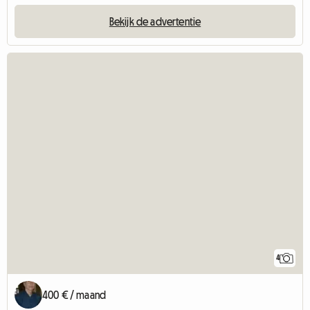
Bekijk de advertentie
4
400 € / maand