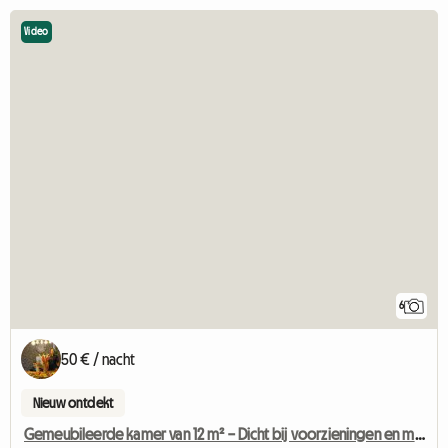
Video
6
50 € / nacht
Nieuw ontdekt
Gemeubileerde kamer van 12 m² – Dicht bij voorzieningen en met uitzicht op het groen