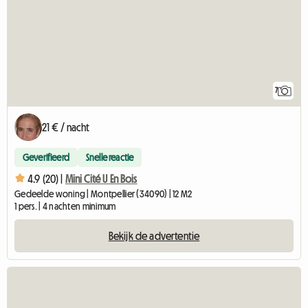
7
21 € / nacht
Geverifieerd
Snelle reactie
4.9 (20) |
Mini Cité U En Bois
Gedeelde woning | Montpellier (34090) | 12 M2
1 pers. | 4 nachten minimum
Bekijk de advertentie