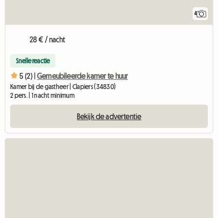
4
28 € / nacht
Snelle reactie
5 (2) |
Gemeubileerde kamer te huur
Kamer bij de gastheer | Clapiers (34830)
2 pers. | 1 nacht minimum
Bekijk de advertentie