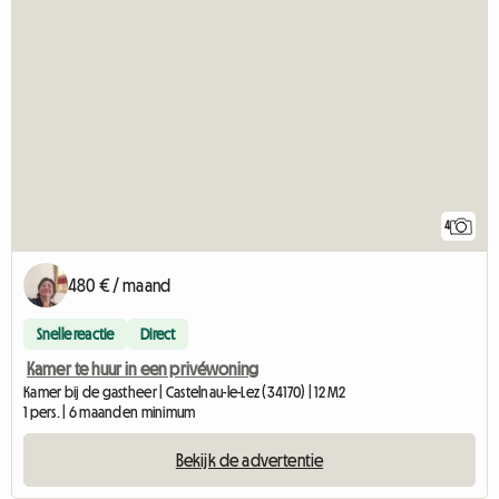
4
480 € / maand
Snelle reactie
Direct
Kamer te huur in een privéwoning
Kamer bij de gastheer | Castelnau-le-Lez (34170) | 12 M2
1 pers. | 6 maanden minimum
Bekijk de advertentie