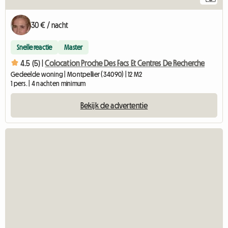
30 € / nacht
Snelle reactie
Master
4.5 (5) |
Colocation Proche Des Facs Et Centres De Recherche
Gedeelde woning | Montpellier (34090) | 12 M2
1 pers. | 4 nachten minimum
Bekijk de advertentie