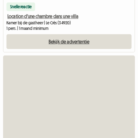
Snelle reactie
Location d'une chambre dans une villa
Kamer bij de gastheer | Le Crès (34920)
1 pers. | 1 maand minimum
Bekijk de advertentie