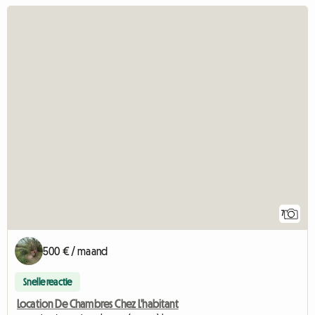
7
500 € / maand
Snelle reactie
Location De Chambres Chez L'habitant