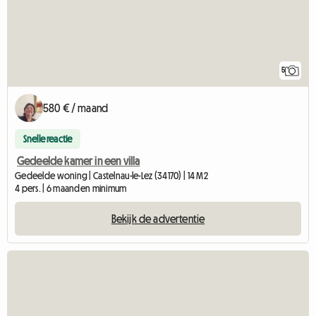
5
580 € / maand
Snelle reactie
Gedeelde kamer in een villa
Gedeelde woning | Castelnau-le-Lez (34170) | 14 M2
4 pers. | 6 maanden minimum
Bekijk de advertentie