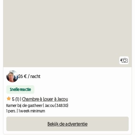
4
26 € / nacht
Snelle reactie
5 (1) |
Chambre à Louer à Jacou
Kamer bij de gastheer | Jacou (34830)
1 pers. | 1 week minimum
Bekijk de advertentie