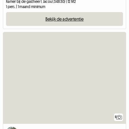
Kamer bij de gastheer | Jacou (34830) | 12 M2
1 pers. | 1 maand minimum
Bekijk de advertentie
5