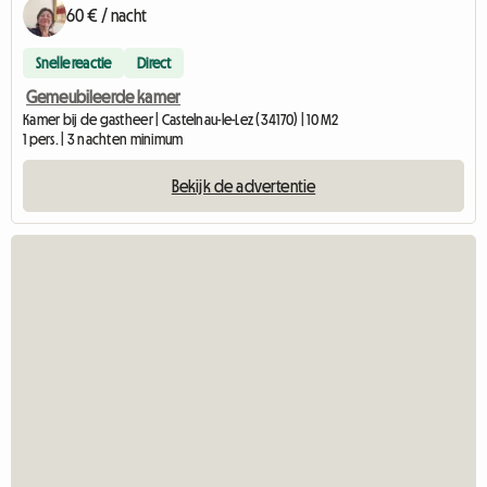
60 € / nacht
Snelle reactie
Direct
Gemeubileerde kamer
Kamer bij de gastheer | Castelnau-le-Lez (34170) | 10 M2
1 pers. | 3 nachten minimum
Bekijk de advertentie