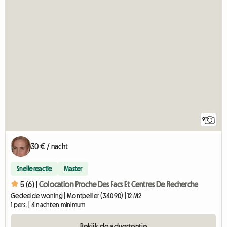
9
30 € / nacht
Snelle reactie
Master
5 (6) |
Colocation Proche Des Facs Et Centres De Recherche
Gedeelde woning | Montpellier (34090) | 12 M2
1 pers. | 4 nachten minimum
Bekijk de advertentie