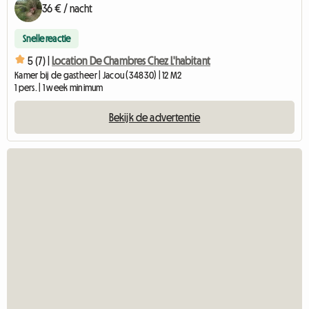
36 € / nacht
Snelle reactie
5 (7) |
Location De Chambres Chez L'habitant
Kamer bij de gastheer | Jacou (34830) | 12 M2
1 pers. | 1 week minimum
Bekijk de advertentie