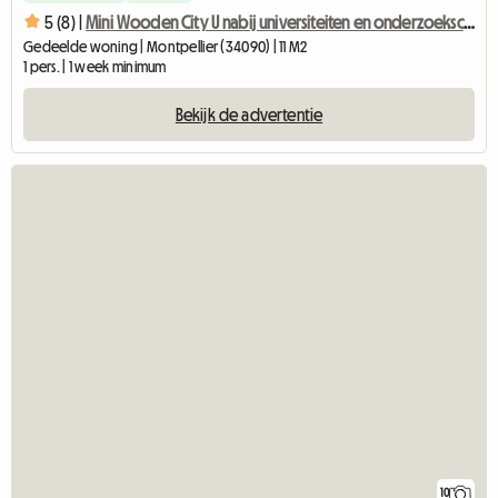
5 (8) |
Mini Wooden City U nabij universiteiten en onderzoekscentra
Gedeelde woning | Montpellier (34090) | 11 M2
1 pers. | 1 week minimum
Bekijk de advertentie
10