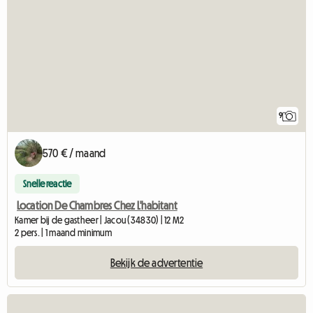
9
570 € / maand
Snelle reactie
Location De Chambres Chez L'habitant
Kamer bij de gastheer | Jacou (34830) | 12 M2
2 pers. | 1 maand minimum
Bekijk de advertentie