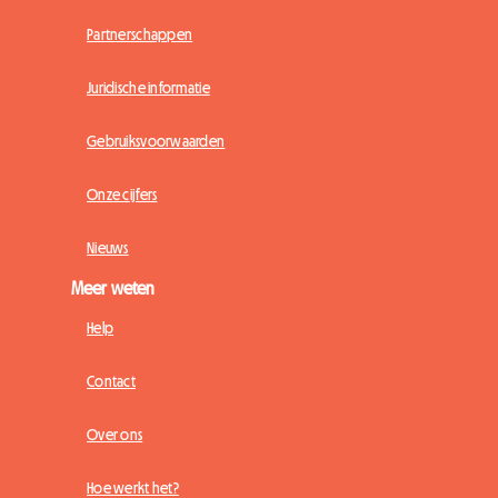
Partnerschappen
Juridische informatie
Gebruiksvoorwaarden
Onze cijfers
Nieuws
Meer weten
Help
Contact
Over ons
Hoe werkt het?