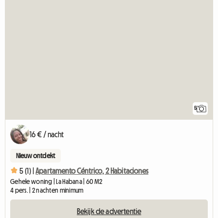
5
16 € / nacht
Nieuw ontdekt
5 (1) |
Apartamento Céntrico, 2 Habitaciones
Gehele woning | La Habana | 60 M2
4 pers. | 2 nachten minimum
Bekijk de advertentie