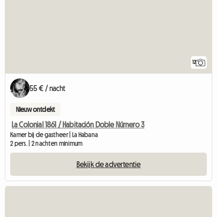
12
55 € / nacht
Nieuw ontdekt
La Colonial 1861 / Habitación Doble Número 3
Kamer bij de gastheer | La Habana
2 pers. | 2 nachten minimum
Bekijk de advertentie