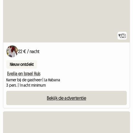
9
22 € / nacht
Nieuw ontdekt
Evelia en Israel Huis
Kamer bij de gastheer | La Habana
3 pers. | 1 nacht minimum
Bekijk de advertentie