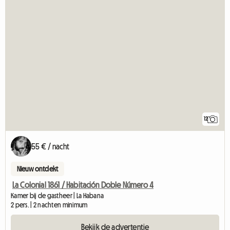
12
55 € / nacht
Nieuw ontdekt
La Colonial 1861 / Habitación Doble Número 4
Kamer bij de gastheer | La Habana
2 pers. | 2 nachten minimum
Bekijk de advertentie