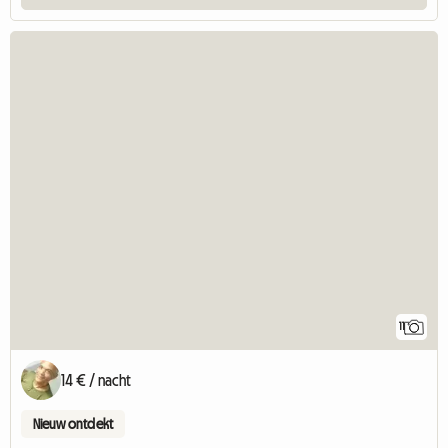
11
14 € / nacht
Nieuw ontdekt