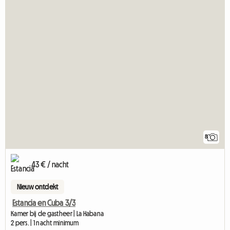
8
43 € / nacht
Nieuw ontdekt
Estancia en Cuba 3/3
Kamer bij de gastheer | La Habana
2 pers. | 1 nacht minimum