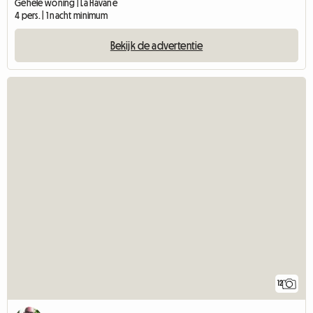
Gehele woning | La Havane
4 pers. | 1 nacht minimum
Bekijk de advertentie
12