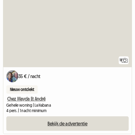
12
35 € / nacht
Nieuw ontdekt
Chez Mayda Et André
Gehele woning | La Habana
4 pers. | 1 nacht minimum
Bekijk de advertentie