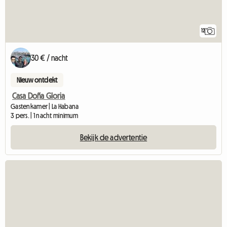
12
30 € / nacht
Nieuw ontdekt
Casa Doña Gloria
Gastenkamer | La Habana
3 pers. | 1 nacht minimum
Bekijk de advertentie