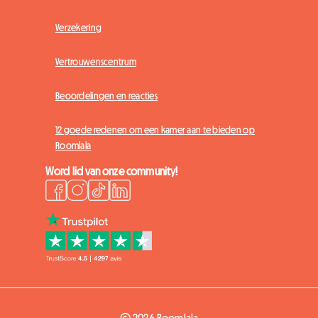
Verzekering
Vertrouwenscentrum
Beoordelingen en reacties
12 goede redenen om een kamer aan te bieden op
Roomlala
Word lid van onze community!