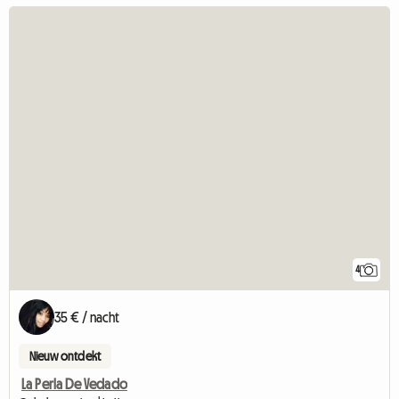
4
35 € / nacht
Nieuw ontdekt
La Perla De Vedado