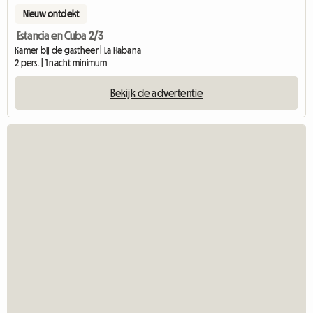
Nieuw ontdekt
Estancia en Cuba 2/3
Kamer bij de gastheer | La Habana
2 pers. | 1 nacht minimum
Bekijk de advertentie