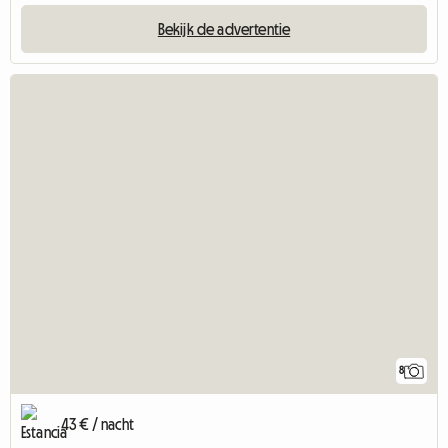
Bekijk de advertentie
8
43 € / nacht