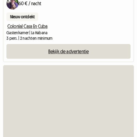
60 € / nacht
Nieuw ontdekt
Colonial Casa En Cuba
Gastenkamer | La Habana
3 pers. | 2 nachten minimum
Bekijk de advertentie