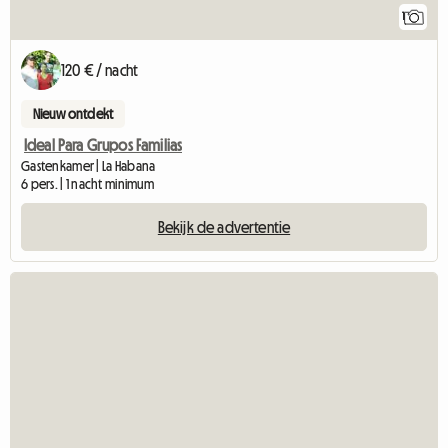
1
120 € / nacht
Nieuw ontdekt
Ideal Para Grupos Familias
Gastenkamer | La Habana
6 pers. | 1 nacht minimum
Bekijk de advertentie