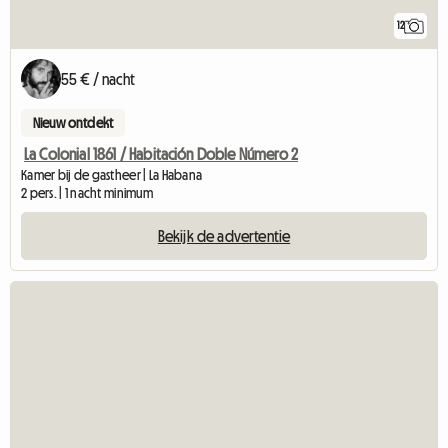
12
55 € / nacht
Nieuw ontdekt
La Colonial 1861 / Habitación Doble Número 2
Kamer bij de gastheer | La Habana
2 pers. | 1 nacht minimum
Bekijk de advertentie