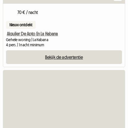
70 € / nacht
Nieuw ontdekt
Alquiler De Apto En La Habana
Gehele woning | La Habana
4 pers. | 1 nacht minimum
Bekijk de advertentie
Bekijk de adver