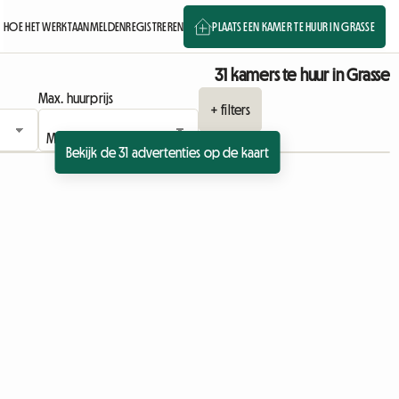
HOE HET WERKT
AANMELDEN
REGISTREREN
PLAATS EEN KAMER TE HUUR IN GRASSE
31 kamers te huur in Grasse
Max. huurprijs
+ filters
Bekijk de 31 advertenties op de kaart