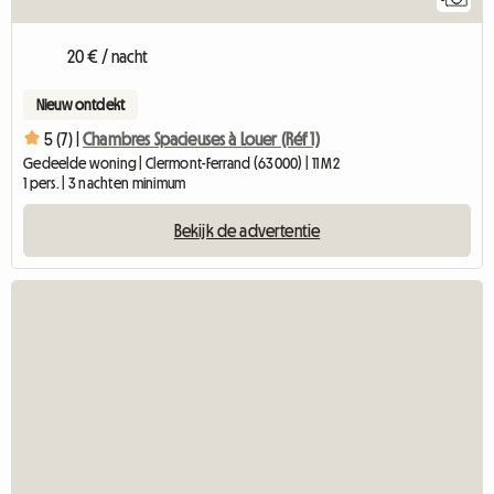
20 € / nacht
Nieuw ontdekt
5 (7) |
Chambres Spacieuses à Louer (Réf 1)
Gedeelde woning | Clermont-Ferrand (63000) | 11 M2
1 pers. | 3 nachten minimum
Bekijk de advertentie