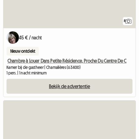
8
45 € / nacht
Nieuw ontdekt
Chambre à Louer Dans Petite Résidence, Proche Du Centre De C
Kamer bij de gastheer | Chamalières (63400)
1 pers. | 1 nacht minimum
Bekijk de advertentie