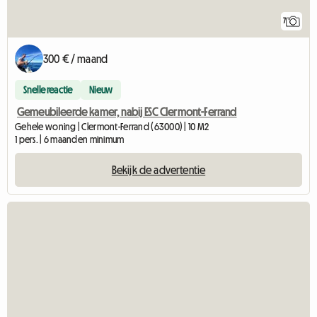
7
300 € / maand
Snelle reactie
Nieuw
Gemeubileerde kamer, nabij ESC Clermont-Ferrand
Gehele woning | Clermont-Ferrand (63000) | 10 M2
1 pers. | 6 maanden minimum
Bekijk de advertentie