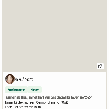
7
49 € / nacht
Snelle reactie
Nieuw
Kamer als thuis, in het hart van ons dagelijks leven 🏡🤝🌿
Kamer bij de gastheer | Clermont-Ferrand | 10 M2
1 pers. | 2 nachten minimum