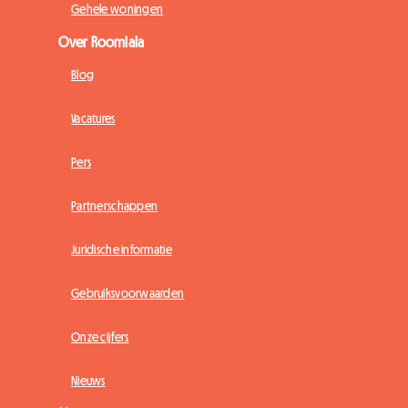
Gehele woningen
Over Roomlala
Blog
Vacatures
Pers
Partnerschappen
Juridische informatie
Gebruiksvoorwaarden
Onze cijfers
Nieuws