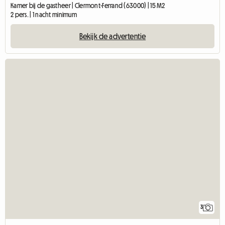
Kamer bij de gastheer | Clermont-Ferrand (63000) | 15 M2
2 pers. | 1 nacht minimum
Bekijk de advertentie
3