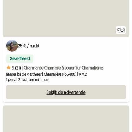
10
25 € / nacht
Geverifieerd
5 (21) |
Charmante Chambre à Louer Sur Chamalières
Kamer bij de gastheer | Chamalières (63400) | 9 M2
1 pers. | 2 nachten minimum
Bekijk de advertentie