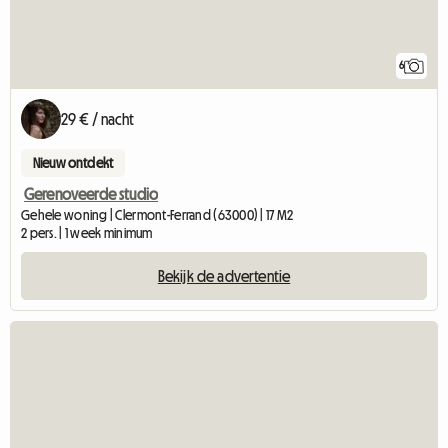
6
29 € / nacht
Nieuw ontdekt
Gerenoveerde studio
Gehele woning | Clermont-Ferrand (63000) | 17 M2
2 pers. | 1 week minimum
Bekijk de advertentie