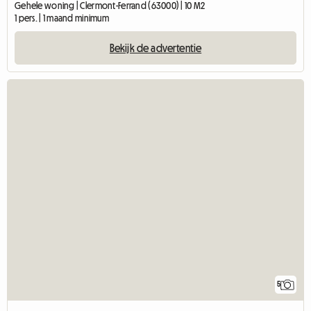
Gehele woning | Clermont-Ferrand (63000) | 10 M2
1 pers. | 1 maand minimum
Bekijk de advertentie
5