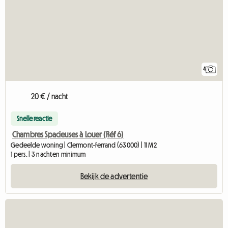
4
20 € / nacht
Snelle reactie
Chambres Spacieuses à Louer (Réf 6)
Gedeelde woning | Clermont-Ferrand (63000) | 11 M2
1 pers. | 3 nachten minimum
Bekijk de advertentie