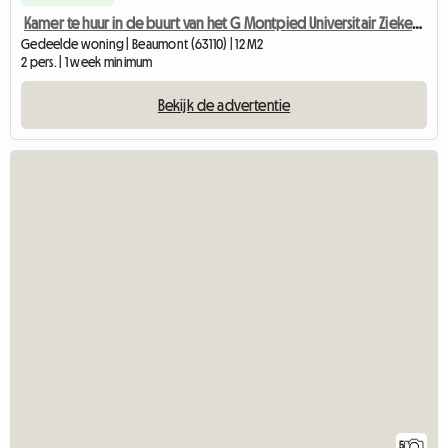
Kamer te huur in de buurt van het G Montpied Universitair Ziekenhuis
Gedeelde woning | Beaumont (63110) | 12 M2
2 pers. | 1 week minimum
Bekijk de advertentie
5