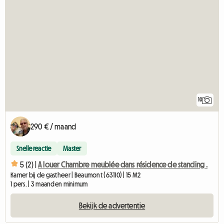
10
290 € / maand
Snelle reactie
Master
5 (2) |
A louer Chambre meublée dans résidence de standing .
Kamer bij de gastheer | Beaumont (63110) | 15 M2
1 pers. | 3 maanden minimum
Bekijk de advertentie