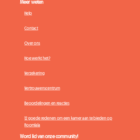
Meer weten
Help
Contact
Over ons
Hoe werkt het?
Verzekering
Vertrouwenscentrum
Beoordelingen en reacties
12 goede redenen om een kamer aan te bieden op
Roomlala
Word lid van onze community!