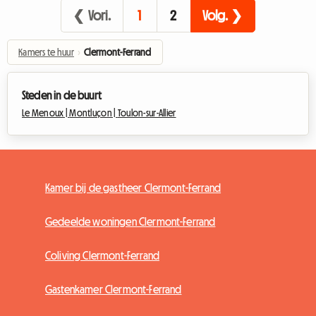
❮ Vori.
1
2
Volg. ❯
Kamers te huur
›
Clermont-Ferrand
Steden in de buurt
Le Menoux |
Montluçon |
Toulon-sur-Allier
Kamer bij de gastheer Clermont-Ferrand
Gedeelde woningen Clermont-Ferrand
Coliving Clermont-Ferrand
Gastenkamer Clermont-Ferrand