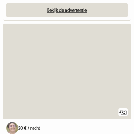
Bekijk de advertentie
4
20 € / nacht