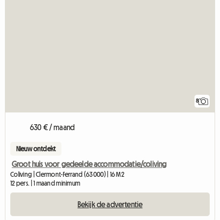
8
630 € / maand
Nieuw ontdekt
Groot huis voor gedeelde accommodatie/coliving
Coliving | Clermont-Ferrand (63000) | 16 M2
12 pers. | 1 maand minimum
Bekijk de advertentie