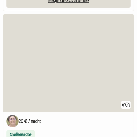
Bekijk de advertentie
6
20 € / nacht
Snelle reactie