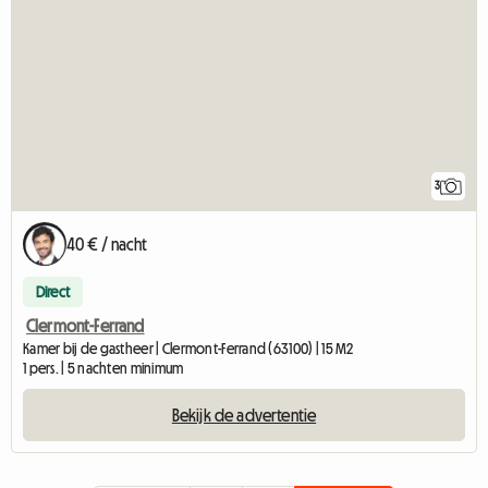
3
40 € / nacht
Direct
Clermont-Ferrand
Kamer bij de gastheer | Clermont-Ferrand (63100) | 15 M2
1 pers. | 5 nachten minimum
Bekijk de advertentie