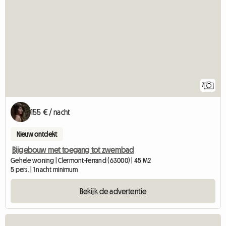
7
155 € / nacht
Nieuw ontdekt
Bijgebouw met toegang tot zwembad
Gehele woning | Clermont-Ferrand (63000) | 45 M2
5 pers. | 1 nacht minimum
Bekijk de advertentie