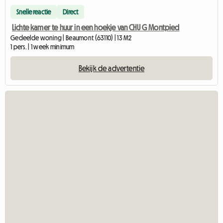
Snelle reactie
Direct
Lichte kamer te huur in een hoekje van CHU G Montpied
Gedeelde woning | Beaumont (63110) | 13 M2
1 pers. | 1 week minimum
Bekijk de advertentie