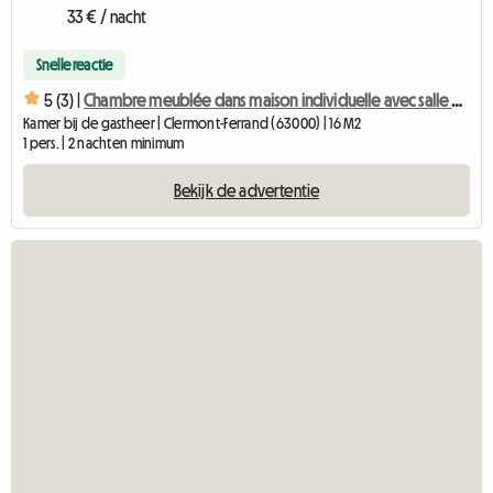
33 € / nacht
Snelle reactie
5 (3) |
Chambre meublée dans maison individuelle avec salle de bain
Kamer bij de gastheer | Clermont-Ferrand (63000) | 16 M2
1 pers. | 2 nachten minimum
Bekijk de advertentie