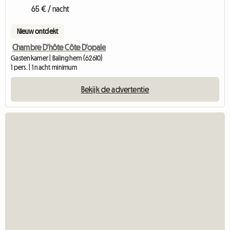
65 € / nacht
Nieuw ontdekt
Chambre D'hôte Côte D'opale
Gastenkamer | Balinghem (62610)
1 pers. | 1 nacht minimum
Bekijk de advertentie