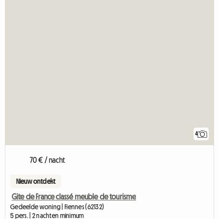
4
70 € / nacht
Nieuw ontdekt
Gite de France classé meuble de tourisme
Gedeelde woning | Fiennes (62132)
5 pers. | 2 nachten minimum