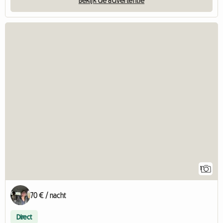
1
70 € / nacht
Direct