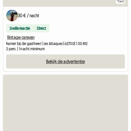
30 € / nacht
Snelle reactie
Direct
Vintage caravan
Kamer bij de gastheer | Les Attaques (62730) | 30 M2
2 pers. | 1 nacht minimum
Bekijk de advertentie