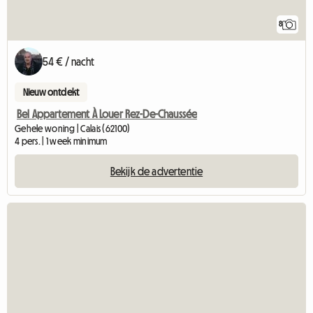
8
54 € / nacht
Nieuw ontdekt
Bel Appartement À Louer Rez-De-Chaussée
Gehele woning | Calais (62100)
4 pers. | 1 week minimum
Bekijk de advertentie