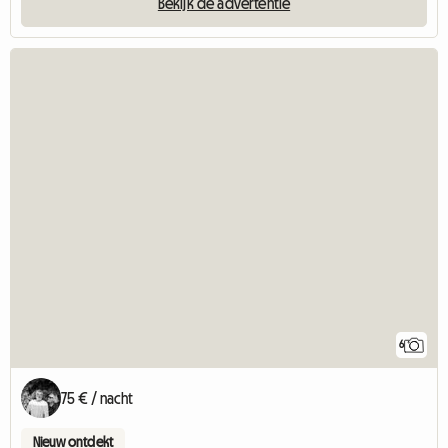
Bekijk de advertentie
6
75 € / nacht
Nieuw ontdekt