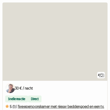
4
30 € / nacht
Snelle reactie
Direct
5 (1) |
Tweepersoonskamer met nieuw beddengoed en een tv.