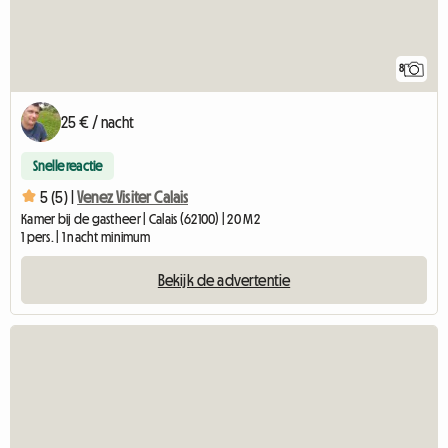
8
25 € / nacht
Snelle reactie
5 (5) |
Venez Visiter Calais
Kamer bij de gastheer | Calais (62100) | 20 M2
1 pers. | 1 nacht minimum
Bekijk de advertentie