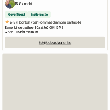
15 € / nacht
Geverifieerd
Snelle reactie
5 (8) |
Dortoir Pour Hommes chambre partagée
Kamer bij de gastheer | Calais (62100) | 15 M2
3 pers. | 1 nacht minimum
Bekijk de advertentie