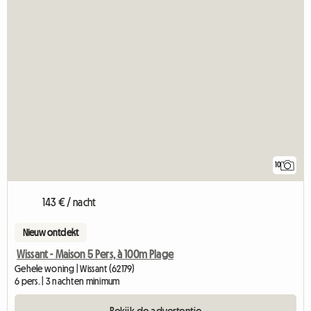
10
143 € / nacht
Nieuw ontdekt
Wissant - Maison 5 Pers, à 100m Plage
Gehele woning | Wissant (62179)
6 pers. | 3 nachten minimum
Bekijk de advertentie