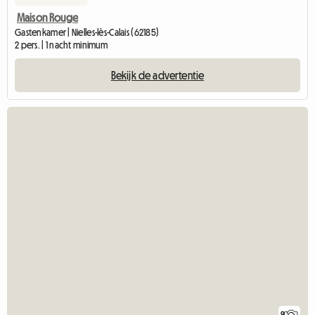
Maison Rouge
Gastenkamer | Nielles-lès-Calais (62185)
2 pers. | 1 nacht minimum
Bekijk de advertentie
9