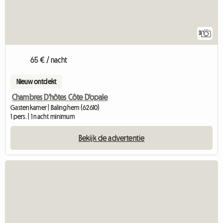
3
65 € / nacht
Nieuw ontdekt
Chambres D'hôtes Côte D'opale
Gastenkamer | Balinghem (62610)
1 pers. | 1 nacht minimum
Bekijk de advertentie