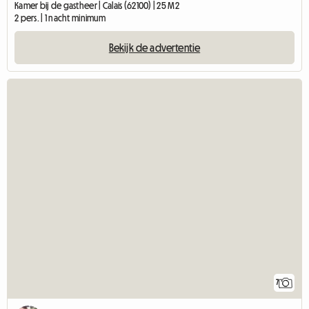
Kamer bij de gastheer | Calais (62100) | 25 M2
2 pers. | 1 nacht minimum
Bekijk de advertentie
7