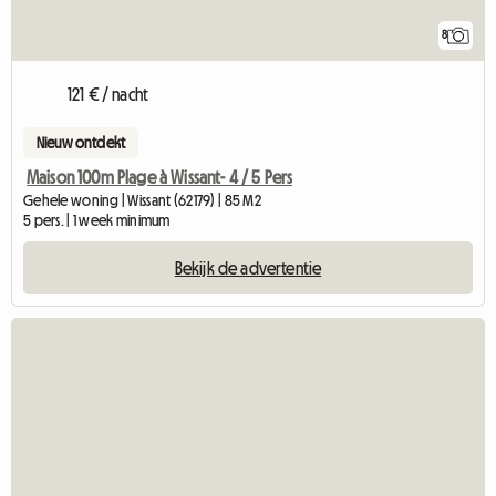
8
121 € / nacht
Nieuw ontdekt
Maison 100m Plage à Wissant- 4 / 5 Pers
Gehele woning | Wissant (62179) | 85 M2
5 pers. | 1 week minimum
Bekijk de advertentie