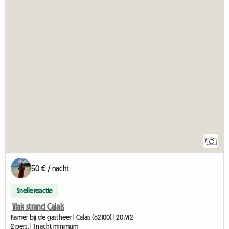
7
50 € / nacht
Snelle reactie
Vlak strand Calais
Kamer bij de gastheer | Calais (62100) | 20 M2
2 pers. | 1 nacht minimum