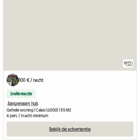
17
100 € / nacht
Snelle reactie
Aangenaam huis
Gehele woning | Calais (62100) | 55 M2
4 pers. | 1 nacht minimum
Bekijk de advertentie