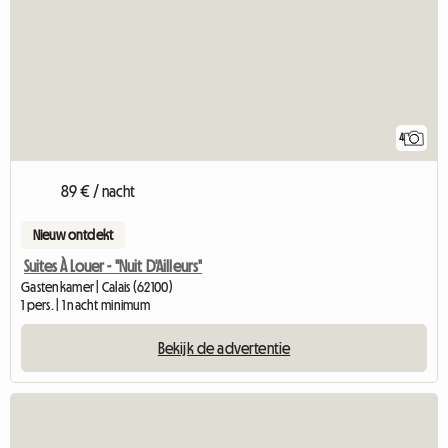
4
89 € / nacht
Nieuw ontdekt
Suites À Louer - "Nuit D'Ailleurs"
Gastenkamer | Calais (62100)
1 pers. | 1 nacht minimum
Bekijk de advertentie