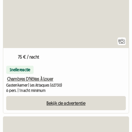
1
75 € / nacht
Snelle reactie
Chambres D'Hôtes À Louer
Gastenkamer | Les Attaques (62730)
6 pers. | 1 nacht minimum
Bekijk de advertentie