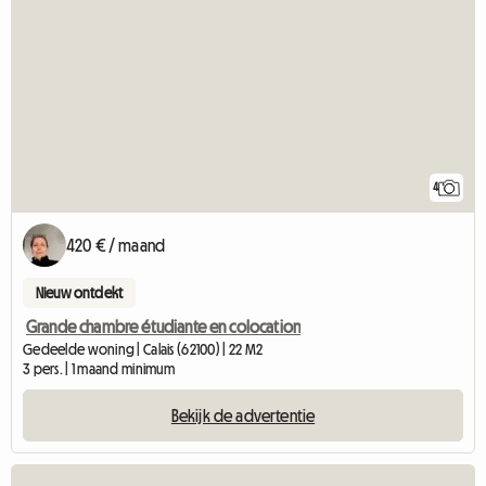
4
420 € / maand
Nieuw ontdekt
Grande chambre étudiante en colocation
Gedeelde woning | Calais (62100) | 22 M2
3 pers. | 1 maand minimum
Bekijk de advertentie