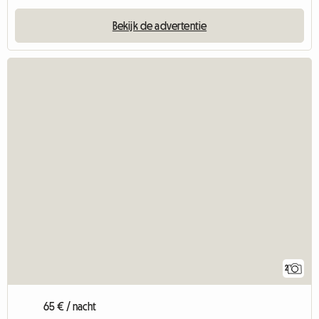
Bekijk de advertentie
2
65 € / nacht