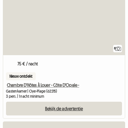
8
75 € / nacht
Nieuw ontdekt
Chambre D'Hôtes À Louer - Côte D'Opale -
Gastenkamer | Oye-Plage (62215)
3 pers. | 1 nacht minimum
Bekijk de advertentie