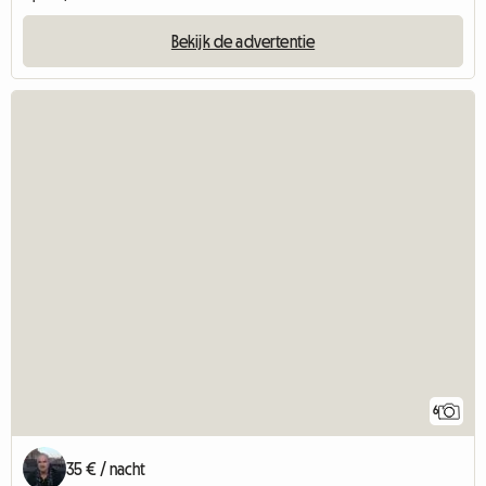
Bekijk de advertentie
6
35 € / nacht