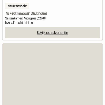
Nieuw ontdekt
Au Petit Tambour D'Autingues
Gastenkamer | Autingues (62610)
1 pers. | 1 nacht minimum
Bekijk de advertentie