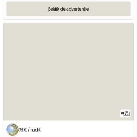
Bekijk de advertentie
10
93 € / nacht