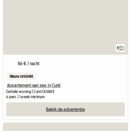
4
86 € / nacht
Nieuw ontdekt
Appartement aan zee, in Cunit
Gehele woning | Cunit (43881)
6 pers. | 1 week minimum
Bekijk de advertentie