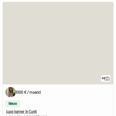
44
1000 € / maand
Nieuw
Luxe kamer in Cunit