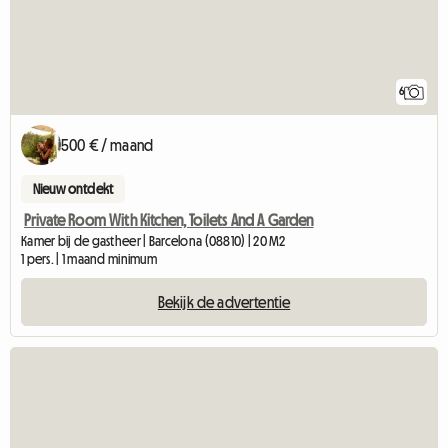
6
500 € / maand
Nieuw ontdekt
Private Room With Kitchen, Toilets And A Garden
Kamer bij de gastheer | Barcelona (08810) | 20 M2
1 pers. | 1 maand minimum
Bekijk de advertentie