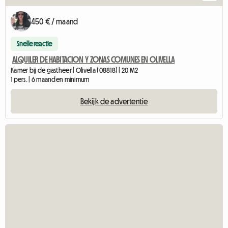
450 € / maand
Snelle reactie
ALQUILER DE HABITACION Y ZONAS COMUNES EN OLIVELLA
Kamer bij de gastheer | Olivella (08818) | 20 M2
1 pers. | 6 maanden minimum
Bekijk de advertentie