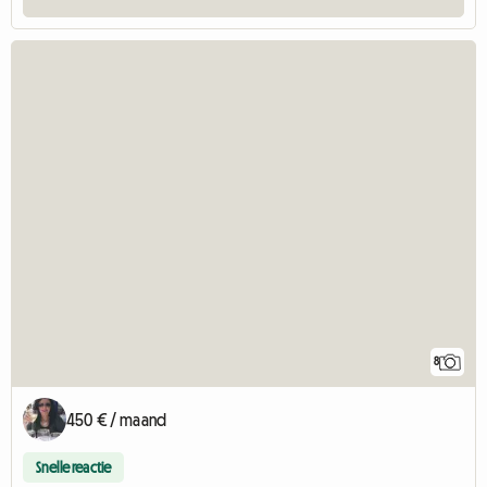
8
450 € / maand
Snelle reactie