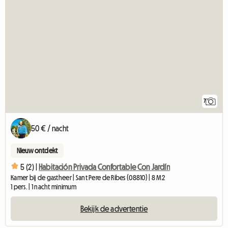
7
50 € / nacht
Nieuw ontdekt
5 (2) |
Habitación Privada Confortable Con Jardín
Kamer bij de gastheer | Sant Pere de Ribes (08810) | 8 M2
1 pers. | 1 nacht minimum
Bekijk de advertentie