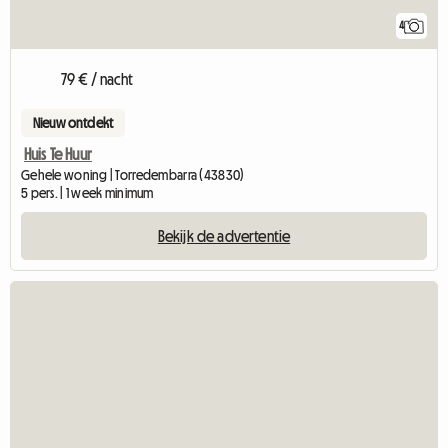
4
79 € / nacht
Nieuw ontdekt
Huis Te Huur
Gehele woning | Torredembarra (43830)
5 pers. | 1 week minimum
Bekijk de advertentie