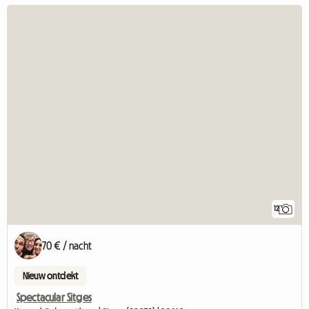
12
70 € / nacht
Nieuw ontdekt
Spectacular Sitges