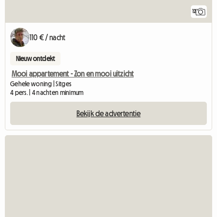
12
110 € / nacht
Nieuw ontdekt
Mooi appartement - Zon en mooi uitzicht
Gehele woning | Sitges
4 pers. | 4 nachten minimum
Bekijk de advertentie