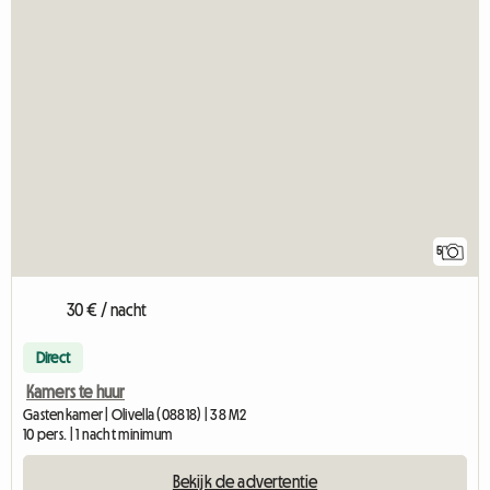
5
30 € / nacht
Direct
Kamers te huur
Gastenkamer | Olivella (08818) | 38 M2
10 pers. | 1 nacht minimum
Bekijk de advertentie