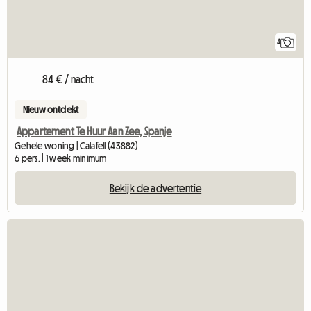
4
84 € / nacht
Nieuw ontdekt
Appartement Te Huur Aan Zee, Spanje
Gehele woning | Calafell (43882)
6 pers. | 1 week minimum
Bekijk de advertentie