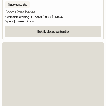
Nieuw ontdekt
Rooms Front The Sea
Gedeelde woning | Cubelles (08880) | 120 M2
6 pers. | 1 week minimum
Bekijk de advertentie