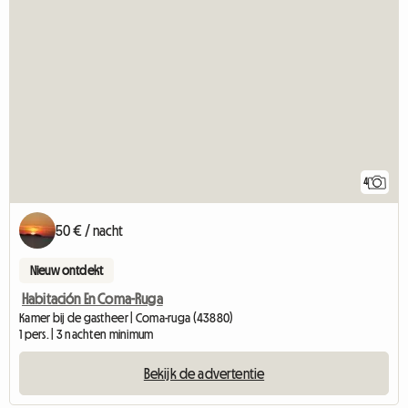
4
50 € / nacht
Nieuw ontdekt
Habitación En Coma-Ruga
Kamer bij de gastheer | Coma-ruga (43880)
1 pers. | 3 nachten minimum
Bekijk de advertentie