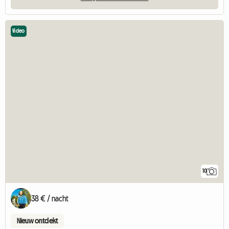
Video
10
38 € / nacht
Nieuw ontdekt