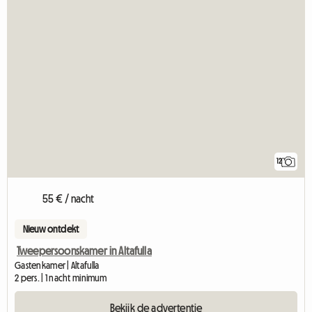
12
55 € / nacht
Nieuw ontdekt
Tweepersoonskamer in Altafulla
Gastenkamer | Altafulla
2 pers. | 1 nacht minimum
Bekijk de advertentie