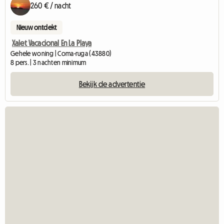
260 € / nacht
Nieuw ontdekt
Xalet Vacacional En La Playa
Gehele woning | Coma-ruga (43880)
8 pers. | 3 nachten minimum
Bekijk de advertentie