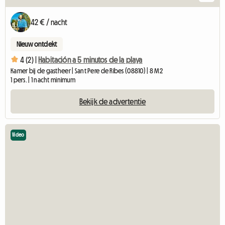
42 € / nacht
Nieuw ontdekt
4 (2) |
Habitación a 5 minutos de la playa
Kamer bij de gastheer | Sant Pere de Ribes (08810) | 8 M2
1 pers. | 1 nacht minimum
Bekijk de advertentie
Video