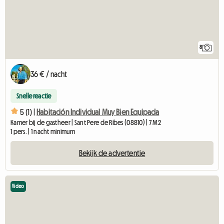
8
36 € / nacht
Snelle reactie
5 (1) |
Habitación Individual Muy Bien Equipada
Kamer bij de gastheer | Sant Pere de Ribes (08810) | 7 M2
1 pers. | 1 nacht minimum
Bekijk de advertentie
Video