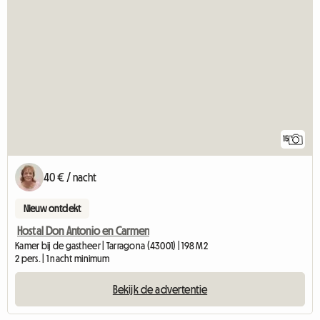
15
40 € / nacht
Nieuw ontdekt
Hostal Don Antonio en Carmen
Kamer bij de gastheer | Tarragona (43001) | 198 M2
2 pers. | 1 nacht minimum
Bekijk de advertentie