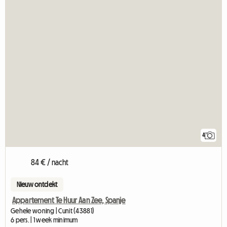
4
84 € / nacht
Nieuw ontdekt
Appartement Te Huur Aan Zee, Spanje
Gehele woning | Cunit (43881)
6 pers. | 1 week minimum