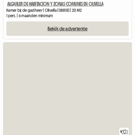
ALQUILER DE HABITACION Y ZONAS COMUNES EN OLIVELLA
Kamer bij de gastheer | Olivella (08818) | 20 M2
1 pers. | 6 maanden minimum
Bekijk de advertentie
6