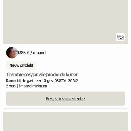
5
1385 € / maand
Nieuw ontdekt
Chambre cosy privée proche de la mer
Kamer bij de gastheer | Sitges (08870) | 20 M2
2 pers. | 1 maand minimum
Bekijk de advertentie