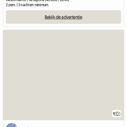
2 pers. | 2 nachten minimum
Bekijk de advertentie
5