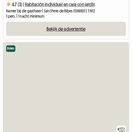
4.7 (3) |
Habitación individual en casa con jardín
Kamer bij de gastheer | Sant Pere de Ribes (08810) | 7 M2
1 pers. | 1 nacht minimum
Bekijk de advertentie
Video
6