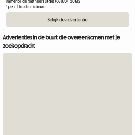
Kamer bij de gastheer | Sitges (08870) | 20 M2
1 pers. | 1 nacht minimum
Bekijk de advertentie
Advertenties in de buurt die overeenkomen met je
zoekopdracht