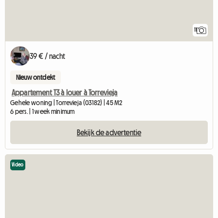
11
39 € / nacht
Nieuw ontdekt
Appartement T3 à louer à Torrevieja
Gehele woning | Torrevieja (03182) | 45 M2
6 pers. | 1 week minimum
Bekijk de advertentie
Video