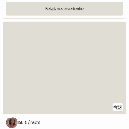
Bekijk de advertentie
25
160 € / nacht