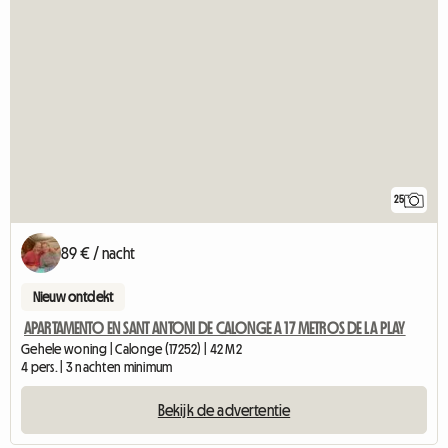
25
89 € / nacht
Nieuw ontdekt
APARTAMENTO EN SANT ANTONI DE CALONGE A 17 METROS DE LA PLAY
Gehele woning | Calonge (17252) | 42 M2
4 pers. | 3 nachten minimum
Bekijk de advertentie