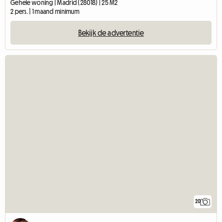
Gehele woning | Madrid (28018) | 25 M2
2 pers. | 1 maand minimum
Bekijk de advertentie
20