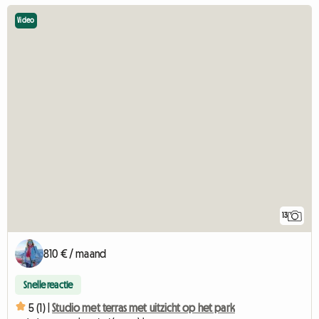
Video
13
810 € / maand
Snelle reactie
5 (1) |
Studio met terras met uitzicht op het park