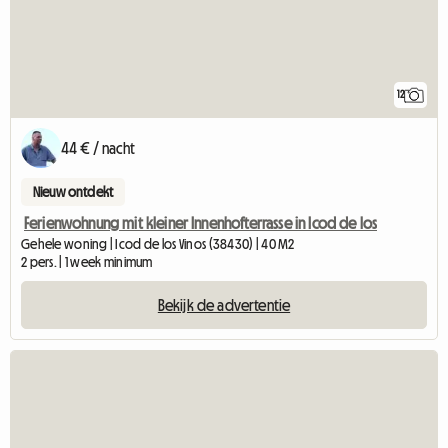
12
44 € / nacht
Nieuw ontdekt
Ferienwohnung mit kleiner Innenhofterrasse in Icod de los
Gehele woning | Icod de los Vinos (38430) | 40 M2
2 pers. | 1 week minimum
Bekijk de advertentie