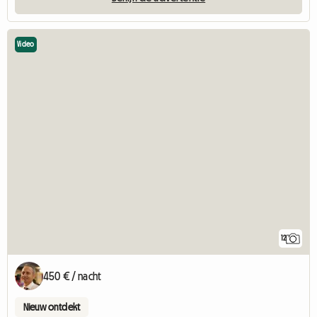
Video
12
450 € / nacht
Nieuw ontdekt