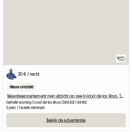
12
30 € / nacht
Nieuw ontdekt
Vakantieappartement met uitzicht op zee in Icod de los Vinos, Tenerife
Gehele woning | Icod de los Vinos (38430) | 48 M2
2 pers. | 1 week minimum
Bekijk de advertentie