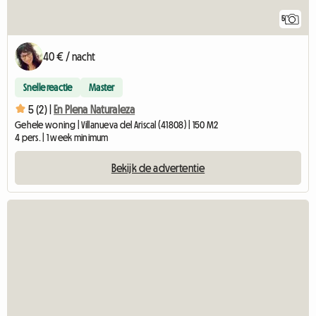
5
40 € / nacht
Snelle reactie
Master
5 (2) |
En Plena Naturaleza
Gehele woning | Villanueva del Ariscal (41808) | 150 M2
4 pers. | 1 week minimum
Bekijk de advertentie