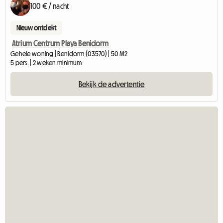
100 € / nacht
Nieuw ontdekt
Atrium Centrum Playa Benidorm
Gehele woning | Benidorm (03570) | 50 M2
5 pers. | 2 weken minimum
Bekijk de advertentie