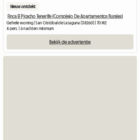
Nieuw ontdekt
Finca El Picacho Tenerife (Complejo De Apartamentos Rurales)
Gehele woning | San Cristóbal de La Laguna (38260) | 70 M2
4 pers. | 6 nachten minimum
Bekijk de advertentie