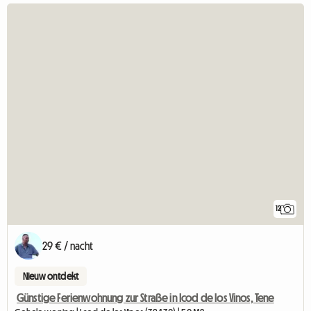
12
29 € / nacht
Nieuw ontdekt
Günstige Ferienwohnung zur Straße in Icod de los Vinos, Tene