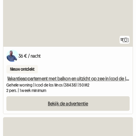
12
36 € / nacht
Nieuw ontdekt
Vakantieappartement met balkon en uitzicht op zee in Icod de los Vinos,
Gehele woning | Icod de los Vinos (38438) | 50 M2
2 pers. | 1 week minimum
Bekijk de advertentie