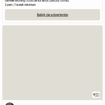
Gehele woning | Icod de los Vinos (38430) | 50 M2
2 pers. | 1 week minimum
Bekijk de advertentie
12