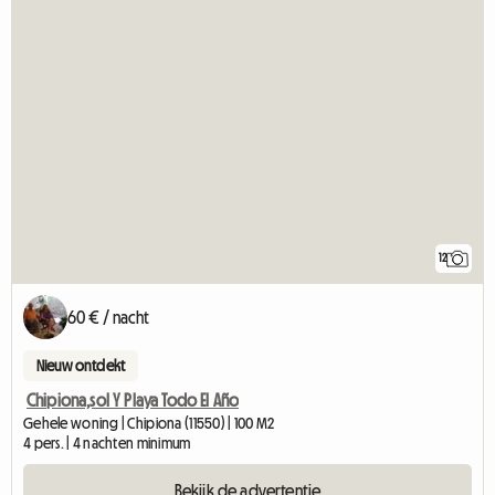
12
60 € / nacht
Nieuw ontdekt
Chipiona,sol Y Playa Todo El Año
Gehele woning | Chipiona (11550) | 100 M2
4 pers. | 4 nachten minimum
Bekijk de advertentie