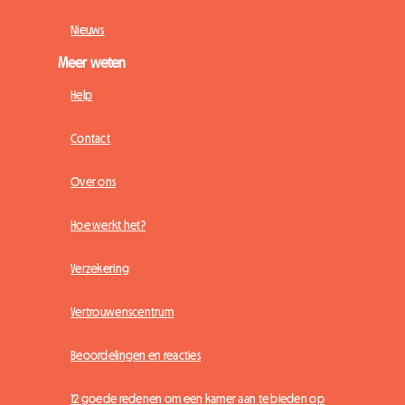
Nieuws
Meer weten
Help
Contact
Over ons
Hoe werkt het?
Verzekering
Vertrouwenscentrum
Beoordelingen en reacties
12 goede redenen om een kamer aan te bieden op