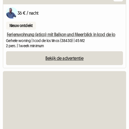
36 € / nacht
Nieuw ontdekt
Ferienwohnung (atico) mit Balkon und Meerblick in Icod de lo
Gehele woning | Icod de los Vinos (38430) | 45 M2
2 pers. | 1 week minimum
Bekijk de advertentie