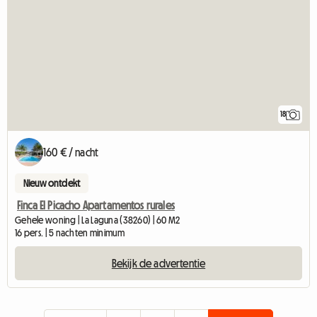
18
160 € / nacht
Nieuw ontdekt
Finca El Picacho Apartamentos rurales
Gehele woning | La Laguna (38260) | 60 M2
16 pers. | 5 nachten minimum
Bekijk de advertentie