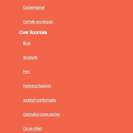
Gastenkamer
Gehele woningen
Over Roomlala
Blog
Vacatures
Pers
Partnerschappen
Juridische informatie
Gebruiksvoorwaarden
Onze cijfers