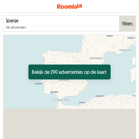
Filters
Op elk moment
Bekijk de 290 advertenties op de kaart