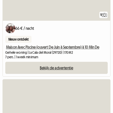
12
66 € / nacht
Nieuw ontdekt
Maison Avec Piscine (ouvert De Juin à Septembre) à 10 Min De
Gehele woning | La Cala del Moral (29720) | 170 M2
7 pers. | 1 week minimum
Bekijk de advertentie