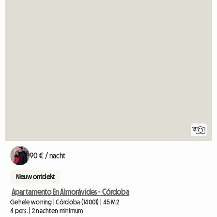
12
90 € / nacht
Nieuw ontdekt
Apartamento En Almorávides - Córdoba
Gehele woning | Córdoba (14001) | 45 M2
4 pers. | 2 nachten minimum