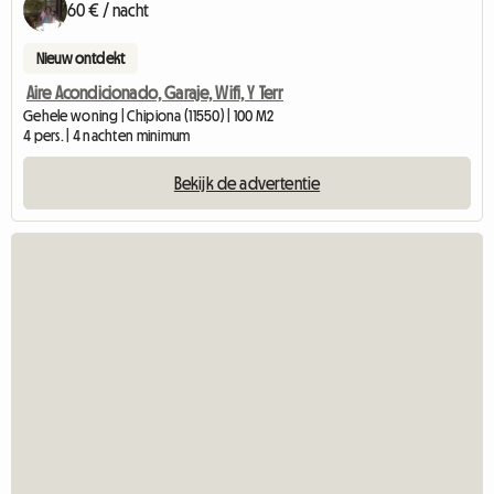
60 € / nacht
Nieuw ontdekt
Aire Acondicionado, Garaje, Wifi, Y Terr
Gehele woning | Chipiona (11550) | 100 M2
4 pers. | 4 nachten minimum
Bekijk de advertentie