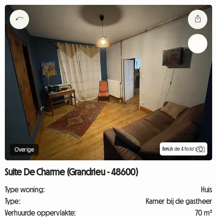
Bekijk de 4 foto's
Overige
Suite De Charme (Grandrieu - 48600)
Type woning:
Huis
Type:
Kamer bij de gastheer
Verhuurde oppervlakte:
70 m²