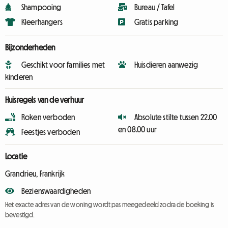
Shampooing
Bureau / Tafel
Kleerhangers
Gratis parking
Bijzonderheden
Geschikt voor families met
Huisdieren aanwezig
kinderen
Huisregels van de verhuur
Roken verboden
Absolute stilte tussen 22.00
en 08.00 uur
Feestjes verboden
Locatie
Grandrieu, Frankrijk
Bezienswaardigheden
Het exacte adres van de woning wordt pas meegedeeld zodra de boeking is
bevestigd.