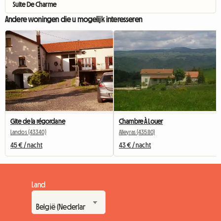
Suite De Charme
Andere woningen die u mogelijk interesseren
Gite de la régordane
Chambre À Louer
Landos (43340)
Alleyras (43580)
45 € / nacht
43 € / nacht
Land