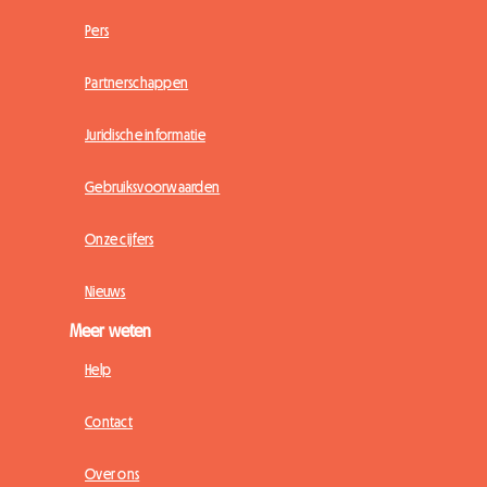
Pers
Partnerschappen
Juridische informatie
Gebruiksvoorwaarden
Onze cijfers
Nieuws
Meer weten
Help
Contact
Over ons