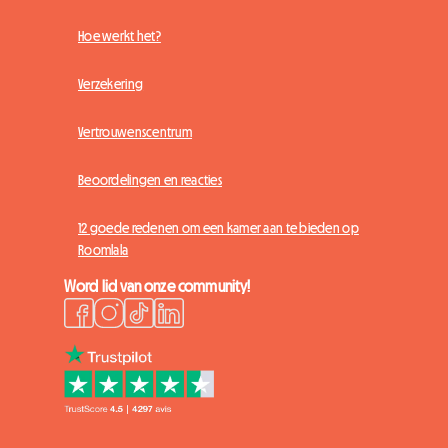
Hoe werkt het?
Verzekering
Vertrouwenscentrum
Beoordelingen en reacties
12 goede redenen om een kamer aan te bieden op
Roomlala
Word lid van onze community!