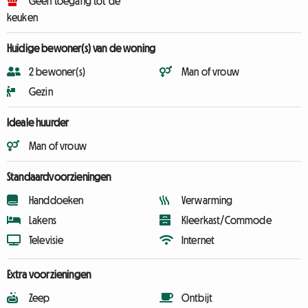
Geen toegang tot de
keuken
Huidige bewoner(s) van de woning
2 bewoner(s)
Man of vrouw
Gezin
Ideale huurder
Man of vrouw
Standaardvoorzieningen
Handdoeken
Verwarming
Lakens
Kleerkast/Commode
Televisie
Internet
Extra voorzieningen
Zeep
Ontbijt