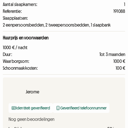
Aantal slaapkamers:
1
Referentie:
191088
Slaapplaatsen:
2 eenpersoonsbedden, 2 tweepersoonsbedden, 1 slaapbank
Huurprijs en voorwaarden
1000 € / nacht
Duur:
Tot 3 maanden
Waarborgsom:
1000 €
Schoonmaakkosten:
100 €
Jerome
Identiteit geverifieerd
Geverifieerd telefoonnummer
Nog geen beoordelingen