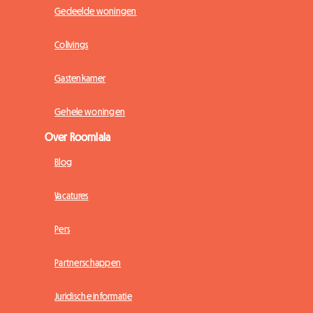
Gedeelde woningen
Colivings
Gastenkamer
Gehele woningen
Over Roomlala
Blog
Vacatures
Pers
Partnerschappen
Juridische informatie