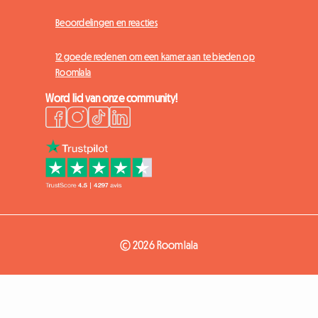
Beoordelingen en reacties
12 goede redenen om een kamer aan te bieden op
Roomlala
Word lid van onze community!
© 2026 Roomlala