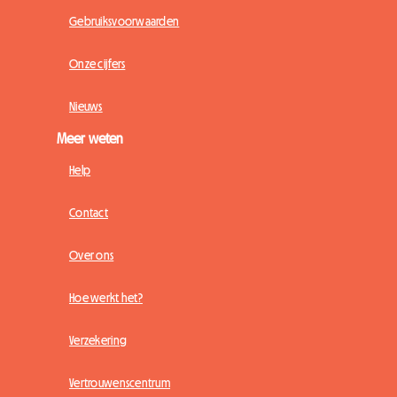
Gebruiksvoorwaarden
Onze cijfers
Nieuws
Meer weten
Help
Contact
Over ons
Hoe werkt het?
Verzekering
Vertrouwenscentrum