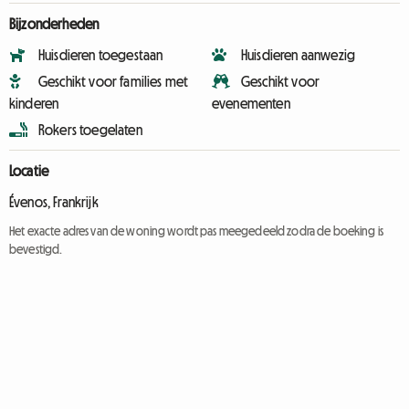
Bijzonderheden
Huisdieren toegestaan
Huisdieren aanwezig
Geschikt voor families met
Geschikt voor
kinderen
evenementen
Rokers toegelaten
Locatie
Évenos, Frankrijk
Het exacte adres van de woning wordt pas meegedeeld zodra de boeking is
bevestigd.