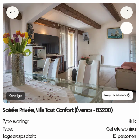
Bekijk de 6 foto's
Overige
Soirée Privée, Villa Tout Confort (Évenos - 83200)
Type woning:
Huis
Type:
Gehele woning
Logeercapaciteit:
10 personen