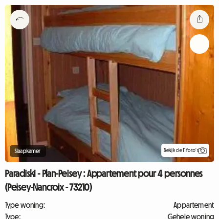
Bekijk de 11 foto's
Slaapkamer
Paradiski - Plan-Peisey : Appartement pour 4 personnes
(Peisey-Nancroix - 73210)
Type woning:
Appartement
Type:
Gehele woning