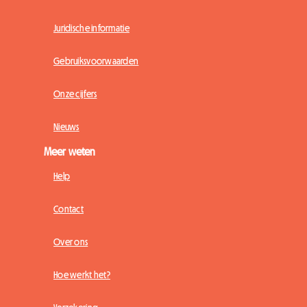
Juridische informatie
Gebruiksvoorwaarden
Onze cijfers
Nieuws
Meer weten
Help
Contact
Over ons
Hoe werkt het?