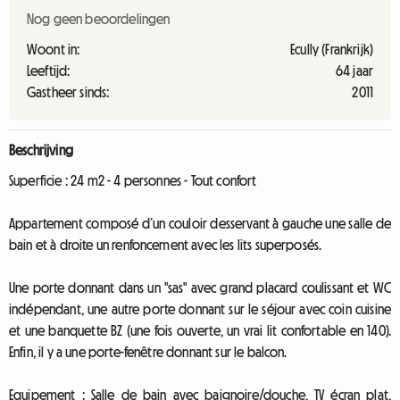
Nog geen beoordelingen
Woont in:
Ecully (Frankrijk)
Leeftijd:
64 jaar
Gastheer sinds:
2011
Beschrijving
Superficie : 24 m2 - 4 personnes - Tout confort
Appartement composé d’un couloir desservant à gauche une salle de
bain et à droite un renfoncement avec les lits superposés.
Une porte donnant dans un "sas" avec grand placard coulissant et WC
indépendant, une autre porte donnant sur le séjour avec coin cuisine
et une banquette BZ (une fois ouverte, un vrai lit confortable en 140).
Enfin, il y a une porte-fenêtre donnant sur le balcon.
Equipement : Salle de bain avec baignoire/douche, TV écran plat,