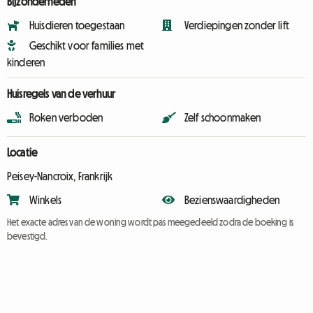
Bijzonderheden
Huisdieren toegestaan
Verdiepingen zonder lift
Geschikt voor families met
kinderen
Huisregels van de verhuur
Roken verboden
Zelf schoonmaken
Locatie
Peisey-Nancroix, Frankrijk
Winkels
Bezienswaardigheden
Het exacte adres van de woning wordt pas meegedeeld zodra de boeking is
bevestigd.