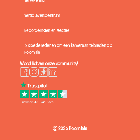
Verzekering
Vertrouwenscentrum
Beoordelingen en reacties
12 goede redenen om een kamer aan te bieden op
Roomlala
Word lid van onze community!
© 2026 Roomlala