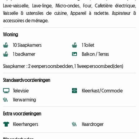
Lave-vaisselle, Lave-linge, Micro-ondes, Four, Cafetière électrique,
Vaisselle & ustensiles de cuisine, Appareil à raclette. Aspirateur &
accessoires de ménage.
Woning
10 Slaapkamers
1 Toilet
1 badkamer
Balkon / Terras
Slaapkamer :
2 eenpersoonsbedden, 1 Tweepersoonsbed(den)
Standaardvoorzieningen
Televisie
Kleerkast/Commode
Verwarming
Extra voorzieningen
Kleerhangers
Haardroger