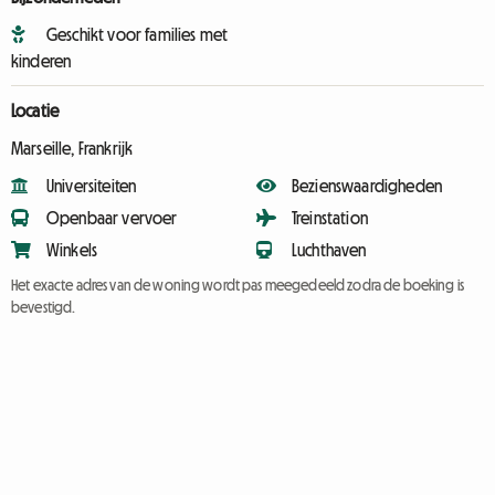
Geschikt voor families met
kinderen
Locatie
Marseille, Frankrijk
Universiteiten
Bezienswaardigheden
Openbaar vervoer
Treinstation
Winkels
Luchthaven
Het exacte adres van de woning wordt pas meegedeeld zodra de boeking is
bevestigd.