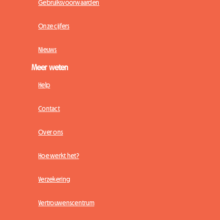
Gebruiksvoorwaarden
Onze cijfers
Nieuws
Meer weten
Help
Contact
Over ons
Hoe werkt het?
Verzekering
Vertrouwenscentrum