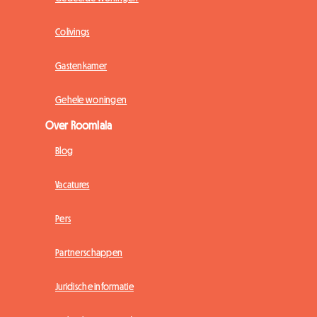
Colivings
Gastenkamer
Gehele woningen
Over Roomlala
Blog
Vacatures
Pers
Partnerschappen
Juridische informatie