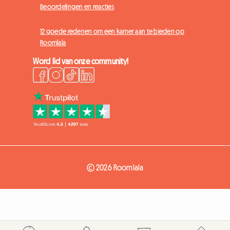
Beoordelingen en reacties
12 goede redenen om een kamer aan te bieden op
Roomlala
Word lid van onze community!
© 2026 Roomlala