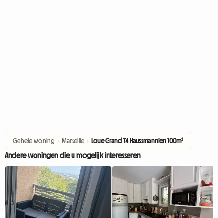
Gehele woning
›
Marseille
›
Loue Grand T4 Haussmannien 100m²
Andere woningen die u mogelijk interesseren