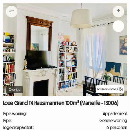
Bekijk de 6 foto's
Overige
Loue Grand T4 Haussmannien 100m² (Marseille - 13006)
Type woning:
Appartement
Type:
Gehele woning
Logeercapaciteit:
6 personen