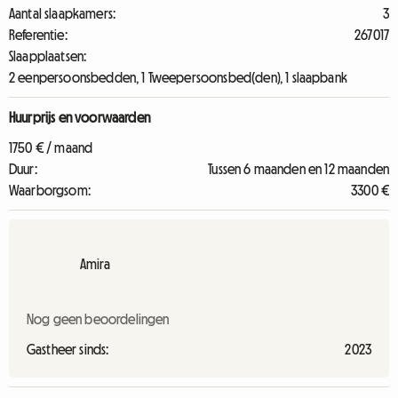
Aantal slaapkamers:
3
Referentie:
267017
Slaapplaatsen:
2 eenpersoonsbedden, 1 Tweepersoonsbed(den), 1 slaapbank
Huurprijs en voorwaarden
1750 € / maand
Duur:
Tussen 6 maanden en 12 maanden
Waarborgsom:
3300 €
Amira
Nog geen beoordelingen
Gastheer sinds:
2023