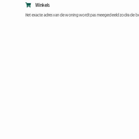
Winkels
Het exacte adres van de woning wordt pas meegedeeld zodra de bo