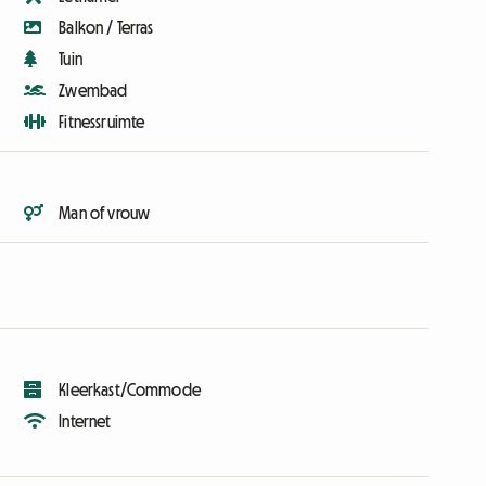
Balkon / Terras
Tuin
Zwembad
Fitnessruimte
Man of vrouw
Kleerkast/Commode
Internet