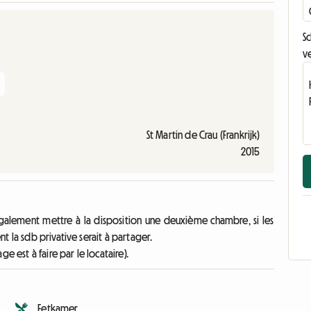
Sc
ve
St Martin de Crau (Frankrijk)
2015
alement mettre à la disposition une deuxième chambre, si les
 la sdb privative serait à partager.
e est à faire par le locataire).
Eetkamer