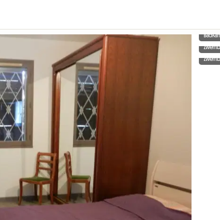
Badka
Zwem
Zwem