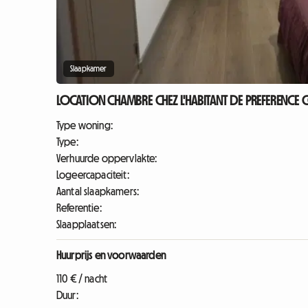
Slaapkamer
LOCATION CHAMBRE CHEZ L'HABITANT DE PREFERENCE 
Type woning:
Type:
Verhuurde oppervlakte:
Logeercapaciteit:
Aantal slaapkamers:
Referentie:
Slaapplaatsen:
Huurprijs en voorwaarden
110 € / nacht
Duur: