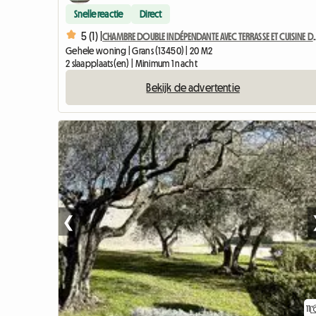
Snelle reactie
Direct
5 (1) |
CHAMBRE DOUBLE INDÉPENDANTE
Gehele woning | Grans (13450) | 20 M2
2 slaapplaats(en) | Minimum 1 nacht
Bekijk de advertentie
❮
11