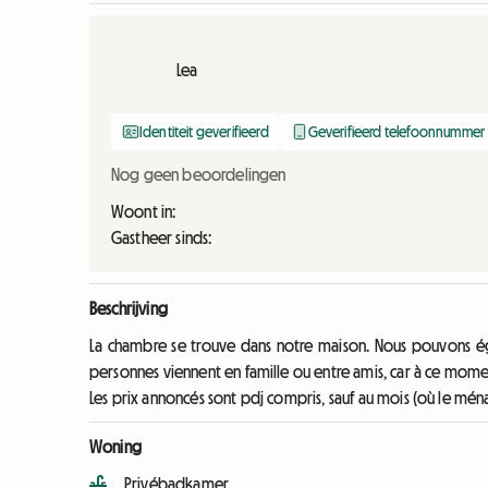
Lea
Identiteit geverifieerd
Geverifieerd telefoonnummer
Nog geen beoordelingen
Woont in:
Gastheer sinds:
Beschrijving
La chambre se trouve dans notre maison. Nous pouvons ég
personnes viennent en famille ou entre amis, car à ce moment
Les prix annoncés sont pdj compris, sauf au mois (où le ménag
Woning
Privébadkamer