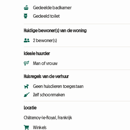
Gedeelde badkamer
Gedeeld toilet
Huidige bewoner(s) van de woning
2 bewoner(s)
Ideale huurder
Man of vrouw
Huisregels van de verhuur
Geen huisdieren toegestaan
Zelf schoonmaken
Locatie
Châtenoy-le-Royal, Frankrijk
Winkels