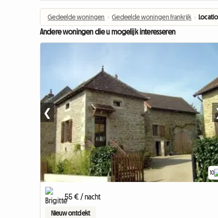
Gedeelde woningen
›
Gedeelde woningen Frankrijk
›
Locati
Andere woningen die u mogelijk interesseren
❮
10
55 € / nacht
Nieuw ontdekt