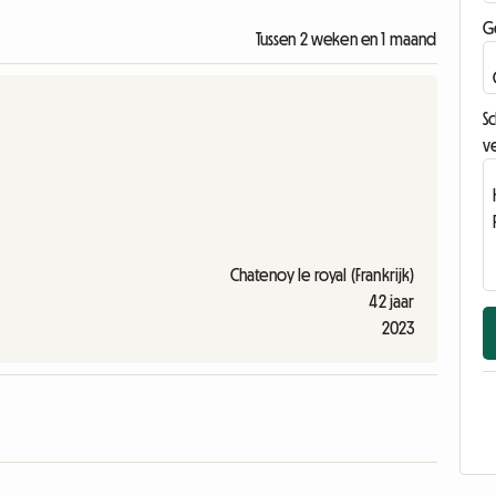
G
Tussen 2 weken en 1 maand
Sc
ve
Chatenoy le royal (Frankrijk)
42 jaar
2023