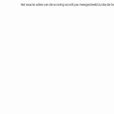
Het exacte adres van de woning wordt pas meegedeeld zodra de bo