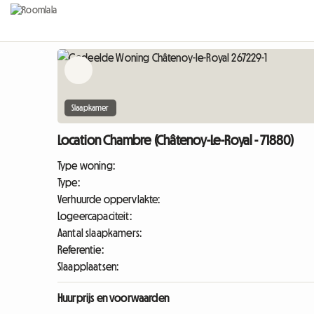
Slaapkamer
Location Chambre (Châtenoy-Le-Royal - 71880)
Type woning:
Type:
Verhuurde oppervlakte:
Logeercapaciteit:
Aantal slaapkamers:
Referentie:
Slaapplaatsen:
Huurprijs en voorwaarden