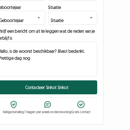
eboortejaar
Situatie
hrijf een bericht om uit te leggen wat de reden van je
rblijf is
Contacteer Sinkot Sinkot
Veilige betaling
7 dagen per week ondersteuning
Gratis contact