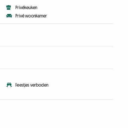
Privékeuken
Privé woonkamer
Feestjes verboden