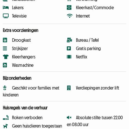
Lakens
Kleerkast/Commode
Televisie
Internet
Extra voorzieningen
Droogkast
Bureau / Tafel
Strijkijzer
Gratis parking
Kleerhangers
Netflix
Wasmachine
Bijzonderheden
Geschikt voor families met
Verdiepingen zonder lift
kinderen
Huisregels van de verhuur
Roken verboden
Absolute stilte tussen 22.00
en 08.00 uur
Geen huisdieren toegestaan