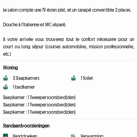
Le salon compte une TV écran plat, et un canapé convertible 2 places.
Douche à l'italienne et WC séparé.
A votre arrivée vous trouverez tout le confort nécessaire pour un
court ou long séjour (courses automobiles, mission professionnelle,
etc.)
Woning
3 Slaapkamers
1 Toilet
1 badkamer
Slaapkamer :
1 Tweepersoonsbed(den)
Slaapkamer :
1 Tweepersoonsbed(den)
Slaapkamer :
1 Tweepersoonsbed(den)
Standaardvoorzieningen
Handdoeken
Verwarming