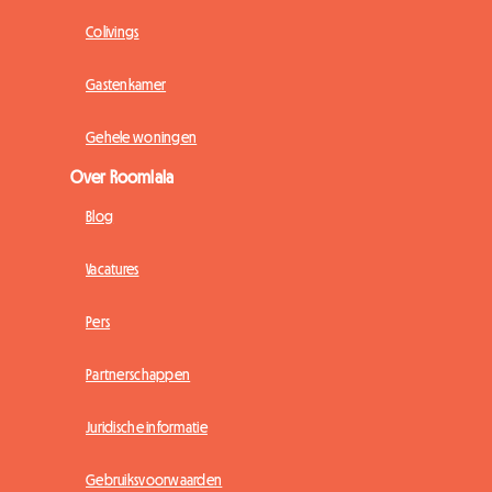
Colivings
Gastenkamer
Gehele woningen
Over Roomlala
Blog
Vacatures
Pers
Partnerschappen
Juridische informatie
Gebruiksvoorwaarden