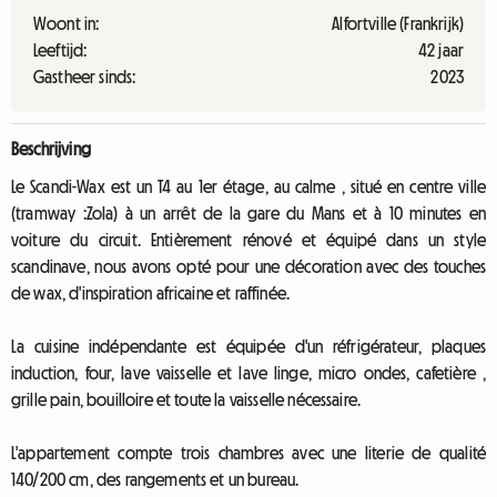
Woont in:
Alfortville (Frankrijk)
Leeftijd:
42 jaar
Gastheer sinds:
2023
Beschrijving
Le Scandi-Wax est un T4 au 1er étage, au calme , situé en centre ville
(tramway :Zola) à un arrêt de la gare du Mans et à 10 minutes en
voiture du circuit. Entièrement rénové et équipé dans un style
scandinave, nous avons opté pour une décoration avec des touches
de wax, d'inspiration africaine et raffinée.
La cuisine indépendante est équipée d'un réfrigérateur, plaques
induction, four, lave vaisselle et lave linge, micro ondes, cafetière ,
grille pain, bouilloire et toute la vaisselle nécessaire.
L'appartement compte trois chambres avec une literie de qualité
140/200 cm, des rangements et un bureau.