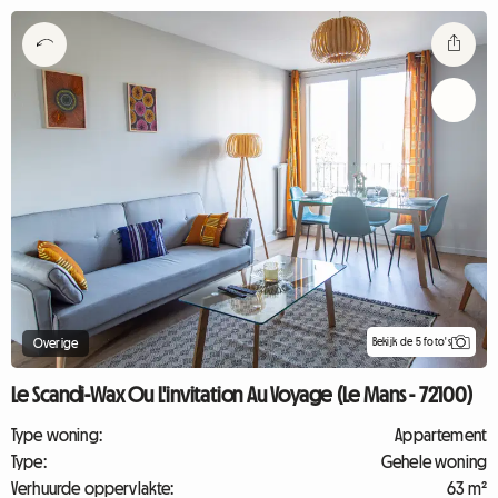
Bekijk de 5 foto's
Overige
Le Scandi-Wax Ou L'invitation Au Voyage (Le Mans - 72100)
Type woning:
Appartement
Type:
Gehele woning
Verhuurde oppervlakte:
63 m²