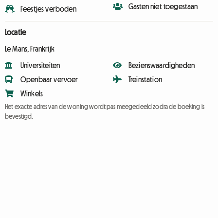
Gasten niet toegestaan
Feestjes verboden
Locatie
Le Mans, Frankrijk
Universiteiten
Bezienswaardigheden
Openbaar vervoer
Treinstation
Winkels
Het exacte adres van de woning wordt pas meegedeeld zodra de boeking is
bevestigd.