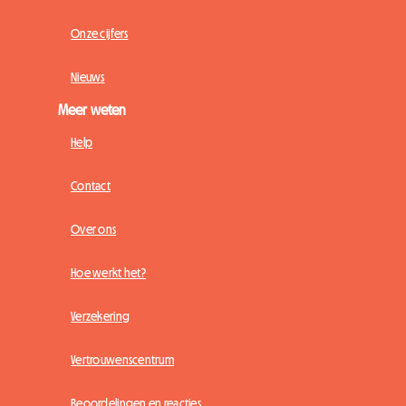
Onze cijfers
Nieuws
Meer weten
Help
Contact
Over ons
Hoe werkt het?
Verzekering
Vertrouwenscentrum
Beoordelingen en reacties