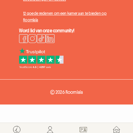
12 goede redenen om een kamer aan te bieden op
Roomlala
Word lid van onze community!
© 2026 Roomlala