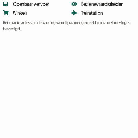
Openbaar vervoer
Bezienswaardigheden
Winkels
Treinstation
Het exacte adres van de woning wordt pas meegedeeld zodra de boeking is
bevestigd.