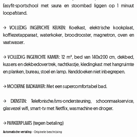
Easyfit-sportschool met sauna en stoombad liggen op 1 minuut
loopafstand.
→ VOLLEDIG INGERICHTE KEUKEN: Koelkast, elektrische kookplaat,
koffiezetapparaat, waterkoker, broodrooster, magnetron, oven en
vaatwasser.
→ VOLLEDIG INGERICHTE KAMER: 12 m², bed van 140x200 cm, dekbed,
kussens en dekbedovertrek, nachtkastje, kledingkast met hangruimte
en planken, bureau, stoel en lamp. Handdoeken niet inbegrepen.
→ MODERNE BADKAMER: Met een supercomfortabel bad.
→ DIENSTEN: Telefonische/sms-ondersteuning, schoonmaakservice,
glasvezel wifi, smart-tv met Netflix, wasmachine en droger.
→ PARKEERPLAATS (tegen betaling)
Automatische vertaling
-
Originele beschrijving