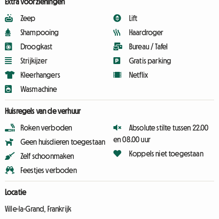
Extra voorzieningen
Zeep
Lift
Shampooing
Haardroger
Droogkast
Bureau / Tafel
Strijkijzer
Gratis parking
Kleerhangers
Netflix
Wasmachine
Huisregels van de verhuur
Roken verboden
Absolute stilte tussen 22.00
en 08.00 uur
Geen huisdieren toegestaan
Koppels niet toegestaan
Zelf schoonmaken
Feestjes verboden
Locatie
Ville-la-Grand, Frankrijk