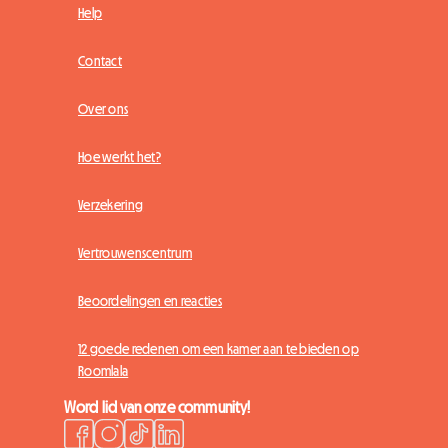
Help
Contact
Over ons
Hoe werkt het?
Verzekering
Vertrouwenscentrum
Beoordelingen en reacties
12 goede redenen om een kamer aan te bieden op
Roomlala
Word lid van onze community!