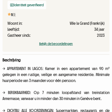
Identiteit geverifieerd
5
(1)
Woont in:
Ville la Grand (Frankrijk)
Leeftijd:
34 jaar
Gastheer sinds:
2023
Bekijk de beoordelingen
Beschrijving
→ APPARTEMENT IN LAGOS: Kamer in een appartement van 90 m²
gelegen in een rustige, veilige en aangename residentie. Minimale
huurperiode van 3 maanden voor één persoon.
→ BEREIKBAARHEID: Op 7 minuten loopafstand van treinstation
Annemasse, vanwaar u in minder dan 30 minuten in Genève bent.
→ DICHTBIJ ALLE VOORZIENINGEN: Supermarkten, restaurants en de