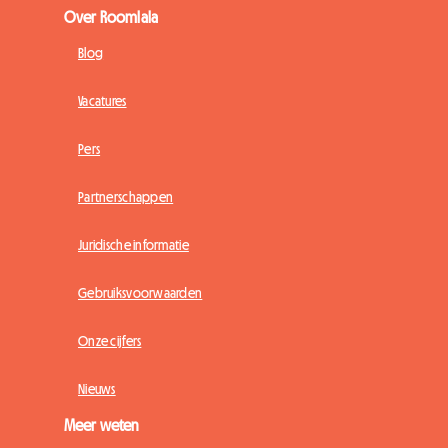
Over Roomlala
Blog
Vacatures
Pers
Partnerschappen
Juridische informatie
Gebruiksvoorwaarden
Onze cijfers
Nieuws
Meer weten