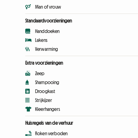
Man of vrouw
Standaardvoorzieningen
Handdoeken
Lakens
Verwarming
Extra voorzieningen
Zeep
Shampooing
Droogkast
Strijkijzer
Kleerhangers
Huisregels van de verhuur
Roken verboden