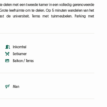
er te delen met een tweede kamer in een volledig gerenoveerde
r. Grote leefruimte om te delen. Op 5 minuten wandelen van het
ast de universiteit. Terras met tuinmeubelen. Parking met
Inkomhal
Eetkamer
Balkon / Terras
Man