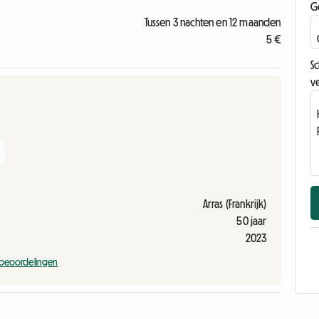
G
Tussen 3 nachten en 12 maanden
5 €
Sc
ve
Arras (Frankrijk)
50 jaar
2023
 beoordelingen