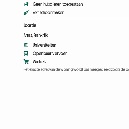
Geen huisdieren toegestaan
Zelf schoonmaken
Locatie
Arras, Frankrijk
Universiteiten
Openbaar vervoer
Winkels
Het exacte adres van de woning wordt pas meegedeeld zodra de bo