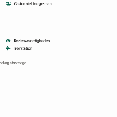
Gasten niet toegestaan
Bezienswaardigheden
Treinstation
eking is bevestigd.