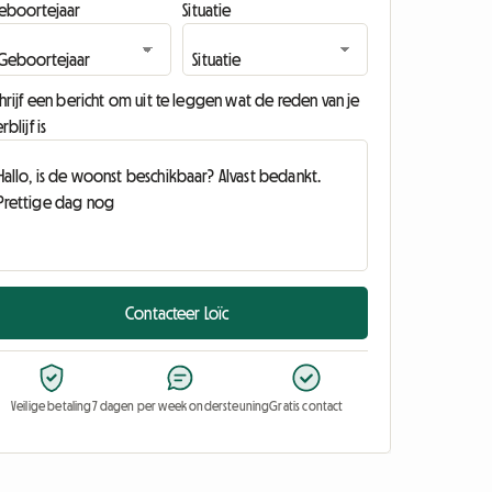
eboortejaar
Situatie
hrijf een bericht om uit te leggen wat de reden van je
rblijf is
Contacteer Loïc
Veilige betaling
7 dagen per week ondersteuning
Gratis contact