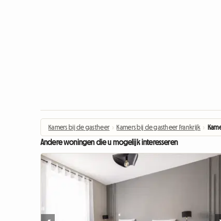
Kamers bij de gastheer
›
Kamers bij de gastheer Frankrijk
›
Kame
Andere woningen die u mogelijk interesseren