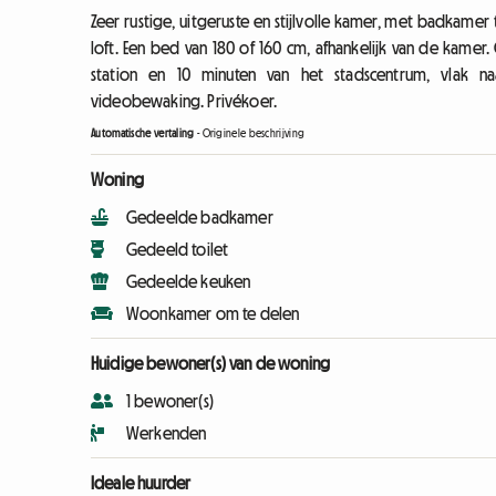
Zeer rustige, uitgeruste en stijlvolle kamer, met badkam
loft. Een bed van 180 of 160 cm, afhankelijk van de kame
station en 10 minuten van het stadscentrum, vlak na
videobewaking. Privékoer.
Automatische vertaling
-
Originele beschrijving
Woning
Gedeelde badkamer
Gedeeld toilet
Gedeelde keuken
Woonkamer om te delen
Huidige bewoner(s) van de woning
1 bewoner(s)
Werkenden
Ideale huurder