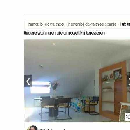
Kamers bij de gastheer
›
Kamers bij de gastheer Spanje
›
Habit
Andere woningen die u mogelijk interesseren
❮
3