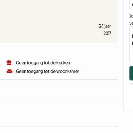
Sc
ve
54 jaar
2017
Geen toegang tot de keuken
Geen toegang tot de woonkamer