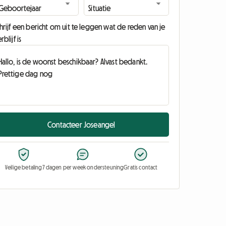
hrijf een bericht om uit te leggen wat de reden van je
rblijf is
Contacteer Joseangel
Veilige betaling
7 dagen per week ondersteuning
Gratis contact