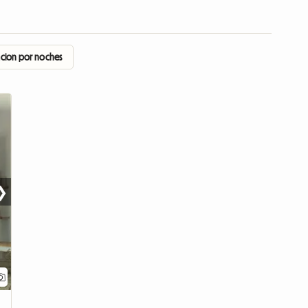
acion por noches
❯