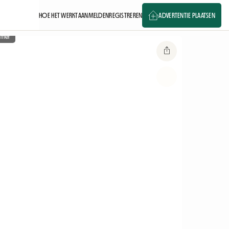
HOE HET WERKT
AANMELDEN
REGISTREREN
ADVERTENTIE PLAATSEN
amer