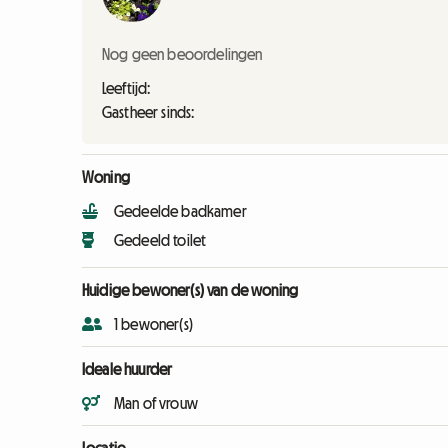
Nog geen beoordelingen
Leeftijd:
Gastheer sinds:
Woning
Gedeelde badkamer
Gedeeld toilet
Huidige bewoner(s) van de woning
1 bewoner(s)
Ideale huurder
Man of vrouw