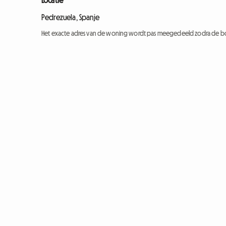
Locatie
Pedrezuela, Spanje
Het exacte adres van de woning wordt pas meegedeeld zodra de bo