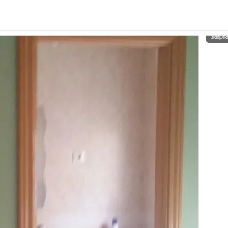
Slaapk