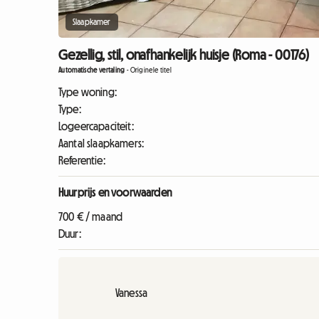
Slaapkamer
Gezellig, stil, onafhankelijk huisje (Roma - 00176)
Automatische vertaling
-
Originele titel
Type woning:
Type:
Logeercapaciteit:
Aantal slaapkamers:
Referentie:
Huurprijs en voorwaarden
700 € / maand
Duur:
Vanessa