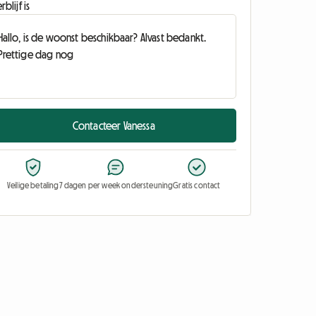
rblijf is
Contacteer Vanessa
Veilige betaling
7 dagen per week ondersteuning
Gratis contact