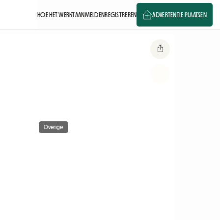
HOE HET WERKT
AANMELDEN
REGISTREREN
ADVERTENTIE PLAATSEN
Overige