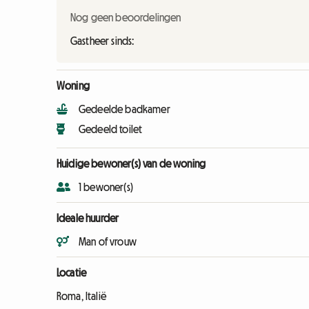
Nog geen beoordelingen
Gastheer sinds:
Woning
Gedeelde badkamer
Gedeeld toilet
Huidige bewoner(s) van de woning
1 bewoner(s)
Ideale huurder
Man of vrouw
Locatie
Roma, Italië