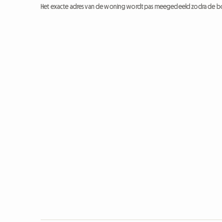
Het exacte adres van de woning wordt pas meegedeeld zodra de bo