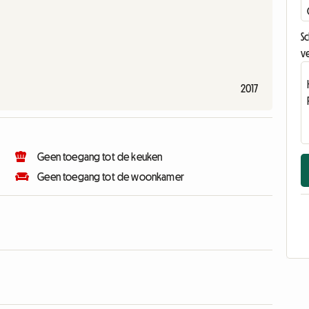
Sc
ve
2017
Geen toegang tot de keuken
Geen toegang tot de woonkamer