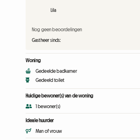
Lila
Nog geen beoordelingen
Gastheer sinds:
Woning
Gedeelde badkamer
Gedeeld toilet
Huidige bewoner(s) van de woning
1 bewoner(s)
Ideale huurder
Man of vrouw