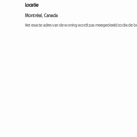
Locatie
Montréal, Canada
Het exacte adres van de woning wordt pas meegedeeld zodra de bo