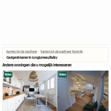
Kamers bij de gastheer
›
Kamers bij de gastheer Frankrijk
›
Gastgezinkamer in Longjumeau/Balizy
Andere woningen die u mogelijk interesseren
Video
Video