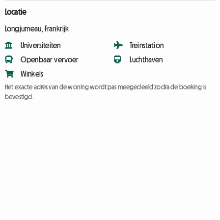
Locatie
Longjumeau, Frankrijk
Universiteiten
Treinstation
Openbaar vervoer
Luchthaven
Winkels
Het exacte adres van de woning wordt pas meegedeeld zodra de boeking is
bevestigd.