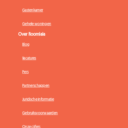
Gastenkamer
Gehele woningen
Over Roomlala
Blog
Vacatures
Pers
Partnerschappen
Juridische informatie
Gebruiksvoorwaarden
Onze cijfers