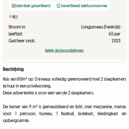
Identiteit geverifieerd
Geverifieerd telefoonnummer
5
(1)
Woont in:
Longjumeau (Frankrijk)
Leeftijd:
63 jaar
Gastheer sinds:
2023
Bekijk de beoordelingen
Beschrijving
Huis van 80m² op 3 niveaus volledig gerenoveerd met 2 slaapkamers
te huur in een privéwoning.
Deze advertentie is voor een van de 2 slaapkamers.
De kamer van 9 m² is gemeubileerd en licht, met mezzanine, matras
voor 1 persoon, bureau, 1 fauteuil, ladekast, kledingkast en
opbergruimte.