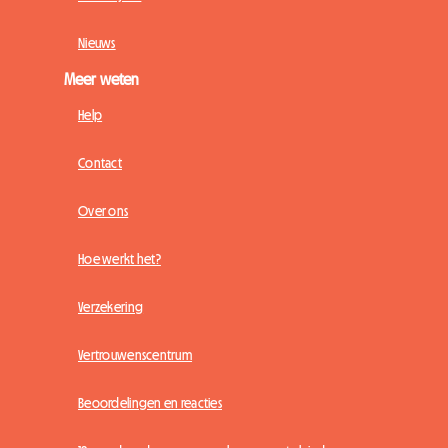
Nieuws
Meer weten
Help
Contact
Over ons
Hoe werkt het?
Verzekering
Vertrouwenscentrum
Beoordelingen en reacties