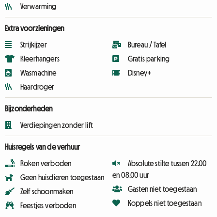
Verwarming
Extra voorzieningen
Strijkijzer
Bureau / Tafel
Kleerhangers
Gratis parking
Wasmachine
Disney+
Haardroger
Bijzonderheden
Verdiepingen zonder lift
Huisregels van de verhuur
Roken verboden
Absolute stilte tussen 22.00
en 08.00 uur
Geen huisdieren toegestaan
Gasten niet toegestaan
Zelf schoonmaken
Koppels niet toegestaan
Feestjes verboden