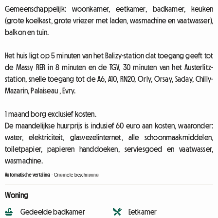
Gemeenschappelijk: woonkamer, eetkamer, badkamer, keuken
(grote koelkast, grote vriezer met laden, wasmachine en vaatwasser),
balkon en tuin.
Het huis ligt op 5 minuten van het Balizy-station dat toegang geeft tot
de Massy RER in 8 minuten en de TGV, 30 minuten van het Austerlitz-
station, snelle toegang tot de A6, A10, RN20, Orly, Orsay, Saclay, Chilly-
Mazarin, Palaiseau , Evry.
1 maand borg exclusief kosten.
De maandelijkse huurprijs is inclusief 60 euro aan kosten, waaronder:
water, elektriciteit, glasvezelinternet, alle schoonmaakmiddelen,
toiletpapier, papieren handdoeken, serviesgoed en vaatwasser,
wasmachine.
Automatische vertaling
-
Originele beschrijving
Woning
Gedeelde badkamer
Eetkamer