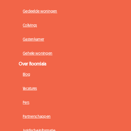
Gedeelde woningen
Colivings
Gastenkamer
Gehele woningen
Over Roomlala
Blog
Vacatures
Pers
Partnerschappen
Juridische informatie