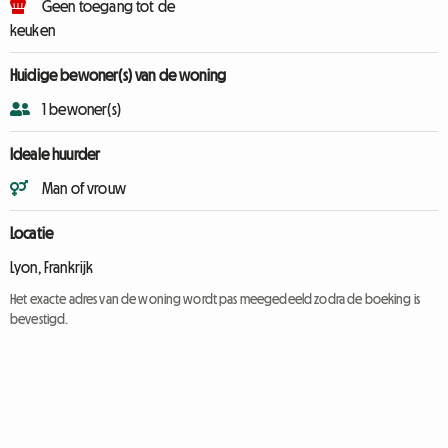
Geen toegang tot de
keuken
Huidige bewoner(s) van de woning
1 bewoner(s)
Ideale huurder
Man of vrouw
Locatie
Lyon, Frankrijk
Het exacte adres van de woning wordt pas meegedeeld zodra de boeking is
bevestigd.