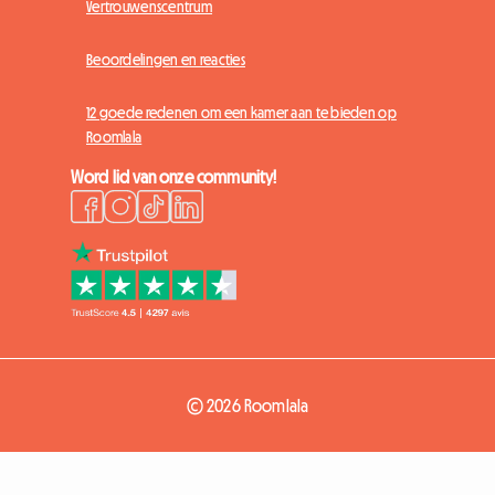
Vertrouwenscentrum
Beoordelingen en reacties
12 goede redenen om een kamer aan te bieden op
Roomlala
Word lid van onze community!
© 2026 Roomlala