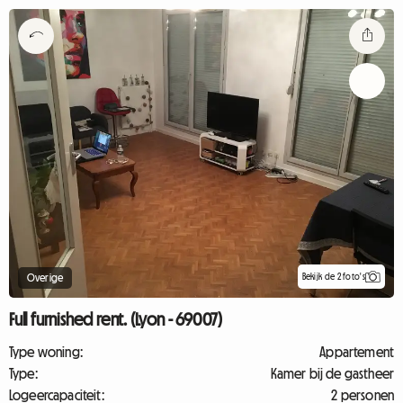
Bekijk de 2 foto's
Overige
Full furnished rent. (Lyon - 69007)
Type woning:
Appartement
Type:
Kamer bij de gastheer
Logeercapaciteit:
2 personen