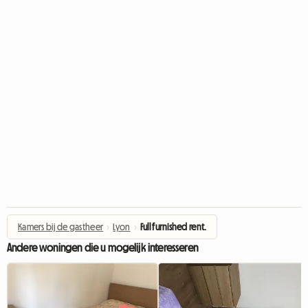
Kamers bij de gastheer
›
Lyon
›
Full furnished rent.
Andere woningen die u mogelijk interesseren