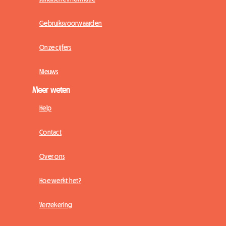
Gebruiksvoorwaarden
Onze cijfers
Nieuws
Meer weten
Help
Contact
Over ons
Hoe werkt het?
Verzekering