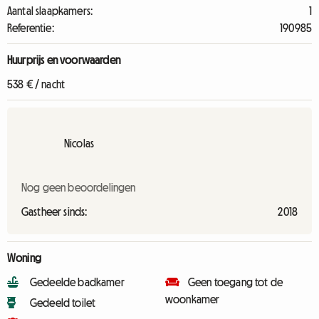
Aantal slaapkamers:
1
Referentie:
190985
Huurprijs en voorwaarden
538 € / nacht
Nicolas
Nog geen beoordelingen
Gastheer sinds:
2018
Woning
Gedeelde badkamer
Geen toegang tot de
woonkamer
Gedeeld toilet