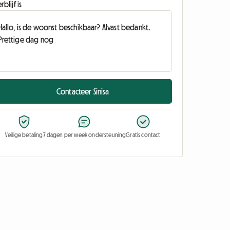
rblijf is
Contacteer Sinisa
Veilige betaling
7 dagen per week ondersteuning
Gratis contact