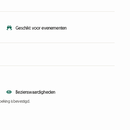
Geschikt voor evenementen
Bezienswaardigheden
eking is bevestigd.