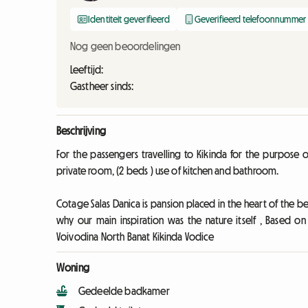
Identiteit geverifieerd
Geverifieerd telefoonnummer
Nog geen beoordelingen
Leeftijd:
Gastheer sinds:
Beschrijving
For the passengers travelling to Kikinda for the purpose o
private room, (2 beds ) use of kitchen and bathroom.
Cotage Salas Danica is pansion placed in the heart of the bea
why our main inspiration was the nature itself , Based o
Voivodina North Banat Kikinda Vodice
Woning
Gedeelde badkamer