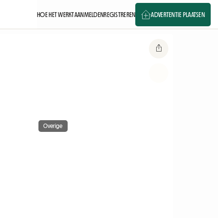
HOE HET WERKT
AANMELDEN
REGISTREREN
ADVERTENTIE PLAATSEN
Overige