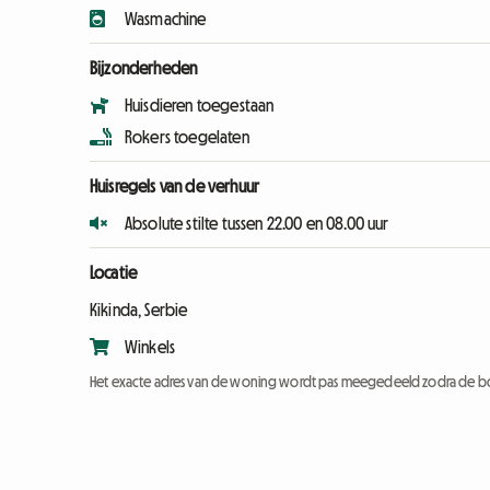
Wasmachine
Bijzonderheden
Huisdieren toegestaan
Rokers toegelaten
Huisregels van de verhuur
Absolute stilte tussen 22.00 en 08.00 uur
Locatie
Kikinda, Serbie
Winkels
Het exacte adres van de woning wordt pas meegedeeld zodra de bo