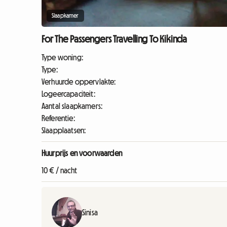
Slaapkamer
For The Passengers Travelling To Kikinda
Type woning:
Type:
Verhuurde oppervlakte:
Logeercapaciteit:
Aantal slaapkamers:
Referentie:
Slaapplaatsen:
Huurprijs en voorwaarden
10 € / nacht
Sinisa