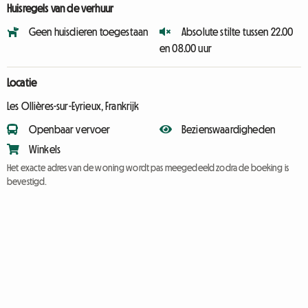
Huisregels van de verhuur
Geen huisdieren toegestaan
Absolute stilte tussen 22.00
en 08.00 uur
Locatie
Les Ollières-sur-Eyrieux, Frankrijk
Openbaar vervoer
Bezienswaardigheden
Winkels
Het exacte adres van de woning wordt pas meegedeeld zodra de boeking is
bevestigd.