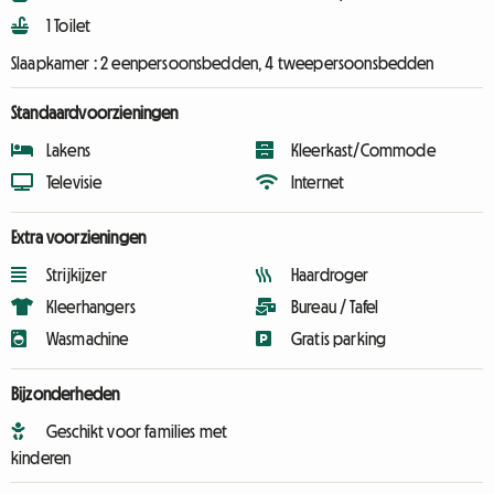
1 Toilet
Slaapkamer :
2 eenpersoonsbedden, 4 tweepersoonsbedden
Standaardvoorzieningen
Lakens
Kleerkast/Commode
Televisie
Internet
Extra voorzieningen
Strijkijzer
Haardroger
Kleerhangers
Bureau / Tafel
Wasmachine
Gratis parking
Bijzonderheden
Geschikt voor families met
kinderen