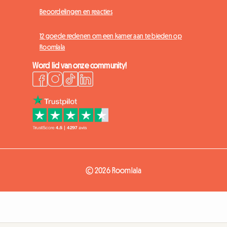
Beoordelingen en reacties
12 goede redenen om een kamer aan te bieden op
Roomlala
Word lid van onze community!
© 2026 Roomlala