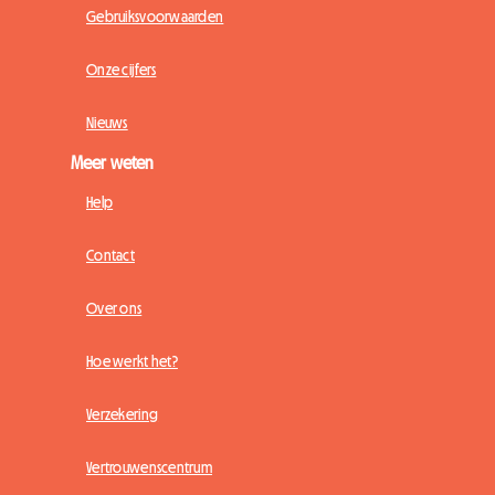
Gebruiksvoorwaarden
Onze cijfers
Nieuws
Meer weten
Help
Contact
Over ons
Hoe werkt het?
Verzekering
Vertrouwenscentrum