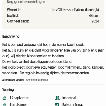
Nog geen beoordelingen
Woont in:
Les Ollieres sur Eyrieux (Frankrijk)
Leeftijd:
44 jaar
Gastheer sinds:
2024
Beschrijving
Het is een oud gebouw dat het in de zomer koel houdt.
Het huis is ruim en geschikt voor kinderen (die van ons zijn 5 en 8 jaar
oud). Wij bieden kinderspellen en boeken.
De winkels van het dorp liggen op loopafstand.
Het dorp biedt sportieve activiteiten: boomklimmen, strand, kanoën,
wandelen... De regio is levendig tijdens de zomermaanden.
Automatische vertaling
-
Originele beschrijving
Woning
1 Slaapkamer
Inkomhal
1 badkamer
Balkon / Terras