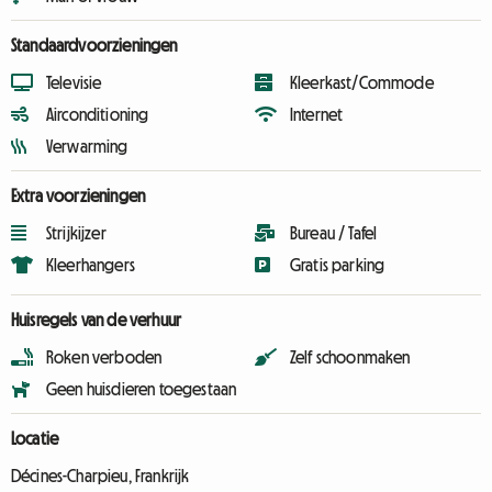
Standaardvoorzieningen
Televisie
Kleerkast/Commode
Airconditioning
Internet
Verwarming
Extra voorzieningen
Strijkijzer
Bureau / Tafel
Kleerhangers
Gratis parking
Huisregels van de verhuur
Roken verboden
Zelf schoonmaken
Geen huisdieren toegestaan
Locatie
Décines-Charpieu, Frankrijk