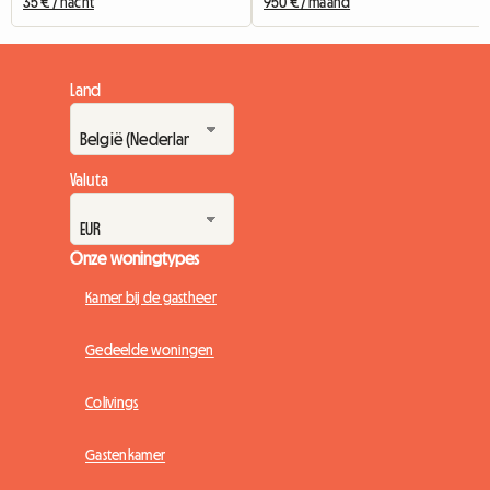
35 € / nacht
950 € / maand
Land
Valuta
Onze woningtypes
Kamer bij de gastheer
Gedeelde woningen
Colivings
Gastenkamer