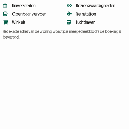
Universiteiten
Bezienswaardigheden
Openbaar vervoer
Treinstation
Winkels
Luchthaven
Het exacte adres van de woning wordt pas meegedeeld zodra de boeking is
bevestigd.