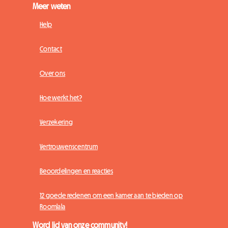
Meer weten
Help
Contact
Over ons
Hoe werkt het?
Verzekering
Vertrouwenscentrum
Beoordelingen en reacties
12 goede redenen om een kamer aan te bieden op
Roomlala
Word lid van onze community!