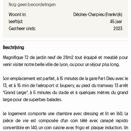
Nog geen beoordelingen
Woont in:
Décines-Charpieu (Frankrijk)
Leeftijd:
45 jaar
Gastheer sinds:
2023
Beschrijving
Magnifique T2 de jardin neuf de 28m2 tout équipé et meublé pour
venir visiter notre belle ville de Lyon, ou pour un séjour plus long.
Son emplacement est parfait, à 15 minutes de la gare Part Dieu avec le
T3, et à 15 min de l'aéroport st Exupery, au pied du tramway T3 arrêt
"Grand Large", à 5 minutes du stade et à quelques mètres du grand
large pour de superbes balades.
Le logement comporte une chambre avec dressing et lit en 160. La
pièce de vie est composée d'un coin télé avec canapé rapido
convertible en 140, un coin cuisine avec frigo et plaque induction. Un