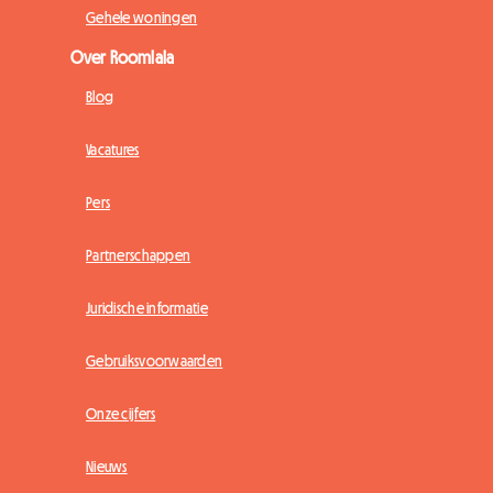
Gehele woningen
Over Roomlala
Blog
Vacatures
Pers
Partnerschappen
Juridische informatie
Gebruiksvoorwaarden
Onze cijfers
Nieuws