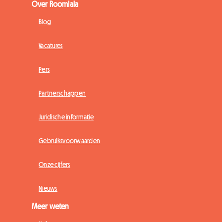
Over Roomlala
Blog
Vacatures
Pers
Partnerschappen
Juridische informatie
Gebruiksvoorwaarden
Onze cijfers
Nieuws
Meer weten