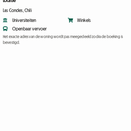
Locatie
Las Condes, Chili
Universiteiten
Winkels
Openbaar vervoer
Het exacte adres van de woning wordt pas meegedeeld zodra de boeking is
bevestigd.