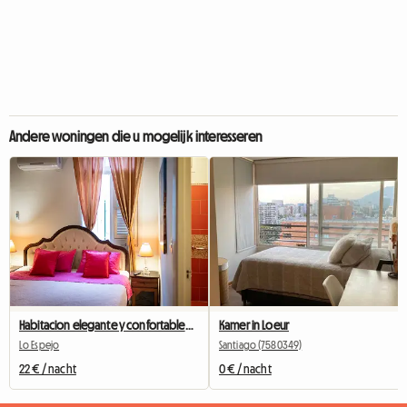
Andere woningen die u mogelijk interesseren
Habitacion elegante y confortable+desayuno gratis! #1
Kamer in Loeur
Lo Espejo
Santiago (7580349)
22 € / nacht
0 € / nacht