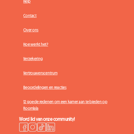
Help
Contact
Over ons
Hoe werkt het?
Verzekering
Vertrouwenscentrum
Beoordelingen en reacties
12 goede redenen om een kamer aan te bieden op
Roomlala
Word lid van onze community!