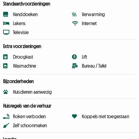
Standaardvoorzieningen
Handdoeken
Verwarming
Lakens
Internet
Televisie
Extra voorzieningen
Droogkast
Lift
Wasmachine
Bureau / Tafel
Bijzonderheden
Huisdieren aanwezig
Huisregels van de verhuur
Roken verboden
Koppels niet toegestaan
Zelf schoonmaken