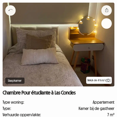
Bekijk de 4 foto's
Slaapkamer
Chambre Pour étudiante à Las Condes
Type woning:
Appartement
Type:
Kamer bij de gastheer
Verhuurde oppervlakte:
7 m²