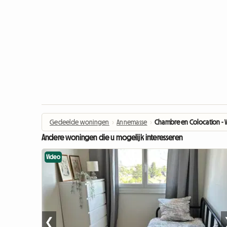
Gedeelde woningen
›
Annemasse
›
Chambre en Colocation - Vis
Andere woningen die u mogelijk interesseren
Video
❮