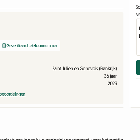
Sc
ve
Geverifieerd telefoonnummer
Saint Julien en Genevois (Frankrijk)
36 jaar
2023
 beoordelingen