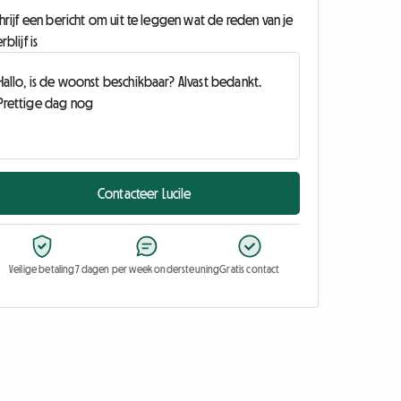
hrijf een bericht om uit te leggen wat de reden van je
rblijf is
Contacteer Lucile
Veilige betaling
7 dagen per week ondersteuning
Gratis contact