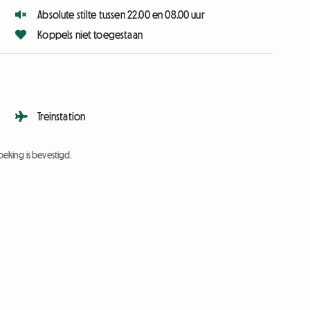
Absolute stilte tussen 22.00 en 08.00 uur
Koppels niet toegestaan
Treinstation
eking is bevestigd.