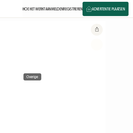
HOE HET WERKT
AANMELDEN
REGISTREREN
ADVERTENTIE PLAATSEN
Overige