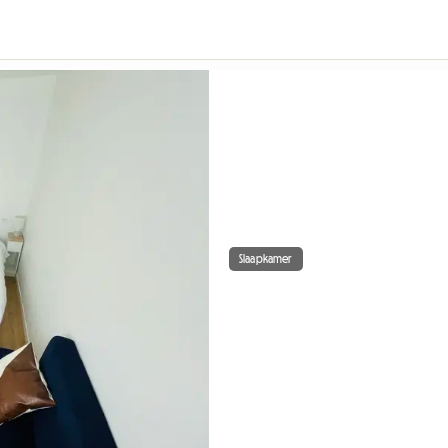
Slaapkamer