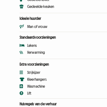
Gedeelde keuken
Ideale huurder
Man of vrouw
Standaardvoorzieningen
Lakens
Verwarming
Extra voorzieningen
Strijkijzer
Kleerhangers
Wasmachine
Lift
Huisregels van de verhuur