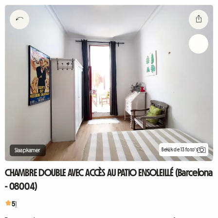
Bekijk de 13 foto's
Slaapkamer
CHAMBRE DOUBLE AVEC ACCÈS AU PATIO ENSOLEILLÉ (Barcelona
- 08004)
5
1