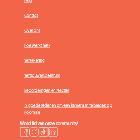
Help
Contact
Over ons
Hoe werkt het?
Verzekering
Vertrouwenscentrum
Beoordelingen en reacties
12 goede redenen om een kamer aan te bieden op
Roomlala
Word lid van onze community!