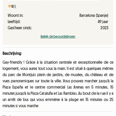
5
(1)
Woont in:
Barcelona (Spanje)
Leeftijd:
49 jaar
Gastheer sinds:
2023
Bekijk de beoordelingen
Beschrijving
Gay-friendly ! Grâce à la situation centrale et exceptionnelle de ce
logement, vous aurez tout sous la main. Il est situé à quelques mètres
du parc de Montjuïc plein de jardins, de musées, du château et de
vues panoramiques sur toute la ville. Vous pouvez marcher jusqu'à la
Plaza España et le centre commercial Las Arenas en 5 minutes, 15
minutes jusqu'à la Plaza Cataluña et Las Ramblas. Au bout de la rue il y a
un arrêt de bus qui vous emmène à la plage en 15 minutes ou 25
minutes si vous marche