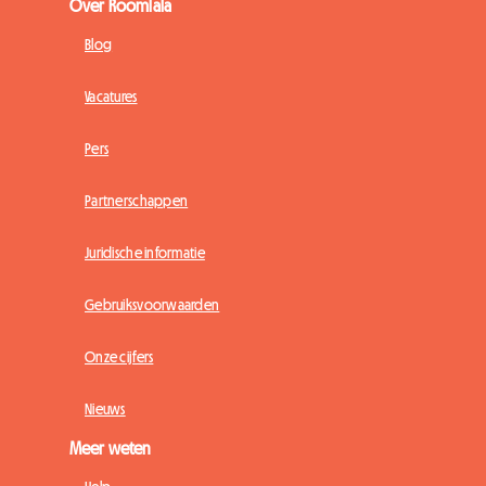
Over Roomlala
Blog
Vacatures
Pers
Partnerschappen
Juridische informatie
Gebruiksvoorwaarden
Onze cijfers
Nieuws
Meer weten