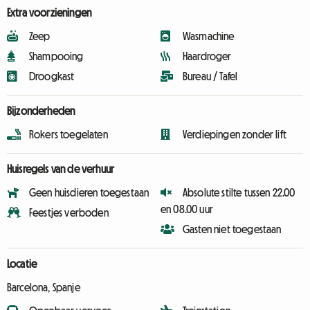
Extra voorzieningen
Zeep
Wasmachine
Shampooing
Haardroger
Droogkast
Bureau / Tafel
Bijzonderheden
Rokers toegelaten
Verdiepingen zonder lift
Huisregels van de verhuur
Geen huisdieren toegestaan
Absolute stilte tussen 22.00
en 08.00 uur
Feestjes verboden
Gasten niet toegestaan
Locatie
Barcelona, Spanje