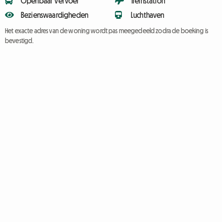
Openbaar vervoer
Treinstation
Bezienswaardigheden
Luchthaven
Het exacte adres van de woning wordt pas meegedeeld zodra de boeking is
bevestigd.