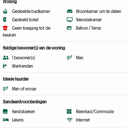
Woning
Gedeelde badkamer
Woonkamer om te delen
Gedeeld toilet
Televisiekamer
Geen toegang tot de
Balkon / Terras
keuken
Huidige bewoner(s) van de woning
1 bewoner(s)
Man
Werkenden
Ideale huurder
Man of vrouw
Standaardvoorzieningen
Handdoeken
Kleerkast/Commode
Lakens
Internet