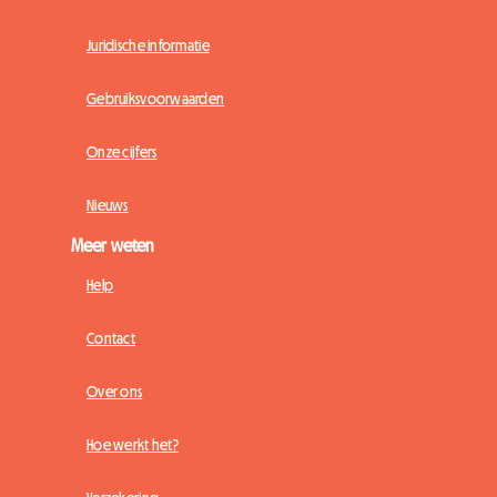
Juridische informatie
Gebruiksvoorwaarden
Onze cijfers
Nieuws
Meer weten
Help
Contact
Over ons
Hoe werkt het?