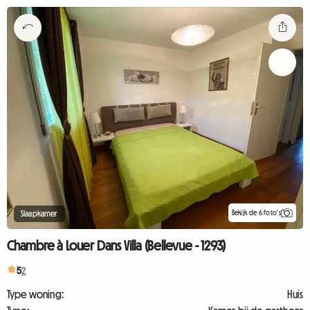
Bekijk de 6 foto's
Slaapkamer
Chambre à Louer Dans Villa (Bellevue - 1293)
5
2
Type woning:
Huis