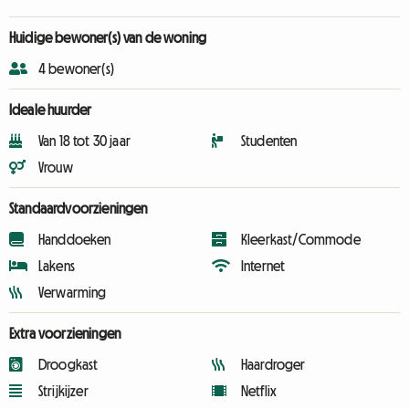
Huidige bewoner(s) van de woning
4 bewoner(s)
Ideale huurder
Van 18 tot 30 jaar
Studenten
Vrouw
Standaardvoorzieningen
Handdoeken
Kleerkast/Commode
Lakens
Internet
Verwarming
Extra voorzieningen
Droogkast
Haardroger
Strijkijzer
Netflix