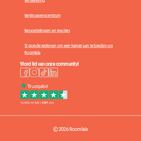
Verzekering
Vertrouwenscentrum
Beoordelingen en reacties
12 goede redenen om een kamer aan te bieden op
Roomlala
Word lid van onze community!
© 2026 Roomlala