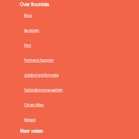
Over Roomlala
Blog
Vacatures
Pers
Partnerschappen
Juridische informatie
Gebruiksvoorwaarden
Onze cijfers
Nieuws
Meer weten