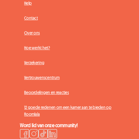
Help
Contact
Over ons
Hoe werkt het?
Verzekering
Vertrouwenscentrum
Beoordelingen en reacties
12 goede redenen om een kamer aan te bieden op
Roomlala
Word lid van onze community!