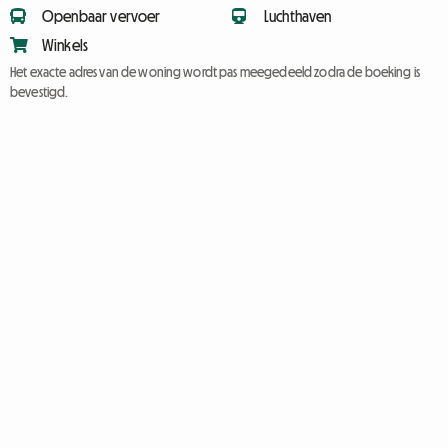
Openbaar vervoer
Luchthaven
Winkels
Het exacte adres van de woning wordt pas meegedeeld zodra de boeking is
bevestigd.