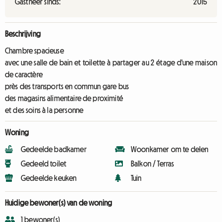
Gastheer sinds:
2015
Beschrijving
Chambre spacieuse
avec une salle de bain et toilette à partager au 2 étage d'une maison
de caractère
près des transports en commun gare bus
des magasins alimentaire de proximité
et des soins à la personne
Woning
Gedeelde badkamer
Woonkamer om te delen
Gedeeld toilet
Balkon / Terras
Gedeelde keuken
Tuin
Huidige bewoner(s) van de woning
1 bewoner(s)