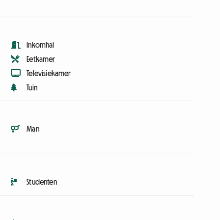
Inkomhal
Eetkamer
Televisiekamer
Tuin
Man
Studenten