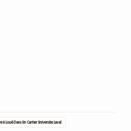
 A Loué Dans Un Cartier Universite Laval