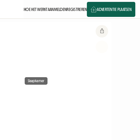
HOE HET WERKT
AANMELDEN
REGISTREREN
ADVERTENTIE PLAATSEN
Slaapkamer