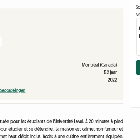
Sc
ve
Montréal (Canada)
52 jaar
2022
 beoordelingen
ée pour les étudiants de l'Université Laval. À 20 minutes à pied
pour étudier et se détendre.. La maison est calme, non-fumeur et
rnet haut débit inclus. Accès à une cuisine entièrement équipée.