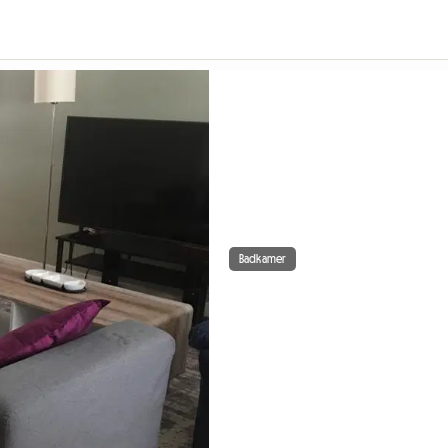
Badkamer