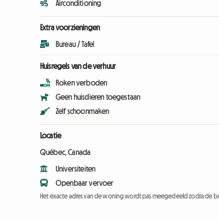
Airconditioning
Extra voorzieningen
Bureau / Tafel
Huisregels van de verhuur
Roken verboden
Geen huisdieren toegestaan
Zelf schoonmaken
Locatie
Québec, Canada
Universiteiten
Openbaar vervoer
Het exacte adres van de woning wordt pas meegedeeld zodra de bo