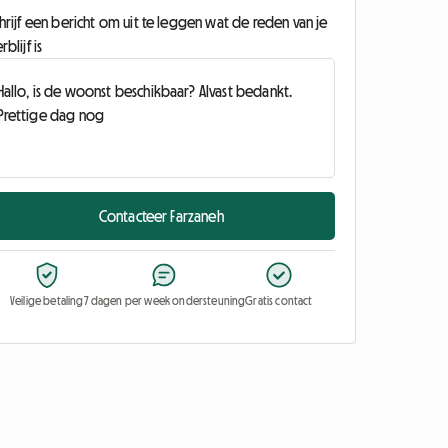
hrijf een bericht om uit te leggen wat de reden van je
rblijf is
Contacteer Farzaneh
Veilige betaling
7 dagen per week ondersteuning
Gratis contact