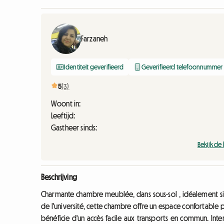
Farzaneh
Identiteit geverifieerd
Geverifieerd telefoonnummer
5
(3)
Woont in:
Leeftijd:
Gastheer sinds:
Bekijk de
Beschrijving
Charmante chambre meublée, dans sous-sol , idéalement situ
de l'université, cette chambre offre un espace confortable 
bénéficie d'un accès facile aux transports en commun. Inte