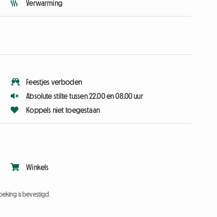
Verwarming
Feestjes verboden
Absolute stilte tussen 22.00 en 08.00 uur
Koppels niet toegestaan
Winkels
eking is bevestigd.