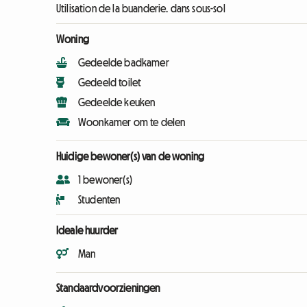
Utilisation de la buanderie. dans sous-sol
Woning
Gedeelde badkamer
Gedeeld toilet
Gedeelde keuken
Woonkamer om te delen
Huidige bewoner(s) van de woning
1 bewoner(s)
Studenten
Ideale huurder
Man
Standaardvoorzieningen