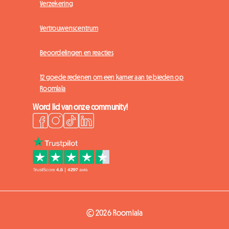
Verzekering
Vertrouwenscentrum
Beoordelingen en reacties
12 goede redenen om een kamer aan te bieden op
Roomlala
Word lid van onze community!
© 2026 Roomlala