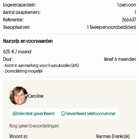
Logeercapaciteit:
1 persoon
Aantal slaapkamers:
1
Referentie:
266637
Slaapplaatsen:
1 Tweepersoonsbed(den)
Huurprijs en voorwaarden
625 € / maand
Duur:
Vanaf 6 maanden
- Komt in aanmerking voor huursubsidies (APL)
- Domiciliëring mogelijk
Caroline
Identiteit geverifieerd
Geverifieerd telefoonnummer
Nog geen beoordelingen
Woont in:
Viarmes (Frankrijk)