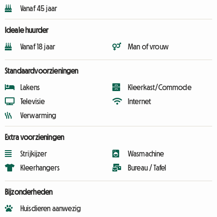
Vanaf 45 jaar
Ideale huurder
Vanaf 18 jaar
Man of vrouw
Standaardvoorzieningen
Lakens
Kleerkast/Commode
Televisie
Internet
Verwarming
Extra voorzieningen
Strijkijzer
Wasmachine
Kleerhangers
Bureau / Tafel
Bijzonderheden
Huisdieren aanwezig