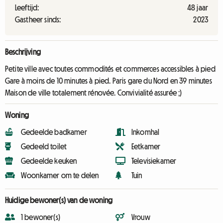
Leeftijd:
48 jaar
Gastheer sinds:
2023
Beschrijving
Petite ville avec toutes commodités et commerces accessibles à pied
Gare à moins de 10 minutes à pied. Paris gare du Nord en 39 minutes
Maison de ville totalement rénovée. Convivialité assurée ;)
Woning
Gedeelde badkamer
Inkomhal
Gedeeld toilet
Eetkamer
Gedeelde keuken
Televisiekamer
Woonkamer om te delen
Tuin
Huidige bewoner(s) van de woning
1 bewoner(s)
Vrouw