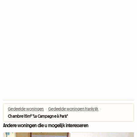
Gedeelde woningen
›
Gedeelde woningen Frankrijk
›
Chambre 15m² "La Campagne à Paris"
Andere woningen die u mogelijk interesseren