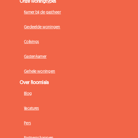
Onze woningtypes
Kamer bij de gastheer
Gedeelde woningen
Colivings
Gastenkamer
Gehele woningen
Over Roomlala
Blog
Vacatures
Pers
Partnerschappen