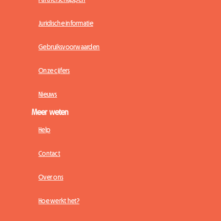
Juridische informatie
Gebruiksvoorwaarden
Onze cijfers
Nieuws
Meer weten
Help
Contact
Over ons
Hoe werkt het?