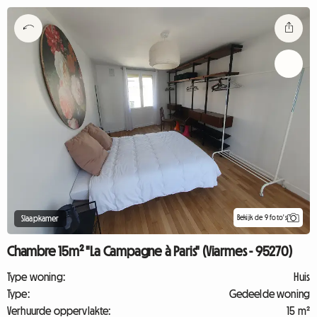
Bekijk de 9 foto's
Slaapkamer
Chambre 15m² "La Campagne à Paris" (Viarmes - 95270)
Type woning:
Huis
Type:
Gedeelde woning
Verhuurde oppervlakte:
15 m²