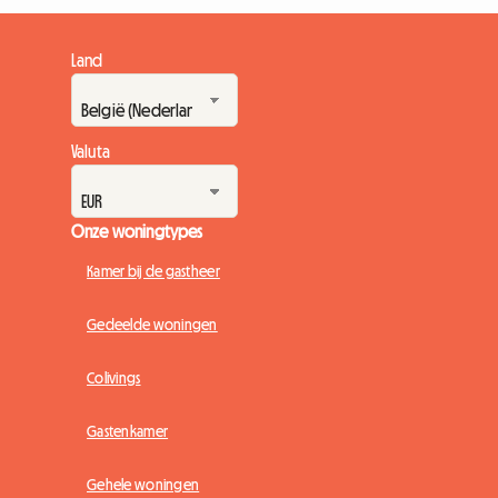
Land
Valuta
Onze woningtypes
Kamer bij de gastheer
Gedeelde woningen
Colivings
Gastenkamer
Gehele woningen