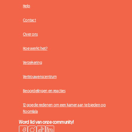
Help
Contact
Over ons
Hoe werkt het?
Verzekering
Vertrouwenscentrum
Beoordelingen en reacties
12 goede redenen om een kamer aan te bieden op
Roomlala
Word lid van onze community!