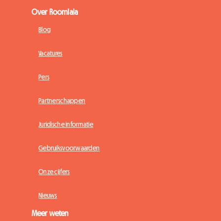
Over Roomlala
Blog
Vacatures
Pers
Partnerschappen
Juridische informatie
Gebruiksvoorwaarden
Onze cijfers
Nieuws
Meer weten