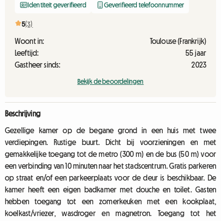
Identiteit geverifieerd
Geverifieerd telefoonnummer
5
(3)
Woont in:
Toulouse (Frankrijk)
Leeftijd:
55 jaar
Gastheer sinds:
2023
Bekijk de beoordelingen
Beschrijving
Gezellige kamer op de begane grond in een huis met twee
verdiepingen. Rustige buurt. Dicht bij voorzieningen en met
gemakkelijke toegang tot de metro (300 m) en de bus (50 m) voor
een verbinding van 10 minuten naar het stadscentrum. Gratis parkeren
op straat en/of een parkeerplaats voor de deur is beschikbaar. De
kamer heeft een eigen badkamer met douche en toilet. Gasten
hebben toegang tot een zomerkeuken met een kookplaat,
koelkast/vriezer, wasdroger en magnetron. Toegang tot het