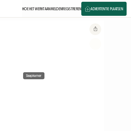
HOE HET WERKT
AANMELDEN
REGISTREREN
ADVERTENTIE PLAATSEN
Slaapkamer