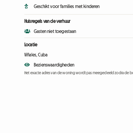
Geschikt voor families met kinderen
Huisregels van de verhuur
Gasten niet toegestaan
Locatie
Viñales, Cuba
Bezienswaardigheden
Het exacte adres van de woning wordt pas meegedeeld zodra de bo