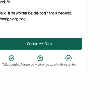
rblijf is
Contacteer Daily
Veilige betaling
7 dagen per week ondersteuning
Gratis contact