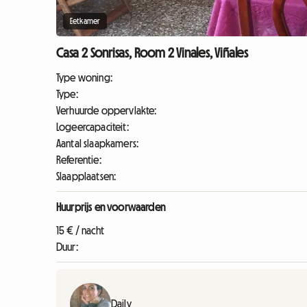
Eetkamer
Casa 2 Sonrisas, Room 2 Vinales, Viñales
Type woning:
Type:
Verhuurde oppervlakte:
Logeercapaciteit:
Aantal slaapkamers:
Referentie:
Slaapplaatsen:
Huurprijs en voorwaarden
15 € / nacht
Duur:
Daily