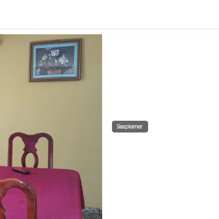
Slaapkamer