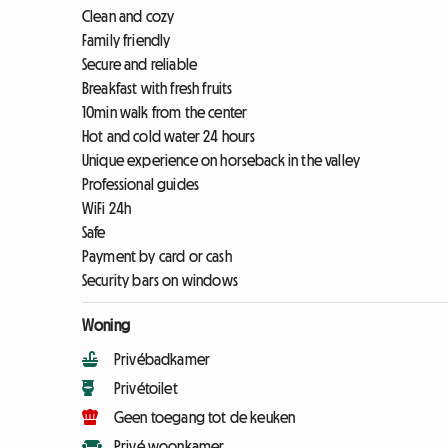
Clean and cozy
Family friendly
Secure and reliable
Breakfast with fresh fruits
10min walk from the center
Hot and cold water 24 hours
Unique experience on horseback in the valley
Professional guides
WiFi 24h
Safe
Payment by card or cash
Security bars on windows
Woning
Privébadkamer
Privétoilet
Geen toegang tot de keuken
Privé woonkamer