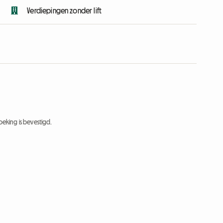
Verdiepingen zonder lift
eking is bevestigd.