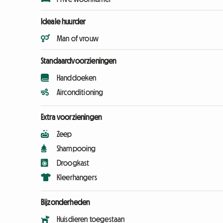
Ideale huurder
Man of vrouw
Standaardvoorzieningen
Handdoeken
Airconditioning
Extra voorzieningen
Zeep
Shampooing
Droogkast
Kleerhangers
Bijzonderheden
Huisdieren toegestaan