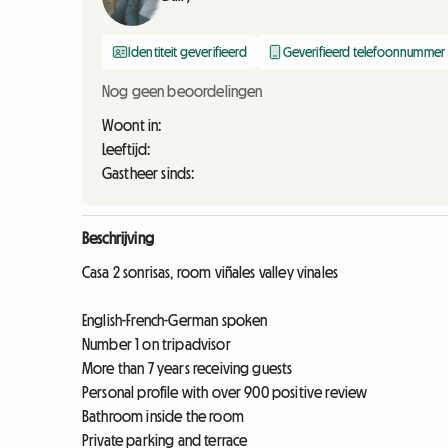
Identiteit geverifieerd
Geverifieerd telefoonnummer
Nog geen beoordelingen
Woont in:
Leeftijd:
Gastheer sinds:
Beschrijving
Casa 2 sonrisas, room viñales valley vinales
English-French-German spoken
Number 1 on tripadvisor
More than 7 years receiving guests
Personal profile with over 900 positive review
Bathroom inside the room
Private parking and terrace