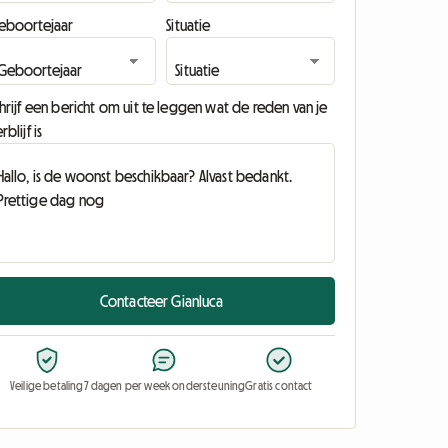
eboortejaar
Situatie
hrijf een bericht om uit te leggen wat de reden van je
rblijf is
Contacteer Gianluca
Veilige betaling
7 dagen per week ondersteuning
Gratis contact