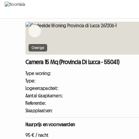
Overige
Camera 15 Mq (Provincia Di Lucca - 55041)
Type woning:
Type:
Logeercapaciteit:
Aantal slaapkamers:
Referentie:
Slaapplaatsen:
Huurprijs en voorwaarden
95 € / nacht