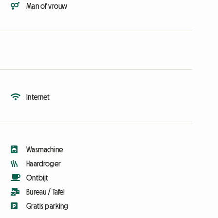
Man of vrouw
Internet
Wasmachine
Haardroger
Ontbijt
Bureau / Tafel
Gratis parking