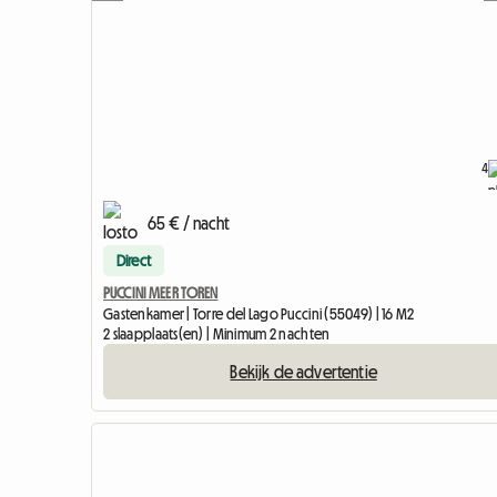
4
65 € / nacht
Direct
PUCCINI MEER TOREN
Gastenkamer | Torre del Lago Puccini (55049) | 16 M2
2 slaapplaats(en) | Minimum 2 nachten
Bekijk de advertentie