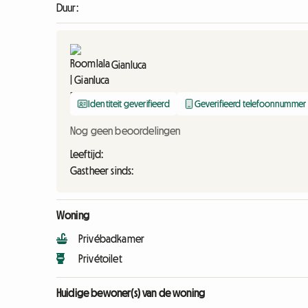
Duur:
Gianluca
Identiteit geverifieerd
Geverifieerd telefoonnummer
Nog geen beoordelingen
Leeftijd:
Gastheer sinds:
Woning
Privébadkamer
Privétoilet
Huidige bewoner(s) van de woning