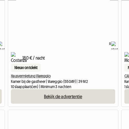
8
180 € / nacht
Nieuw ontdekt
Hausvermietung Viareggio
CA
Kamer bij de gastheer | Viareggio (55049) | 39 M2
Kam
10 slaapplaats(en) | Minimum 3 nachten
1 s
Bekijk de advertentie