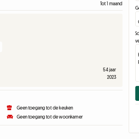
Tot 1 maand
G
Sc
ve
54 jaar
2023
Geen toegang tot de keuken
Geen toegang tot de woonkamer