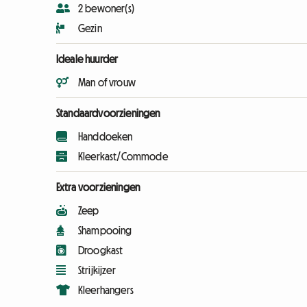
2 bewoner(s)
Gezin
Ideale huurder
Man of vrouw
Standaardvoorzieningen
Handdoeken
Kleerkast/Commode
Extra voorzieningen
Zeep
Shampooing
Droogkast
Strijkijzer
Kleerhangers