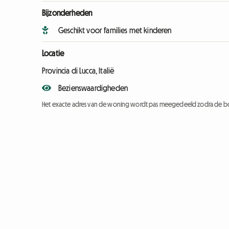
Bijzonderheden
Geschikt voor families met kinderen
Locatie
Provincia di Lucca, Italië
Bezienswaardigheden
Het exacte adres van de woning wordt pas meegedeeld zodra de bo