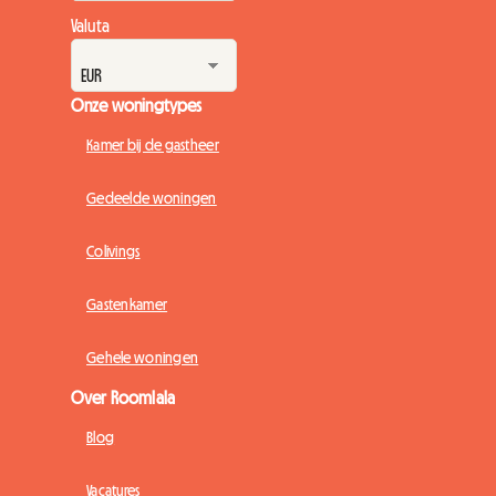
Valuta
Onze woningtypes
Kamer bij de gastheer
Gedeelde woningen
Colivings
Gastenkamer
Gehele woningen
Over Roomlala
Blog
Vacatures