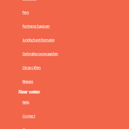
Pers
Partnerschappen
Juridische informatie
Gebruiksvoorwaarden
Onze cijfers
Nieuws
Meer weten
Help
Contact