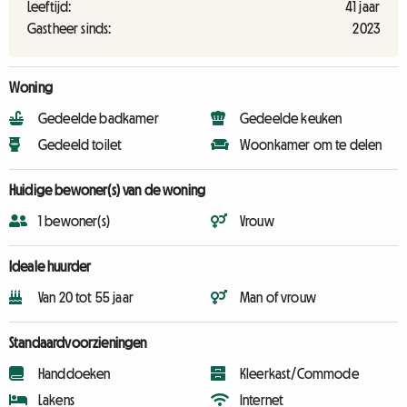
Leeftijd:
41 jaar
Gastheer sinds:
2023
Woning
Gedeelde badkamer
Gedeelde keuken
Gedeeld toilet
Woonkamer om te delen
Huidige bewoner(s) van de woning
1 bewoner(s)
Vrouw
Ideale huurder
Van 20 tot 55 jaar
Man of vrouw
Standaardvoorzieningen
Handdoeken
Kleerkast/Commode
Lakens
Internet