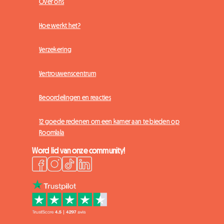
Over ons
Hoe werkt het?
Verzekering
Vertrouwenscentrum
Beoordelingen en reacties
12 goede redenen om een kamer aan te bieden op
Roomlala
Word lid van onze community!