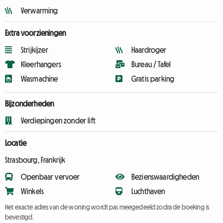
Verwarming
Extra voorzieningen
Strijkijzer
Haardroger
Kleerhangers
Bureau / Tafel
Wasmachine
Gratis parking
Bijzonderheden
Verdiepingen zonder lift
Locatie
Strasbourg, Frankrijk
Openbaar vervoer
Bezienswaardigheden
Winkels
Luchthaven
Het exacte adres van de woning wordt pas meegedeeld zodra de boeking is
bevestigd.